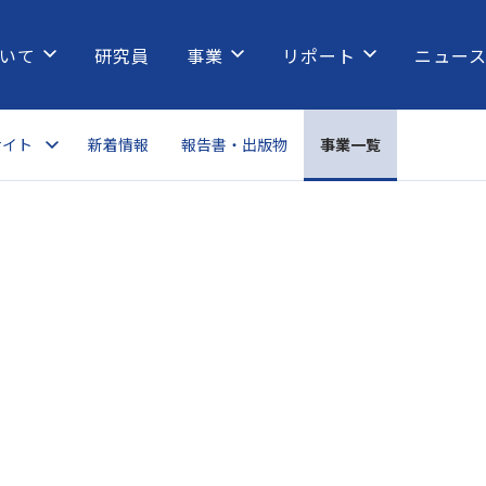
いて
研究員
事業
リポート
ニュー
サイト
新着情報
報告書・出版物
事業一覧