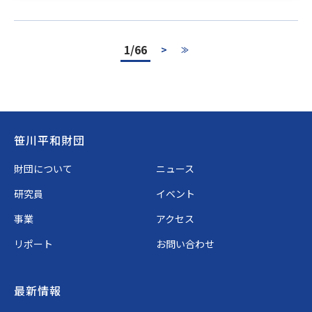
1/66
>
≫
Footer
笹川平和財団
財団について
ニュース
研究員
イベント
事業
アクセス
リポート
お問い合わせ
最新情報