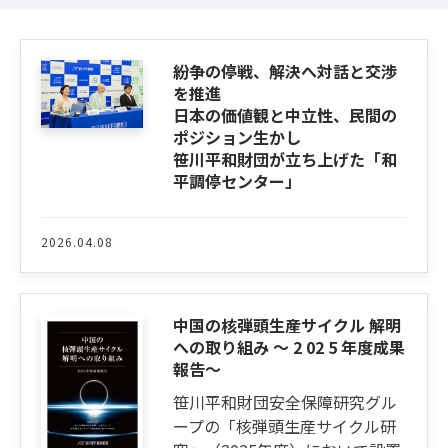
紛争の停戦、解決へ対話と交渉
を推進
日本の価値観と中立性、民間の
ポジション生かし
笹川平和財団が立ち上げた「和
平調停センター」
2026.04.08
中国の核弾頭生産サイクル 解明
への取り組み ～ 2 02 5 年度成果
報告～
笹川平和財団安全保障研究グル
ープの「核弾頭生産サイクル研