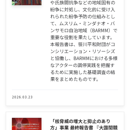
や氏族間抗争などの地域固有の
紛争に対処し、文化的に受け入
れられた紛争予防の仕組みとし
て、ムスリム・ミンダナオ・バ
ンサモロ自治地域（BARMM）で
重要な役割を果たしています。
本報告書は、笹川平和財団がコ
ンシリエーション・リソーシズ
と協働し、BARMMにおける多様
なアクターの調停実践を把握す
るために実施した基礎調査の結
果をまとめたものです。
2026.03.23
「核脅威の増大と抑止のあり
方」事業 最終報告書 『大国間競