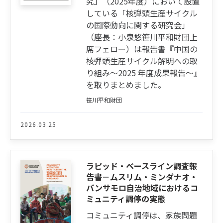
究」（2025年度）において設置
している「核弾頭生産サイクル
の国際動向に関する研究会」
（座長：小泉悠笹川平和財団上
席フェロー）は報告書『中国の
核弾頭生産サイクル解明への取
り組み～2025 年度成果報告～』
を取りまとめました。
笹川平和財団
2026.03.25
ラピッド・ベースライン調査報
告書－ムスリム・ミンダナオ・
バンサモロ自治地域におけるコ
ミュニティ調停の実態
コミュニティ調停は、家族問題