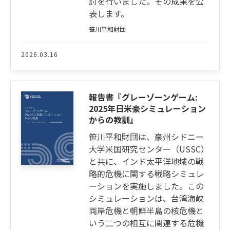
討を行いました。その成果を公
表します。
笹川平和財団
2026.03.16
報告書『グレーゾーンゲーム:
2025年日米豪シミュレーション
からの教訓』
笹川平和財団は、豪州シドニー
大学米国研究センター（USSC）
と共に、インド太平洋地域の戦
略的危機に関する戦略シミュレ
ーションを実施しました。この
シミュレーションは、台湾海峡
両岸危機と朝鮮半島の核危機と
いう二つの相互に関連する危機