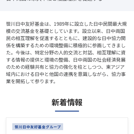
笹川日中友好基金は、1989年に設立した日中民間最大規
模の交流基金を基礎としています。設立以来、日中両国
民の相互理解を促進するとともに、建設的な日中協力関
係を構築するための環境整備に積極的に参画してきまし
た。今後は、特定分野の人的交流と対話、相互理解に資
する情報の提供と環境の整備、日中両国の社会経済発展
のための経験共有と協力の強化を柱としつつ、東アジア
域内における日中と他国の連携を意識しながら、協力事
業を開拓して参ります。
新着情報
Latest News
笹川日中友好基金グループ