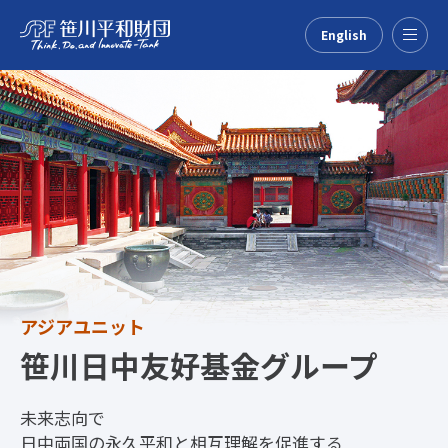
English
Menu
アジアユニット
笹川日中友好基金グループ
未来志向で
日中両国の永久平和と相互理解を促進する