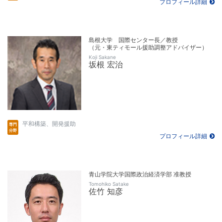
プロフィール詳細
島根大学 国際センター長／教授
（元・東ティモール援助調整アドバイザー）
Koji Sakane
坂根 宏治
平和構築、開発援助
プロフィール詳細
青山学院大学国際政治経済学部 准教授
Tomohiko Satake
佐竹 知彦