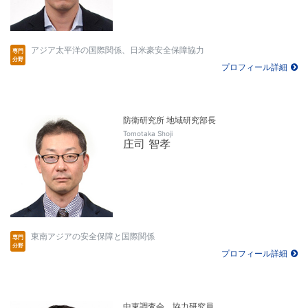
アジア太平洋の国際関係、日米豪安全保障協力
プロフィール詳細
防衛研究所 地域研究部長
Tomotaka Shoji
庄司 智孝
東南アジアの安全保障と国際関係
プロフィール詳細
中東調査会 協力研究員