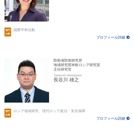
国際平和活動
プロフィール詳細
防衛省防衛研究所
地域研究部米欧ロシア研究室
主任研究官
Takeyuki Hasegawa
長谷川 雄之
ロシア地域研究、現代ロシア政治・安全保障
プロフィール詳細