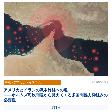
中東・アフリカ・イスラム
2026/07/29
アメリカとイランの戦争終結への道
――ホルムズ海峡問題から見えてくる多国間協力枠組みの
必要性
水口 章