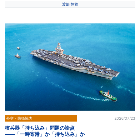
渡部 恒雄
外交・防衛協力
2026/07/23
核兵器「持ち込み」問題の論点
――「一時寄港」か「持ち込み」か