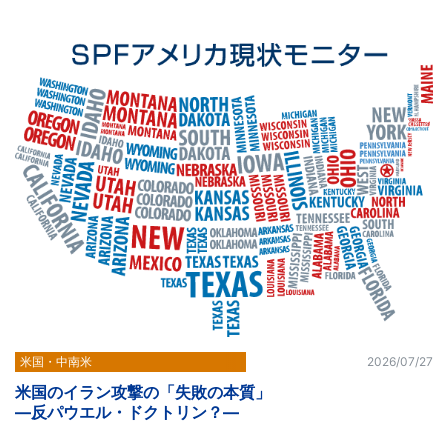
米国・中南米
2026/07/27
米国のイラン攻撃の「失敗の本質」
―反パウエル・ドクトリン？―