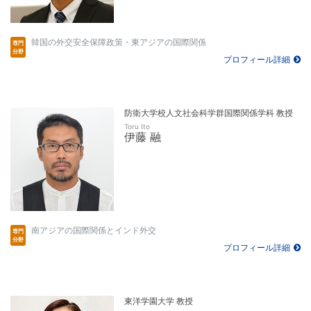
韓国の外交安全保障政策・東アジアの国際関係
プロフィール詳細
防衛大学校人文社会科学群国際関係学科 教授
Toru Ito
伊藤 融
南アジアの国際関係とインド外交
プロフィール詳細
東洋学園大学 教授