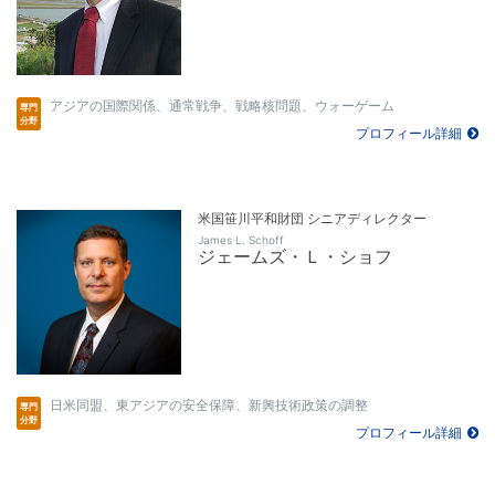
アジアの国際関係、通常戦争、戦略核問題、ウォーゲーム
プロフィール詳細
米国笹川平和財団 シニアディレクター
James L. Schoff
ジェームズ・Ｌ・ショフ
日米同盟、東アジアの安全保障、新興技術政策の調整
プロフィール詳細