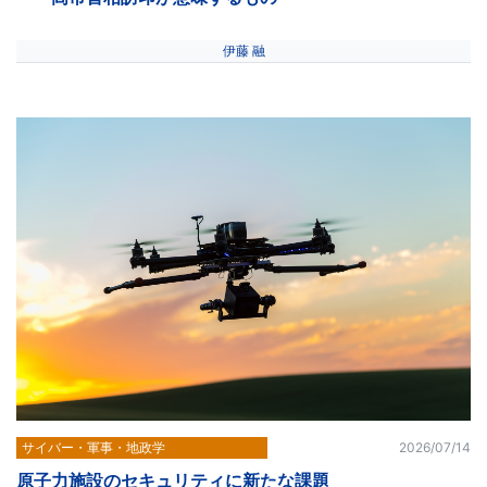
伊藤 融
サイバー・軍事・地政学
2026/07/14
原子力施設のセキュリティに新たな課題