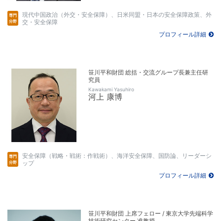
現代中国政治（外交・安全保障）、日米同盟・日本の安全保障政策、外
交・安全保障
プロフィール詳細
笹川平和財団 総括・交流グループ長兼主任研
究員
Kawakami Yasuhiro
河上 康博
安全保障（戦略・戦術：作戦術）、海洋安全保障、国防論、リーダーシ
ップ
プロフィール詳細
笹川平和財団 上席フェロー / 東京大学先端科学
技術研究センター 准教授