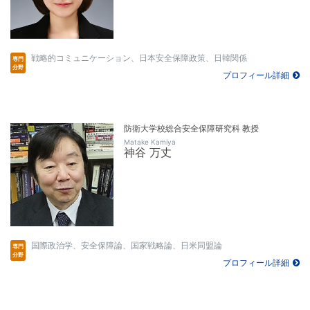
戦略的コミュニケーション、日本安全保障政策、日韓関係
プロフィール詳細
防衛大学校総合安全保障研究科 教授
Matake Kamiya
神谷 万丈
国際政治学、安全保障論、国家戦略論、日米同盟論
プロフィール詳細