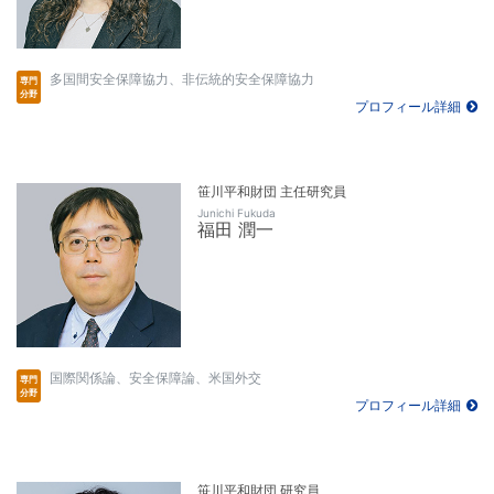
多国間安全保障協力、非伝統的安全保障協力
プロフィール詳細
笹川平和財団 主任研究員
Junichi Fukuda
福田 潤一
国際関係論、安全保障論、米国外交
プロフィール詳細
笹川平和財団 研究員