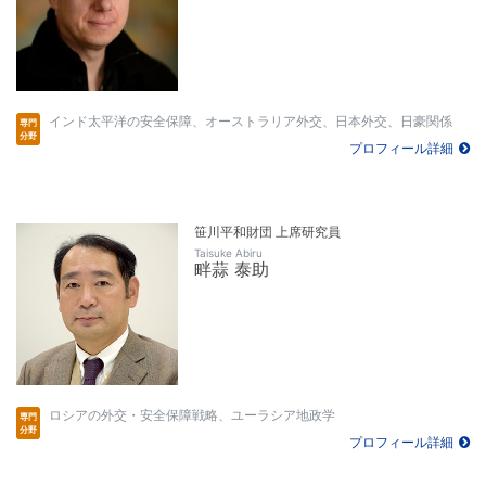
インド太平洋の安全保障、オーストラリア外交、日本外交、日豪関係
プロフィール詳細
笹川平和財団 上席研究員
Taisuke Abiru
畔蒜 泰助
ロシアの外交・安全保障戦略、ユーラシア地政学
プロフィール詳細