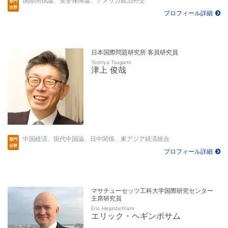
国際関係論、安全保障論、アメリカ政治外交
プロフィール詳細
日本国際問題研究所 客員研究員
Toshiya Tsugami
津上 俊哉
中国経済、現代中国論、日中関係、東アジア経済統合
プロフィール詳細
マサチューセッツ工科大学国際研究センター
主席研究員
Eric Heginbotham
エリック・ヘギンボサム