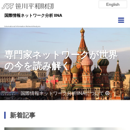
English
国際情報ネットワーク分析 IINA
International Information Network Analysis
専門家ネットワークが世界
の今を読み解く
国際情報ネットワーク分析IINAについて
新着記事