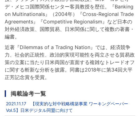
デ・メヒコ国際関係センター客員教授を歴任。『Banking
on Multinationals』（2004年）『Cross-Regional Trade
Agreements』『Competitive Regionalism』など日本の
対外経済政策、国際貿易、日米関係に関して複数の著書・
編書。
近著『Dilemmas of a Trading Nation』では、経済競争
力、社会的正統性、政治的実現可能性を両立させる貿易政
策の立案に当たり日米両国が直面する複雑なトレードオフ
に関する斬新な分析を披露。同書は2018年に第34回大平
正芳記念賞を受賞。
掲載論考一覧
2021.11.17 【現実的な対中戦略構築事業 ワーキングペーパー
Vol.5】日米デジタル同盟に向けて