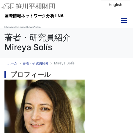
English
国際情報ネットワーク分析 IINA
International Information Network Analysis
著者・研究員紹介
Mireya Solís
Mireya Solís
ホーム
著者・研究員紹介
プロフィール