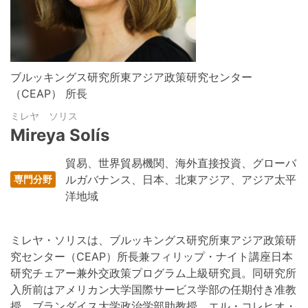
ブルッキングス研究所東アジア政策研究センター
（CEAP） 所長
ミレヤ ソリス
Mireya Solís
貿易、世界貿易機関、海外直接投資、グローバ
ルガバナンス、日本、北東アジア、アジア太平
洋地域
ミレヤ・ソリスは、ブルッキングス研究所東アジア政策研
究センター（CEAP）所長兼フィリップ・ナイト講座日本
研究チェアー兼外交政策プログラム上級研究員。同研究所
入所前はアメリカン大学国際サービス学部の任期付き准教
授、ブランダイス大学政治学部助教授、エル・コレヒオ・