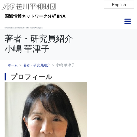
English
国際情報ネットワーク分析 IINA
International Information Network Analysis
著者・研究員紹介
小嶋 華津子
小嶋 華津子
ホーム
著者・研究員紹介
プロフィール