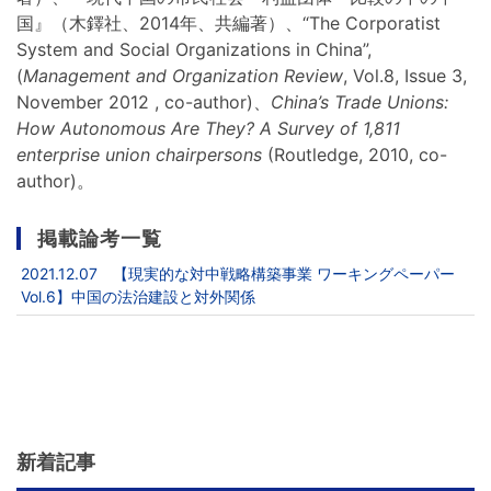
国』（木鐸社、2014年、共編著）、“The Corporatist
System and Social Organizations in China”,
(
Management and Organization Review
, Vol.8, Issue 3,
November 2012 , co-author)、
China’s Trade Unions:
How Autonomous Are They? A Survey of 1,811
enterprise union chairpersons
(Routledge, 2010, co-
author)。
掲載論考一覧
2021.12.07 【現実的な対中戦略構築事業 ワーキングペーパー
Vol.6】中国の法治建設と対外関係
新着記事