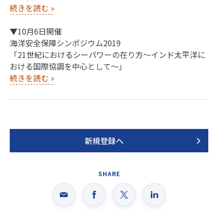
続きを読む
»
▼10月6日開催
海洋安全保障シンポジウム2019
「21世紀におけるシーパワーの在り方～インド太平洋に
おける国際協調を中心として～」
続きを読む
»
新規登録へ
SHARE