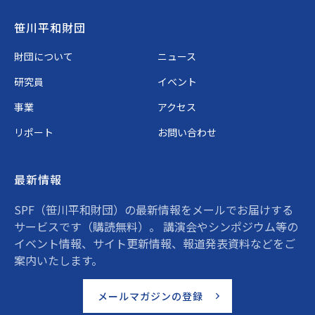
Footer
笹川平和財団
財団について
ニュース
研究員
イベント
事業
アクセス
リポート
お問い合わせ
最新情報
SPF（笹川平和財団）の最新情報をメールでお届けする
サービスです（購読無料）。 講演会やシンポジウム等の
イベント情報、サイト更新情報、報道発表資料などをご
案内いたします。
メールマガジンの登録