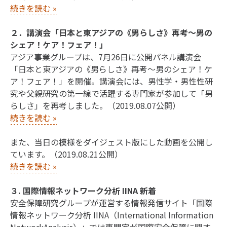
続きを読む
»
２．講演会「日本と東アジアの《男らしさ》再考～男の
シェア！ケア！フェア！」
アジア事業グループは、7月26日に公開パネル講演会
「日本と東アジアの《男らしさ》再考～男のシェア！ケ
ア！フェア！」を開催。講演会には、男性学・男性性研
究や父親研究の第一線で活躍する専門家が参加して「男
らしさ」を再考しました。（2019.08.07公開）
続きを読む
»
また、当日の模様をダイジェスト版にした動画を公開し
ています。（2019.08.21公開）
続きを読む
»
３. 国際情報ネットワーク分析 IINA 新着
安全保障研究グループが運営する情報発信サイト「国際
情報ネットワーク分析 IINA（International Information
NetworkAnalysis）」では専門家が国際安全保障に関す