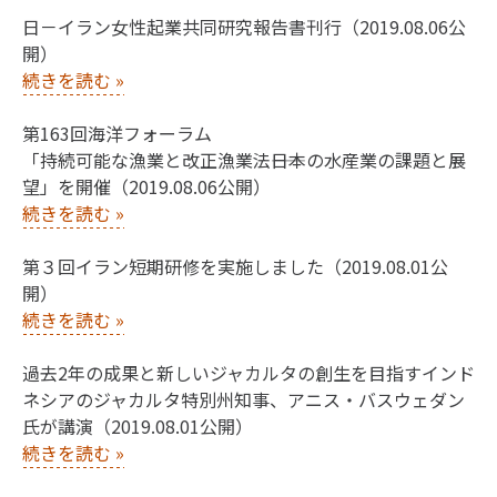
日－イラン女性起業共同研究報告書刊行（2019.08.06公
開）
続きを読む
»
第163回海洋フォーラム
「持続可能な漁業と改正漁業法――日本の水産業の課題と展
望」を開催（2019.08.06公開）
続きを読む
»
第３回イラン短期研修を実施しました（2019.08.01公
開）
続きを読む
»
過去2年の成果と新しいジャカルタの創生を目指すインド
ネシアのジャカルタ特別州知事、アニス・バスウェダン
氏が講演（2019.08.01公開）
続きを読む
»