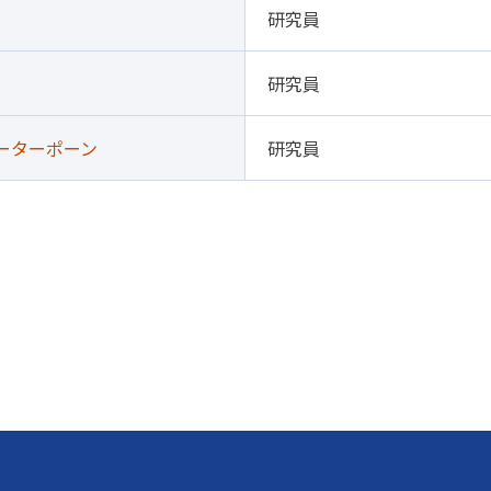
研究員
研究員
ーターポーン
研究員