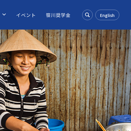
ス
イベント
笹川奨学金
English
Search