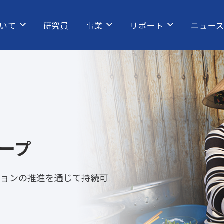
いて
研究員
事業
リポート
ニュー
ープ
ションの推進を通じて持続可