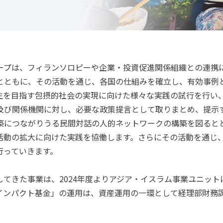
プは、フィランソロピーや企業・投資促進関係組織との連携
とともに、その活動を通じ、各国の仕組みを確立し、有効事例
を目指す包摂的社会の実現に向けた様々な実践の試行を行い
及び関係機関に対し、必要な政策提言として取りまとめ、提示
につながりうる民間対話の人的ネットワークの構築を図ると
活動の拡大に向けた実践を協働します。さらにその活動を通じ
行っていきます。
てきた事業は、2024年度よりアジア・イスラム事業ユニットに
インパクト基金」の運用は、資産運用の一環として経理部財務