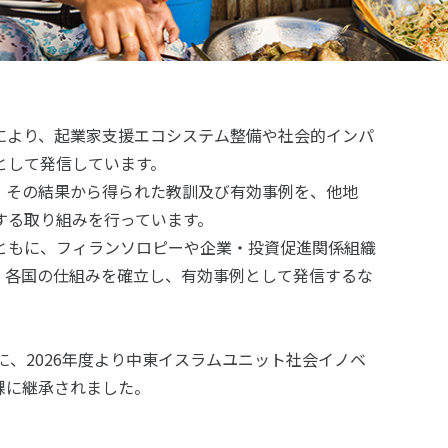
により、起業家支援エコシステム整備や社会的インパ
として発信しています。
、その結果から得られた教訓及び有効事例を、他地
する取り組みを行っています。
ともに、フィランソロピーや企業・投資促進関係組織
、各国の仕組みを確立し、有効事例として発信するな
、2026年度より中東イスラムユニット社会イノベ
課に継承されました。