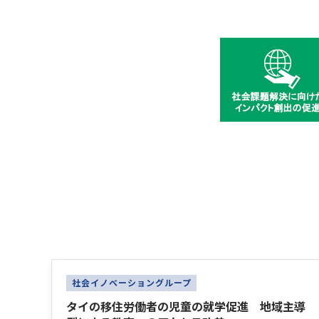
Latest News
社会イノベーショングループ
タイの移住労働者の児童の就学促進 地域主導