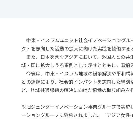
中東・イスラムユニット社会イノベーショングルー
クトを志向した活動の拡大に向けた実践を協働する
また、日本を含むアジアにおいて、外国人との共生
域・国に拡大しうる事例として示すとともに、政府
今後は、中東・イスラム地域の紛争解決や平和構築
との連携により、社会的インパクトを志向した経済
ど、地域共通課題の解決に向けた協働の取り組みを
※旧ジェンダーイノベーション事業グループで実施し
ーショングループに継承されました。「アジア女性