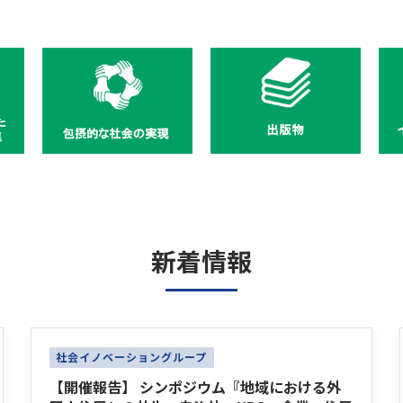
新着情報
社会イノベーショングループ
【開催報告】 シンポジウム『地域における外