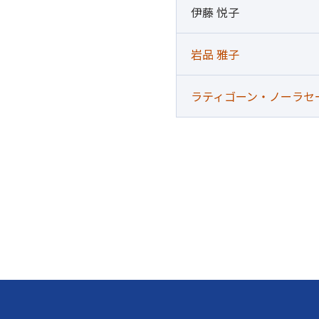
伊藤 悦子
岩品 雅子
ラティゴーン・ノーラセ