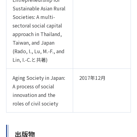
Sustainable Asian Rural
Societies: A multi-
sectoral social capital
approach in Thailand,
Taiwan, and Japan
(Rado, I., Lu, M.-F., and
Lin, I.-C.と共著)
Aging Society in Japan:
2017年12月
A process of social
innovation and the
roles of civil society
出版物