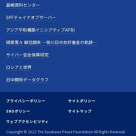
島嶼資料センター
SPFチャイナオブザーバー
アジア平和構築イニシアティブAPBI
碩果累々 継往開来 —笹川日中友好基金の軌跡—
サイバー安全保障研究
ロシアと世界
日中関係データグラフ
プライバシーポリシー
サイトポリシー
SNSポリシー
サイトマップ
ウェブアクセシビリティ
Copyright © 2022 The Sasakawa Peace Foundation All Rights Reserved.