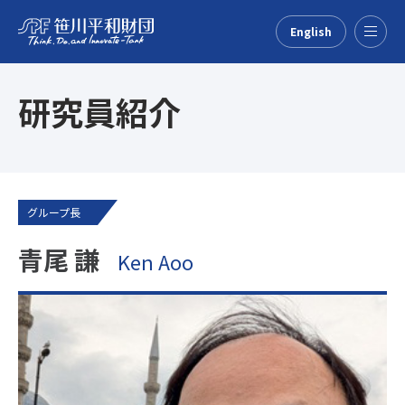
English
Menu
研究員紹介
グループ長
青尾 謙
Ken Aoo