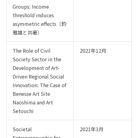
Groups: Income
threshold induces
asymmetric effects（釣
雅雄と共著）
The Role of Civil
2021年12月
Society Sector in the
Development of Art-
Driven Regional Social
Innovation: The Case of
Benesse Art Site
Naoshima and Art
Setouchi
Societal
2021年3月
Entrepreneurship for