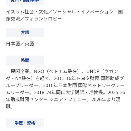
専門・関心分野
イスラム社会・文化／ソーシャル・イノベーション／国
際交流／フィランソロピー
言語
日本語／英語
略歴
民間企業、NGO（ベトナム駐在）、UNDP（ウガン
ダ・NY駐在）を経て、2011-16年トヨタ財団 国際助成グ
ループリーダー、2016年日本財団 国際ネットワークチー
ムリーダー。2018-24年岡山大学講師・准教授。2025-26
年助成財団センター シニア・フェロー。2026年より現
職。
学歴・資格