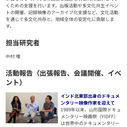
くための支援を行います。出版活動や多文化共生イベン
トの開催、記録映像のアーカイブ化支援など、文化活動
を通じて多文化共存と、地域全体の安定化に貢献しま
す。
担当研究者
中村 唯
活動報告（出張報告、会議開催、イベ
ント）
インド北東部出身のドキュメ
ンタリー映像作家を迎えて
1989年以来、山形国際ドキュ
メンタリー映画祭（YIDFF）
は世界中のドキュメンタリー