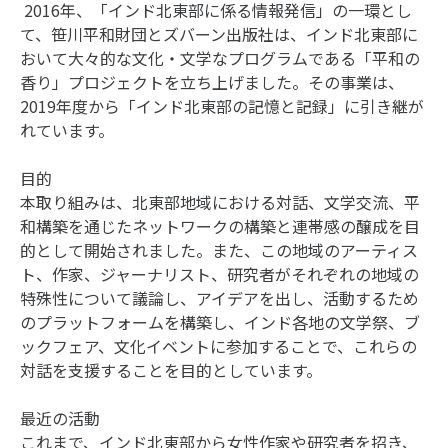
2016年、「インド北東部に係る情報発信」の一環とし
て、笹川平和財団とズバーン出版社は、インド北東部に
おいて大々的な文化・文学なプログラムである「平和の
香り」プロジェクトを立ち上げました。その事業は、
2019年度から「インド北東部の記憶と記録」に引き継が
れています。
目的
本取り組みは、北東部地域における対話、文学交流、平
和構築を通じたネットワークの構築と連帯感の醸成を目
的として開始されました。また、この地域のアーティス
ト、作家、ジャーナリスト、研究者がそれぞれの地域の
特殊性について議論し、アイデアを出し、活動するため
のプラットフォームを構築し、インド各地の文学祭、ブ
ックフェア、文化イベントに参加することで、これらの
対話を支援することを目的としています。
最近の活動
これまで、インド北東部から女性作家や研究者を招き、