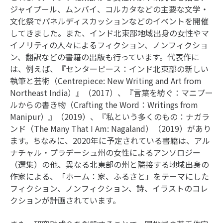
ジャイプール、ムンバイ、コルカタなどの主要な文学・
文化祭でパネルディスカッションなどのイベントを開催
してきました。また、インド北東部地域出身の女性やマ
イノリティの人々によるフィクション、ノンフィクショ
ン、翻訳などの書籍の出版も行っています。代表作に
は、例えば、『センターピース：インド北東部の新しい
執筆と芸術（Centrepiece: New Writing and Art from
Northeast India）』（2017）、『言葉を紡ぐ：マニプー
ルからの書き物（Crafting the Word：Writings from
Manipur）』（2019）、『私という多くのもの：ナガラ
ンド（The Many That I Am: Nagaland）（2019）があり
ます。ちなみに、2020年に予定されている書籍は、アル
ナチャル・プラデーシュ州の女性によるアンソロジー
（選集）の他、異なる北東部の州と隣接する地域出身の
作家による、「ホーム：家、ふるさと」をテーマにした
フィクション、ノンフィクション、詩、イラストのコレ
クションが計画されています。