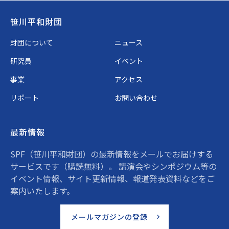
Footer
笹川平和財団
財団について
ニュース
研究員
イベント
事業
アクセス
リポート
お問い合わせ
最新情報
SPF（笹川平和財団）の最新情報をメールでお届けする
サービスです（購読無料）。 講演会やシンポジウム等の
イベント情報、サイト更新情報、報道発表資料などをご
案内いたします。
メールマガジンの登録