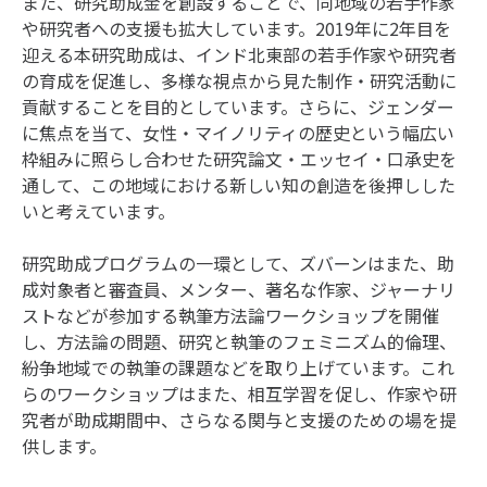
また、研究助成金を創設することで、同地域の若手作家
や研究者への支援も拡大しています。2019年に2年目を
迎える本研究助成は、インド北東部の若手作家や研究者
の育成を促進し、多様な視点から見た制作・研究活動に
貢献することを目的としています。さらに、ジェンダー
に焦点を当て、女性・マイノリティの歴史という幅広い
枠組みに照らし合わせた研究論文・エッセイ・口承史を
通して、この地域における新しい知の創造を後押しした
いと考えています。
研究助成プログラムの一環として、ズバーンはまた、助
成対象者と審査員、メンター、著名な作家、ジャーナリ
ストなどが参加する執筆方法論ワークショップを開催
し、方法論の問題、研究と執筆のフェミニズム的倫理、
紛争地域での執筆の課題などを取り上げています。これ
らのワークショップはまた、相互学習を促し、作家や研
究者が助成期間中、さらなる関与と支援のための場を提
供します。