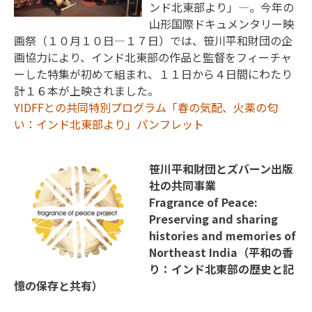
ンド北東部より」―。今年の
山形国際ドキュメンタリー映
画祭（１０月１０日―１７日）では、笹川平和財団の企
画協力により、インド北東部の作品と監督をフィーチャ
ーした特集が初めて組まれ、１１日から４日間にわたり
計１６本が上映されました。
YIDFFとの共同特別プログラム「春の気配、火薬の匂
い：インド北東部より」パンフレット
笹川平和財団とズバーン出版
社の共同事業
Fragrance of Peace:
Preserving and sharing
histories and memories of
Northeast India（平和の香
り：インド北東部の歴史と記
憶の保存と共有）