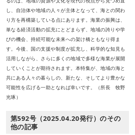
るのは、地域の資源や文化を現代の視点から見つめ直
し、自治体や地域の人々が主体となって、海との関わ
り方を再構築している点にあります。海業の振興は、
単なる経済活動の拡充にとどまらず、地域の誇りや学
びの機会、持続可能な未来への架け橋ともなり得ま
す。今後、国の支援や制度が拡充し、科学的な知見も
活用しながら、さらに多くの地域で多様な海業が展開
していくことが期待されます。本特集が、地域の海と
共にある人々の暮らしの、新たな、そしてより豊かな
可能性を広げる一助となれば幸いです。（所長 牧野
光琢）
第592号（2025.04.20発行）のその
他の記事