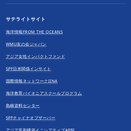
サテライトサイト
海洋情報FROM THE OCEANS
WMU友の会ジャパン
アジア女性インパクトファンド
SPF日米関係インサイト
国際情報ネットワークIINA
海洋教育パイオニアスクールプログラム
島嶼資料センター
SPFチャイナオブザーバー
アジア平和構築イニシアティブAPBI