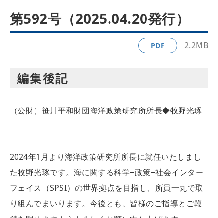
第592号（2025.04.20発行）
2.2MB
PDF
編集後記
（公財）笹川平和財団海洋政策研究所所長◆牧野光琢
2024年1月より海洋政策研究所所長に就任いたしまし
た牧野光琢です。海に関する科学−政策−社会インター
フェイス（SPSI）の世界拠点を目指し、所員一丸で取
り組んでまいります。今後とも、皆様のご指導とご鞭