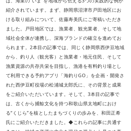
は、海業の“いま”を地域から伝える3つの実践的な例が
紹介されています。まず、静岡県沼津市戸田地区にお
ける取り組みについて、佐藤寿美氏にご寄稿いただき
ました。戸田地区では、漁業者、観光業者、そして地
域社会全体が連携し、深海ブランドの確立を進めてお
られます。2本目の記事では、同じく静岡県西伊豆地域
から、釣り人（観光客）と漁業者・地元住民、そして
漁業資源の共存共栄を目指し、漁港を有料釣り場とし
て利用できる予約アプリ「海釣りGO」を企画・開発さ
れた西伊豆町役場の松浦城太郎氏に、その背景と成果
をご紹介いただいています。そして、3本目の記事で
は、古くから捕鯨文化を持つ和歌山県太地町におけ
る“くじら”を核としたまちづくりの歩みを、和田正希
氏にご紹介いただきました。◆これらの記事に共通す