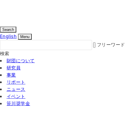
Search
English
Menu
フリーワード
検索
財団について
研究員
事業
リポート
ニュース
イベント
笹川奨学金