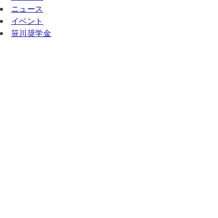
ニュース
イベント
笹川奨学金