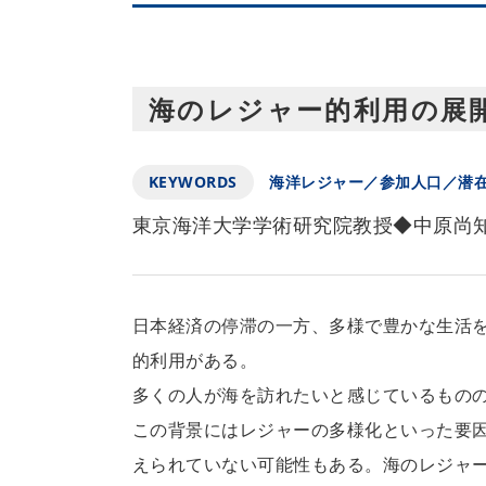
海のレジャー的利用の展
KEYWORDS
海洋レジャー／参加人口／潜
東京海洋大学学術研究院教授◆中原尚
日本経済の停滞の一方、多様で豊かな生活
的利用がある。
多くの人が海を訪れたいと感じているもの
この背景にはレジャーの多様化といった要
えられていない可能性もある。海のレジャ