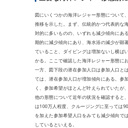
図にいくつかの海洋レジャー形態について
推移を示した。まず、伝統的かつ代表的な
対的に多いものの、いずれも減少傾向にあ
期的に減少傾向にあり、海水浴の減少が顕著
ていること、ダイビングは増加ないし横ばい
かる。ここで確認した海洋レジャー形態に
一方、図下段の潜在参加人口は参加人口と
ては、潜在参加人口が増加傾向にある。参加人
く、参加希望がほとんど叶えられていたが
他の形態について近年の状況を確認すると、
は100万人程度、クルージングに至っては
を加えた参加希望人口をみても減少傾向で
しているといえる。