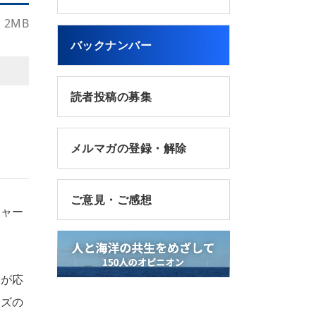
2MB
バックナンバー
読者投稿の募集
メルマガの登録・解除
ご意見・ご感想
ジャー
側が応
ーズの