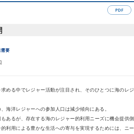
PDF
開
在需要
知
を求める中でレジャー活動が注目され、そのひとつに海のレ
の、海洋レジャーへの参加人口は減少傾向にある。
因もあるが、存在する海のレジャー的利用ニーズに機会提供
ー的利用による豊かな生活への寄与を実現するためには、ニ