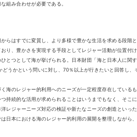
切な組み合わせが必要である。
期からはすでに変質し、より多様で豊かな生活を求める段階
ており、豊かさを実現する手段としてレジャー活動が位置付
のひとつとして海が挙げられる。日本財団「海と日本人に関
いかどうかという問いに対し、70％以上が行きたいと回答し、
づく海のレジャー的利用へのニーズが一定程度存在している
かつ持続的な活用が求められることはいうまでもなく、そこ
海洋レジャーニーズ対応の検証や新たなニーズの創造といっ
では日本における海のレジャー的利用の展開を整理しながら