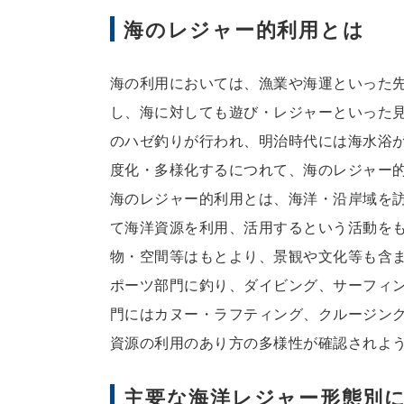
海のレジャー的利用とは
海の利用においては、漁業や海運といった
し、海に対しても遊び・レジャーといった
のハゼ釣りが行われ、明治時代には海水浴
度化・多様化するにつれて、海のレジャー
海のレジャー的利用とは、海洋・沿岸域を
て海洋資源を利用、活用するという活動を
物・空間等はもとより、景観や文化等も含
ポーツ部門に釣り、ダイビング、サーフィ
門にはカヌー・ラフティング、クルージン
資源の利用のあり方の多様性が確認されよ
主要な海洋レジャー形態別