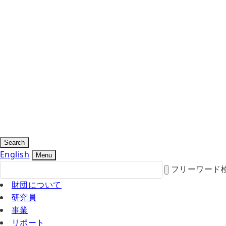
Search
English
Menu
フリーワード
財団について
研究員
事業
リポート