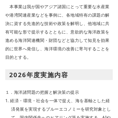
本事業は我が国やアジア諸国にとって重要な水産業
や港湾関連産業などを事例に、各地域特有の課題の解
決に資する先進的な技術や政策を解明し、他地域に共
有可能な形で提示するとともに、意欲的な海洋政策を
進める海洋関連機関・財団などと協力して知見を効果
的に世界へ発信し、海洋環境の改善に寄与することを
目的とする。
2026年度実施内容
１．海洋諸問題の把握と解決策の提示
経済・環境・社会を一体で捉え、海を基軸とした経
済発展を実現するブルーエコノミーを研究対象とし
て、国内関係先へのヒアリング等を実施する。AIや