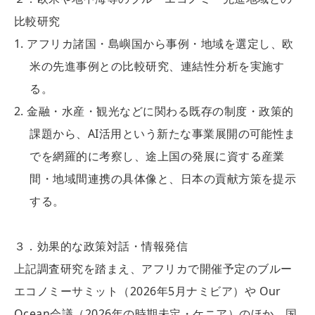
比較研究
アフリカ諸国・島嶼国から事例・地域を選定し、欧
米の先進事例との比較研究、連結性分析を実施す
る。
金融・水産・観光などに関わる既存の制度・政策的
課題から、AI活用という新たな事業展開の可能性ま
でを網羅的に考察し、途上国の発展に資する産業
間・地域間連携の具体像と、日本の貢献方策を提示
する。
３．効果的な政策対話・情報発信
上記調査研究を踏まえ、アフリカで開催予定のブルー
エコノミーサミット（2026年5月ナミビア）や Our
Ocean会議（2026年の時期未定・ケニア）のほか、国