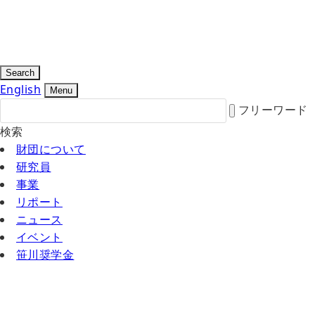
Search
English
Menu
フリーワード
検索
財団について
研究員
事業
リポート
ニュース
イベント
笹川奨学金