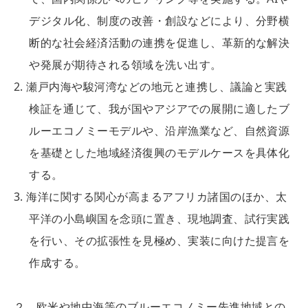
デジタル化、制度の改善・創設などにより、分野横
断的な社会経済活動の連携を促進し、革新的な解決
や発展が期待される領域を洗い出す。
瀬戸内海や駿河湾などの地元と連携し、議論と実践
検証を通じて、我が国やアジアでの展開に適したブ
ルーエコノミーモデルや、沿岸漁業など、自然資源
を基礎とした地域経済復興のモデルケースを具体化
する。
海洋に関する関心が高まるアフリカ諸国のほか、太
平洋の小島嶼国を念頭に置き、現地調査、試行実践
を行い、その拡張性を見極め、実装に向けた提言を
作成する。
２．欧米や地中海等のブルーエコノミー先進地域との