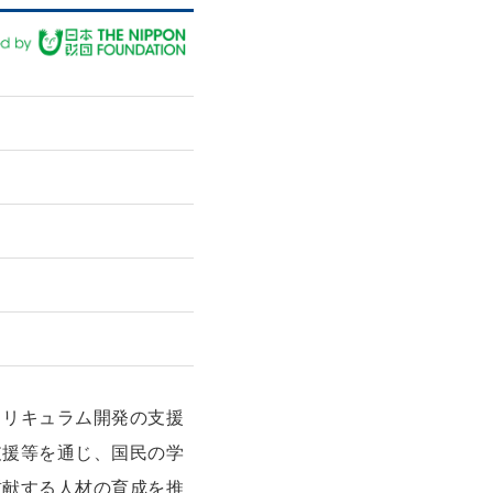
カリキュラム開発の支援
支援等を通じ、国民の学
貢献する人材の育成を推