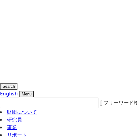
Search
English
Menu
フリーワード
財団について
研究員
事業
リポート