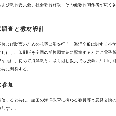
および教育委員会、社会教育施設、その他教育関係者が広く
状調査と教材設計
握および助言のための視察出張を行う。海洋全般に関する小
で刊行し、印刷版を全国の学校図書館に配布すると共に電子
果を元に、初めて海洋教育に取り組む教員でも授業に活用可
と共に開発する。
の参加
発信すると共に、諸国の海洋教育に携わる教員等と意見交換
参加する。