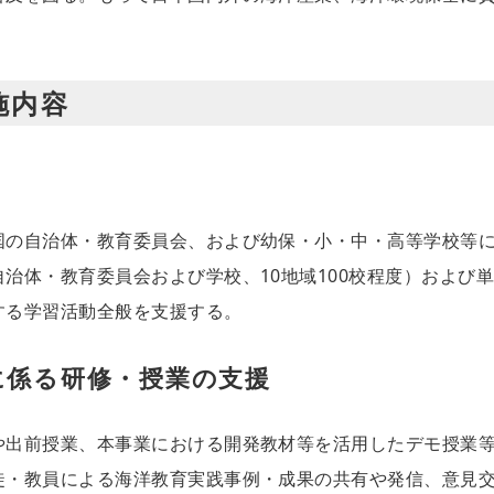
施内容
国の自治体・教育委員会、および幼保・小・中・高等学校等
治体・教育委員会および学校、10地域100校程度）および単
する学習活動全般を支援する。
に係る研修・授業の支援
や出前授業、本事業における開発教材等を活用したデモ授業
徒・教員による海洋教育実践事例・成果の共有や発信、意見