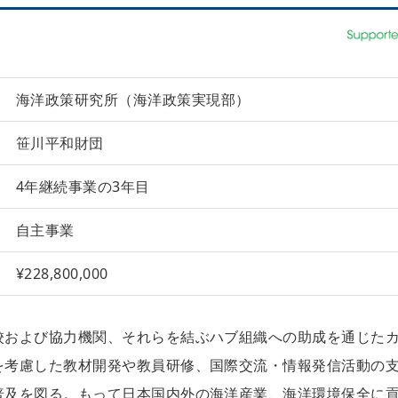
海洋政策研究所（海洋政策実現部）
笹川平和財団
4年継続事業の3年目
自主事業
¥228,800,000
校および協力機関、それらを結ぶハブ組織への助成を通じた
を考慮した教材開発や教員研修、国際交流・情報発信活動の
普及を図る。もって日本国内外の海洋産業、海洋環境保全に