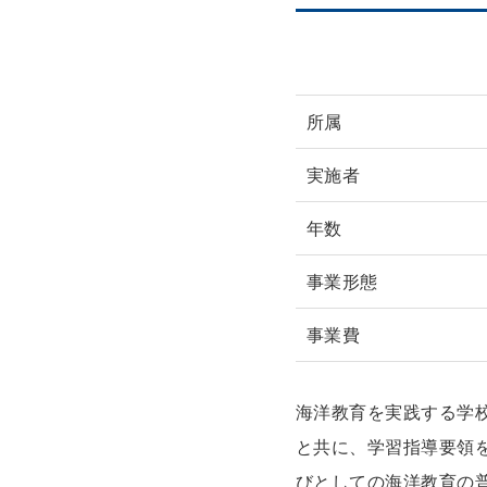
所属
実施者
年数
事業形態
事業費
海洋教育を実践する学
と共に、学習指導要領
びとしての海洋教育の