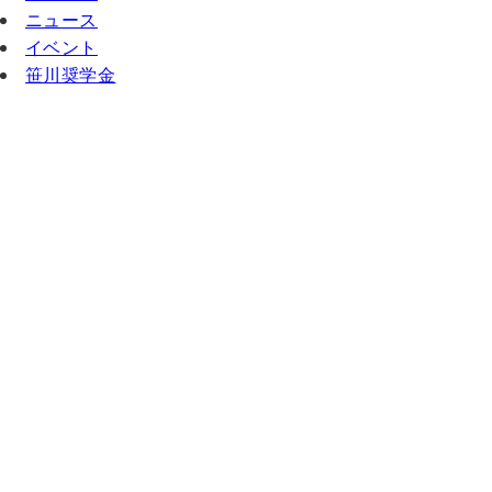
ニュース
イベント
笹川奨学金