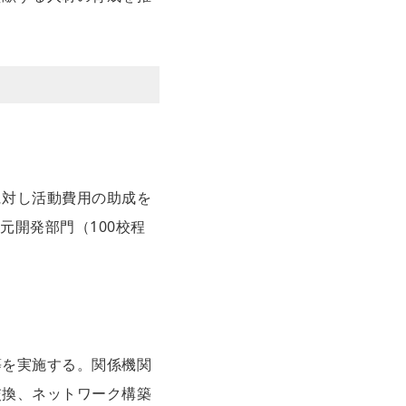
に対し活動費用の助成を
元開発部門（100校程
等を実施する。関係機関
交換、ネットワーク構築