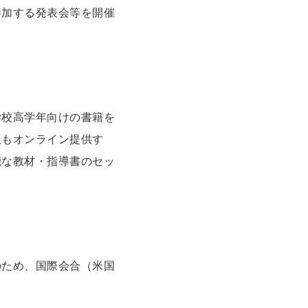
参加する発表会等を開催
学校高学年向けの書籍を
版もオンライン提供す
能な教材・指導書のセッ
のため、国際会合（米国