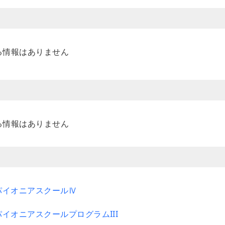
る情報はありません
る情報はありません
育パイオニアスクールⅣ
パイオニアスクールプログラムIII