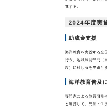
進する。
2024年度実
助成金支援
海洋教育を実践する全
行う。地域展開部門（自
度）に対し海を主題と
海洋教育普及
専門家による教員研修
と連携して、児童・生