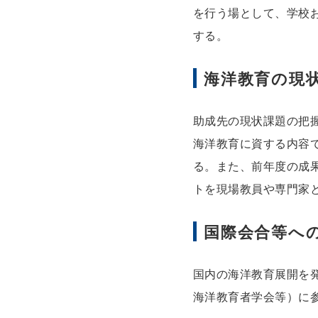
を行う場として、学校
する。
海洋教育の現
助成先の現状課題の把
海洋教育に資する内容
る。また、前年度の成
トを現場教員や専門家
国際会合等へ
国内の海洋教育展開を
海洋教育者学会等）に