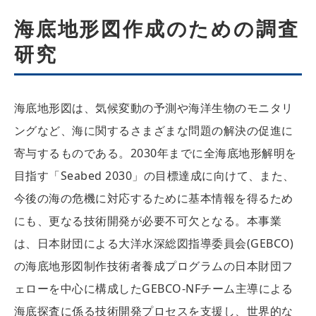
海底地形図作成のための調査
研究
海底地形図は、気候変動の予測や海洋生物のモニタリ
ングなど、海に関するさまざまな問題の解決の促進に
寄与するものである。2030年までに全海底地形解明を
目指す「Seabed 2030」の目標達成に向けて、また、
今後の海の危機に対応するために基本情報を得るため
にも、更なる技術開発が必要不可欠となる。本事業
は、日本財団による大洋水深総図指導委員会(GEBCO)
の海底地形図制作技術者養成プログラムの日本財団フ
ェローを中心に構成したGEBCO-NFチーム主導による
海底探査に係る技術開発プロセスを支援し、世界的な