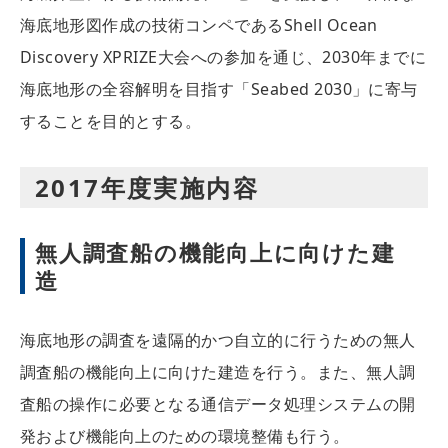
海底地形図作成の技術コンペであるShell Ocean
Discovery XPRIZE大会への参加を通じ、2030年までに
海底地形の全容解明を目指す「Seabed 2030」に寄与
することを目的とする。
2017年度実施内容
無人調査船の機能向上に向けた建
造
海底地形の調査を遠隔的かつ自立的に行うための無人
調査船の機能向上に向けた建造を行う。また、無人調
査船の操作に必要となる通信データ処理システムの開
発および機能向上のための環境整備も行う。