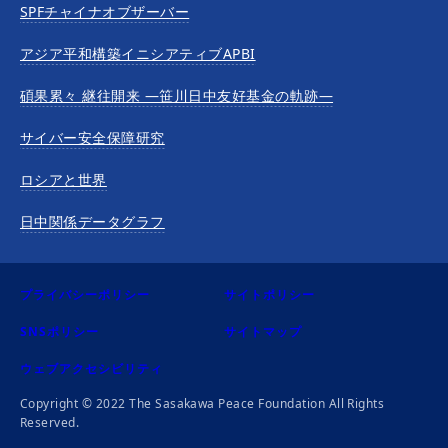
SPFチャイナオブザーバー
アジア平和構築イニシアティブAPBI
碩果累々 継往開来 —笹川日中友好基金の軌跡—
サイバー安全保障研究
ロシアと世界
日中関係データグラフ
プライバシーポリシー
サイトポリシー
SNSポリシー
サイトマップ
ウェブアクセシビリティ
Copyright © 2022 The Sasakawa Peace Foundation All Rights
Reserved.