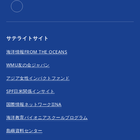
サテライトサイト
海洋情報FROM THE OCEANS
WMU友の会ジャパン
アジア女性インパクトファンド
SPF日米関係インサイト
国際情報ネットワークIINA
海洋教育パイオニアスクールプログラム
島嶼資料センター