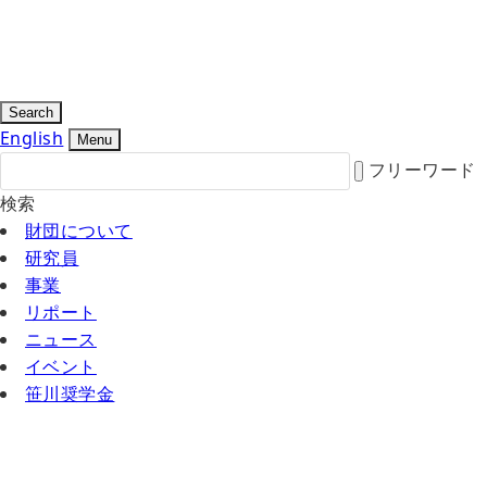
Search
English
Menu
フリーワード
検索
財団について
研究員
事業
リポート
ニュース
イベント
笹川奨学金