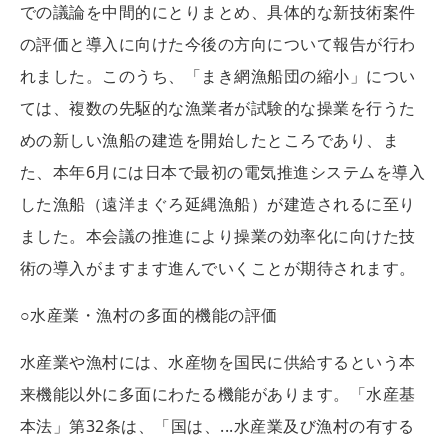
での議論を中間的にとりまとめ、具体的な新技術案件
の評価と導入に向けた今後の方向について報告が行わ
れました。このうち、「まき網漁船団の縮小」につい
ては、複数の先駆的な漁業者が試験的な操業を行うた
めの新しい漁船の建造を開始したところであり、ま
た、本年6月には日本で最初の電気推進システムを導入
した漁船（遠洋まぐろ延縄漁船）が建造されるに至り
ました。本会議の推進により操業の効率化に向けた技
術の導入がますます進んでいくことが期待されます。
○水産業・漁村の多面的機能の評価
水産業や漁村には、水産物を国民に供給するという本
来機能以外に多面にわたる機能があります。「水産基
本法」第32条は、「国は、...水産業及び漁村の有する