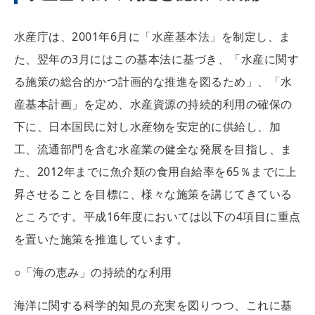
水産庁は、2001年6月に「水産基本法」を制定し、ま
た、翌年の3月にはこの基本法に基づき、「水産に関す
る施策の総合的かつ計画的な推進を図るため」、「水
産基本計画」を定め、水産資源の持続的利用の確保の
下に、日本国民に対し水産物を安定的に供給し、加
工、流通部門を含む水産業の健全な発展を目指し、ま
た、2012年までに魚介類の食用自給率を65％までに上
昇させることを目標に、様々な施策を講じてきている
ところです。平成16年度においては以下の4項目に重点
を置いた施策を推進しています。
○「海の恵み」の持続的な利用
海洋に関する科学的知見の充実を図りつつ、これに基