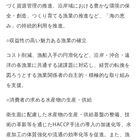
づく資源管理の推進、沿岸域における豊かな環境の保
全・創造、つくり育てる漁業の推進など、「海の恵
み」の持続的利用を推進。
○収益性の高い魅力ある漁業の確立
コスト削減、漁船入手の円滑化など、沿岸・沖合・遠
洋の各漁業に共通する諸課題に対応し、経営の転換を
図ろうとする漁業関係者の自主的・積極的な取り組み
を支援。
○消費者の求める水産物の生産・供給
衛生面に配慮した水産物の生産・供給基盤の整備、技
術の革新等を通じたHACCP手法の導入の加速化等、水
産加工の体質強化や流通の効率化等を促進。また、漁