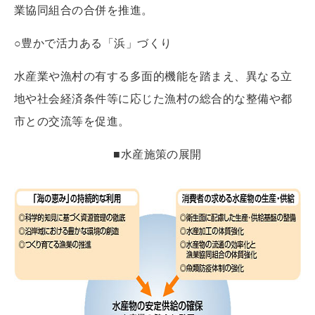
業協同組合の合併を推進。
○豊かで活力ある「浜」づくり
水産業や漁村の有する多面的機能を踏まえ、異なる立
地や社会経済条件等に応じた漁村の総合的な整備や都
市との交流等を促進。
■水産施策の展開