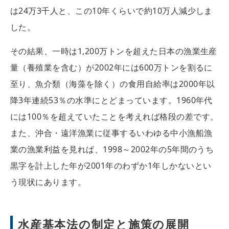
は24万3千人と、この10年くらいで約10万人減少しま
した。
その結果、一時は1,200万トンを超えた日本の漁業生産
量（養殖業を含む）が2002年には600万トンを割るに
至り、魚介類（海藻を除く）の食用自給率は2000年以
降3年連続53％の水準にとどまっています。1960年代
には100％を超えていたことを考えれば格段の差です。
また、沖合・遠洋漁業に従事するいわゆる中小漁船漁
業の漁業利益を見れば、1998～2002年の5年間のうち
黒字を計上した年が2001年のわずか1年しかないとい
う現状にあります。
水産基本法の制定と施策の展開