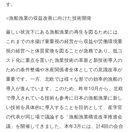
す。
○漁船漁業の収益改善に向けた技術開発
厳しい状況下にある漁船漁業の再生を図るためには、
これまでの水揚げ量重視の経営から収益や労働環境重
視の経営へと体質変換を図ることが急務であり、低コ
スト化に重点を置いた漁業技術の革新と新技術導入の
ための条件整備や水産関係者全体としての意識改革が
重要です。一方、北欧では様々な形での効率的漁船の
導入が進んでいます。このため、昨年10月から、北欧
で導入されている技術も参考に日本の漁船漁業に新し
い技術を具体的に導入することを目的として、産学官
の代表が同じ場で議論する「漁船漁業構造改革推進会
議」を開催してきました。本年3月には、計4回の会合