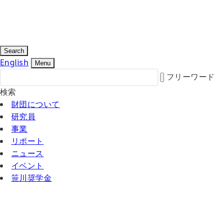
Search
English
Menu
フリーワード
検索
財団について
研究員
事業
リポート
ニュース
イベント
笹川奨学金