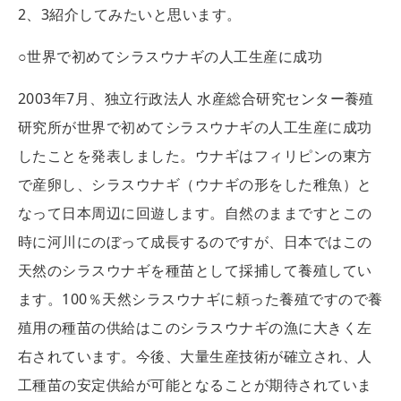
2、3紹介してみたいと思います。
○世界で初めてシラスウナギの人工生産に成功
2003年7月、独立行政法人 水産総合研究センター養殖
研究所が世界で初めてシラスウナギの人工生産に成功
したことを発表しました。ウナギはフィリピンの東方
で産卵し、シラスウナギ（ウナギの形をした稚魚）と
なって日本周辺に回遊します。自然のままですとこの
時に河川にのぼって成長するのですが、日本ではこの
天然のシラスウナギを種苗として採捕して養殖してい
ます。100％天然シラスウナギに頼った養殖ですので養
殖用の種苗の供給はこのシラスウナギの漁に大きく左
右されています。今後、大量生産技術が確立され、人
工種苗の安定供給が可能となることが期待されていま