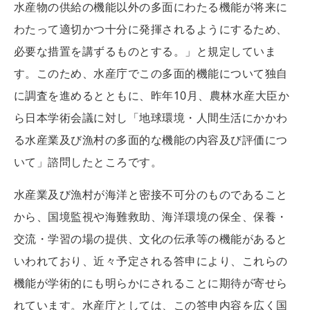
水産物の供給の機能以外の多面にわたる機能が将来に
わたって適切かつ十分に発揮されるようにするため、
必要な措置を講ずるものとする。」と規定していま
す。このため、水産庁でこの多面的機能について独自
に調査を進めるとともに、昨年10月、農林水産大臣か
ら日本学術会議に対し「地球環境・人間生活にかかわ
る水産業及び漁村の多面的な機能の内容及び評価につ
いて」諮問したところです。
水産業及び漁村が海洋と密接不可分のものであること
から、国境監視や海難救助、海洋環境の保全、保養・
交流・学習の場の提供、文化の伝承等の機能があると
いわれており、近々予定される答申により、これらの
機能が学術的にも明らかにされることに期待が寄せら
れています。水産庁としては、この答申内容を広く国