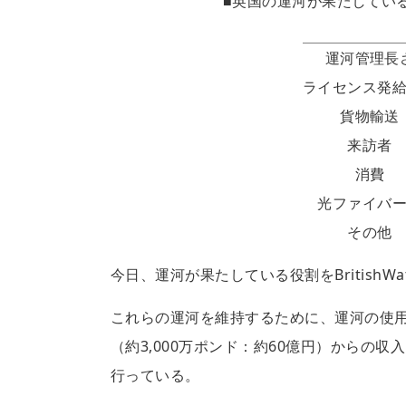
■英国の運河が果たしてい
運河管理長
ライセンス発
貨物輸送
来訪者
消費
光ファイバ
その他
今日、運河が果たしている役割をBritish
これらの運河を維持するために、運河の使用料等（約
（約3,000万ポンド：約60億円）からの収
行っている。