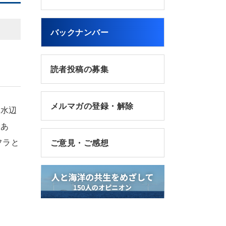
バックナンバー
読者投稿の募集
メルマガの登録・解除
な水辺
であ
フラと
ご意見・ご感想