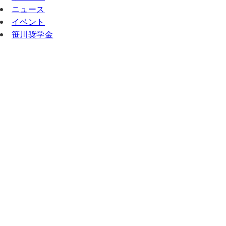
ニュース
イベント
笹川奨学金