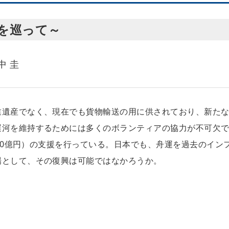
を巡って～
田中 圭
業遺産でなく、現在でも貨物輸送の用に供されており、新た
運河を維持するためには多くのボランティアの協力が不可欠
160億円）の支援を行っている。日本でも、舟運を過去のイン
場として、その復興は可能ではなかろうか。