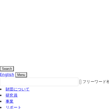
Search
English
Menu
フリーワード
財団について
研究員
事業
リポート