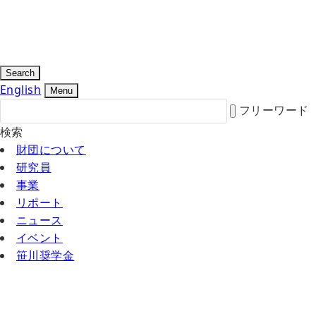
Search
English
Menu
フリーワード
検索
財団について
研究員
事業
リポート
ニュース
イベント
笹川奨学金