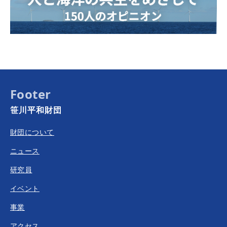
Footer
笹川平和財団
財団について
ニュース
研究員
イベント
事業
アクセス