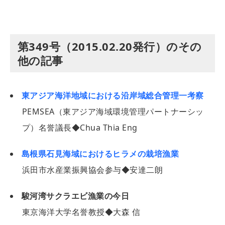
第349号（2015.02.20発行）のその
他の記事
東アジア海洋地域における沿岸域総合管理一考察
PEMSEA（東アジア海域環境管理パートナーシッ
プ）名誉議長◆Chua Thia Eng
島根県石見海域におけるヒラメの栽培漁業
浜田市水産業振興協会参与◆安達二朗
駿河湾サクラエビ漁業の今日
東京海洋大学名誉教授◆大森 信