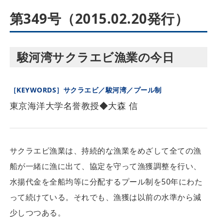
第349号（2015.02.20発行）
駿河湾サクラエビ漁業の今日
［KEYWORDS］サクラエビ／駿河湾／プール制
東京海洋大学名誉教授◆大森 信
サクラエビ漁業は、持続的な漁業をめざして全ての漁
船が一緒に漁に出て、協定を守って漁獲調整を行い、
水揚代金を全船均等に分配するプール制を50年にわた
って続けている。それでも、漁獲は以前の水準から減
少しつつある。