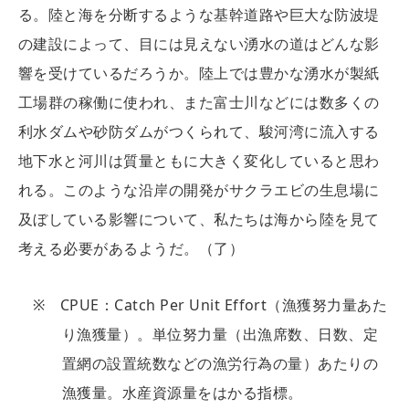
る。陸と海を分断するような基幹道路や巨大な防波堤
の建設によって、目には見えない湧水の道はどんな影
響を受けているだろうか。陸上では豊かな湧水が製紙
工場群の稼働に使われ、また富士川などには数多くの
利水ダムや砂防ダムがつくられて、駿河湾に流入する
地下水と河川は質量ともに大きく変化していると思わ
れる。このような沿岸の開発がサクラエビの生息場に
及ぼしている影響について、私たちは海から陸を見て
考える必要があるようだ。（了）
※ CPUE：Catch Per Unit Effort（漁獲努力量あた
り漁獲量）。単位努力量（出漁席数、日数、定
置網の設置統数などの漁労行為の量）あたりの
漁獲量。水産資源量をはかる指標。