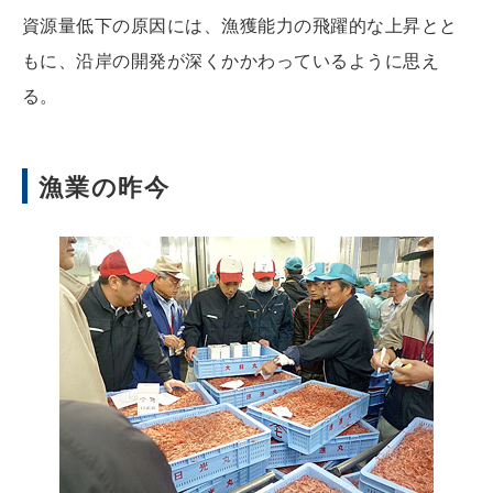
資源量低下の原因には、漁獲能力の飛躍的な上昇とと
もに、沿岸の開発が深くかかわっているように思え
る。
漁業の昨今