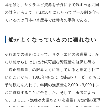
耳を傾け、サクラエビ資源を子孫にまで残すべき共同
の財産と考えて、ほぼ50年にわたってプール制を守っ
ているのは日本の水産界では稀有の事例である。
船がよくなっているのに獲れない
それまでの研究によって、サクラエビの漁獲量は、か
なり前からしばしば持続可能な資源量を確保し得る
「適正漁獲量」の限界近くに達していると推定されて
いたことから、1983年頃には、漁協のリーダーたちは
予防原則を入れて、年間の漁獲量を2,000～3,000トン
台に維持することに合意した。そして、著者によっ
て、CPUE※（漁獲努力量あたり漁獲量）が漁場の夏季