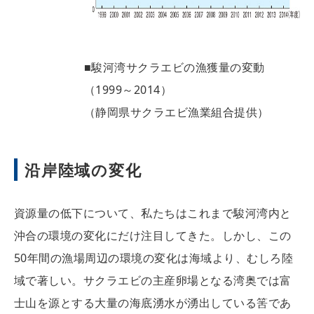
■駿河湾サクラエビの漁獲量の変動
（1999～2014）
（静岡県サクラエビ漁業組合提供）
沿岸陸域の変化
資源量の低下について、私たちはこれまで駿河湾内と
沖合の環境の変化にだけ注目してきた。しかし、この
50年間の漁場周辺の環境の変化は海域より、むしろ陸
域で著しい。サクラエビの主産卵場となる湾奥では富
士山を源とする大量の海底湧水が湧出している筈であ