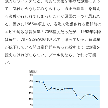
強力なウィンチなど、高度な技術を集めた漁船によっ
て、気付かぬうちに心ならずも「適正漁獲量」を越え
る漁獲が行われてしまったことが原因の一つと思われ
る。因みに1966年頃まで、春漁で漁獲される産卵前の
エビの尾数は資源量の70%程度だったが、1998年以降
は毎年、79～92%が漁獲されてしまっている。資源量
が低下している間は産卵群をもっと残すように漁獲を
控えなければならない。プール制なら、それは可能
だ。