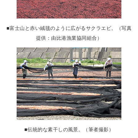
■富士山と赤い絨毯のように広がるサクラエビ。（写真
提供：由比港漁業協同組合）
■伝統的な素干しの風景。（筆者撮影）