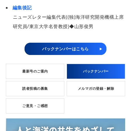
編集後記
ニューズレター編集代表((独)海洋研究開発機構上席
研究員/東京大学名誉教授)◆山形俊男
バックナンバーはこちら
最新号のご案内
バックナンバー
読者投稿の募集
メルマガの登録・解除
ご意見・ご感想