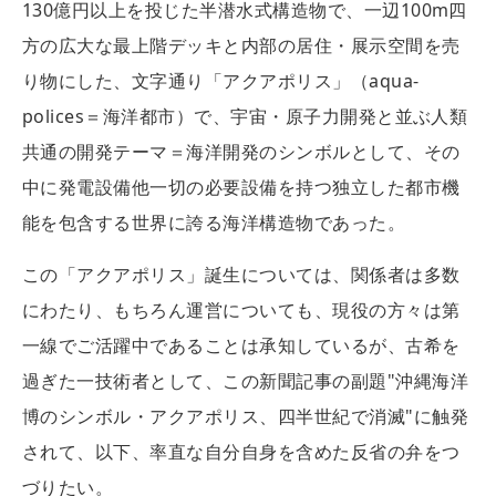
130億円以上を投じた半潜水式構造物で、一辺100m四
方の広大な最上階デッキと内部の居住・展示空間を売
り物にした、文字通り「アクアポリス」（aqua-
polices＝海洋都市）で、宇宙・原子力開発と並ぶ人類
共通の開発テーマ＝海洋開発のシンボルとして、その
中に発電設備他一切の必要設備を持つ独立した都市機
能を包含する世界に誇る海洋構造物であった。
この「アクアポリス」誕生については、関係者は多数
にわたり、もちろん運営についても、現役の方々は第
一線でご活躍中であることは承知しているが、古希を
過ぎた一技術者として、この新聞記事の副題"沖縄海洋
博のシンボル・アクアポリス、四半世紀で消滅"に触発
されて、以下、率直な自分自身を含めた反省の弁をつ
づりたい。