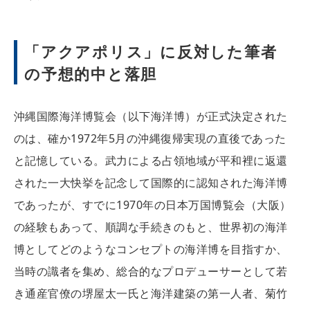
「アクアポリス」に反対した筆者
の予想的中と落胆
沖縄国際海洋博覧会（以下海洋博）が正式決定された
のは、確か1972年5月の沖縄復帰実現の直後であった
と記憶している。武力による占領地域が平和裡に返還
された一大快挙を記念して国際的に認知された海洋博
であったが、すでに1970年の日本万国博覧会（大阪）
の経験もあって、順調な手続きのもと、世界初の海洋
博としてどのようなコンセプトの海洋博を目指すか、
当時の識者を集め、総合的なプロデューサーとして若
き通産官僚の堺屋太一氏と海洋建築の第一人者、菊竹