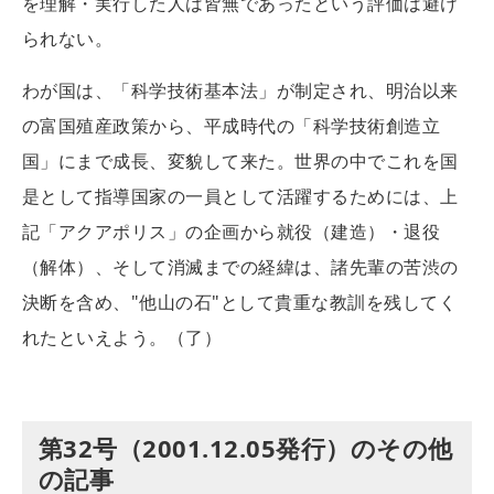
を理解・実行した人は皆無であったという評価は避け
られない。
わが国は、「科学技術基本法」が制定され、明治以来
の富国殖産政策から、平成時代の「科学技術創造立
国」にまで成長、変貌して来た。世界の中でこれを国
是として指導国家の一員として活躍するためには、上
記「アクアポリス」の企画から就役（建造）・退役
（解体）、そして消滅までの経緯は、諸先輩の苦渋の
決断を含め、"他山の石"として貴重な教訓を残してく
れたといえよう。（了）
第32号（2001.12.05発行）のその他
の記事