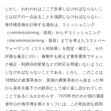
しかし、われわれはここで反省しなければならないこ
とは以下の一点あることを強調しなければならない。
海洋構造物を計画する場合は、コミッショニング
（commissioning：就役）からデコミッショニング
（decommissioning：退役）までを考えたコストパー
フォーマンス（コスト対効果）を想定・確立し、その
評価を厳正に行い、稼動中も絶えず要所要所でチェッ
ク補正・利用目的変更などの対応を間違いないように
しなければならないことである。しかし、このことは
18世紀の産業革命が、英国の農業革命から始まった時
から資本主義下での鉄則として繰り返し説かれていた
ことであるにもかかわらず、1970年代のわが国の通産
省中心の海洋博企画スタッフには、この初歩的な鉄則