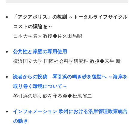
「アクアポリス」の教訓 ～トータルライフサイクル
コストの議論を～
日本大学名誉教授◆佐久田昌昭
公共性と岸壁の専用使用
横浜国立大学 国際社会科学研究科 教授◆来生 新
読者からの投稿 琴引浜の鳴き砂を後世へ ～海岸を
取り巻く環境について～
琴引浜の鳴り砂を守る会◆松尾省二
インフォメーション 欧州における沿岸管理政策統合
の動き