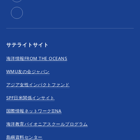
サテライトサイト
海洋情報FROM THE OCEANS
WMU友の会ジャパン
アジア女性インパクトファンド
SPF日米関係インサイト
国際情報ネットワークIINA
海洋教育パイオニアスクールプログラム
島嶼資料センター