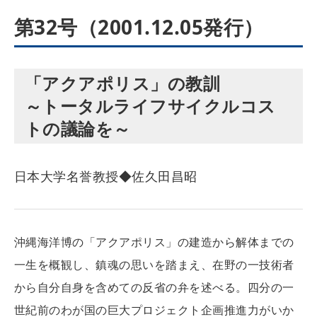
第32号（2001.12.05発行）
「アクアポリス」の教訓
～トータルライフサイクルコス
トの議論を～
日本大学名誉教授◆佐久田昌昭
沖縄海洋博の「アクアポリス」の建造から解体までの
一生を概観し、鎮魂の思いを踏まえ、在野の一技術者
から自分自身を含めての反省の弁を述べる。四分の一
世紀前のわが国の巨大プロジェクト企画推進力がいか