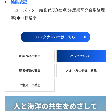
編集後記
ニューズレター編集代表((社)海洋産業研究会常務理
事)◆中原裕幸
バックナンバーはこちら
最新号のご案内
バックナンバー
読者投稿の募集
メルマガの登録・解除
ご意見・ご感想