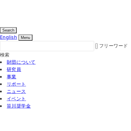
Search
English
Menu
フリーワード
検索
財団について
研究員
事業
リポート
ニュース
イベント
笹川奨学金