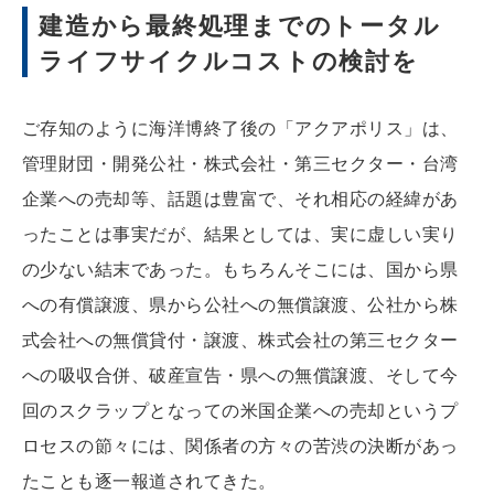
建造から最終処理までのトータル
ライフサイクルコストの検討を
ご存知のように海洋博終了後の「アクアポリス」は、
管理財団・開発公社・株式会社・第三セクター・台湾
企業への売却等、話題は豊富で、それ相応の経緯があ
ったことは事実だが、結果としては、実に虚しい実り
の少ない結末であった。もちろんそこには、国から県
への有償譲渡、県から公社への無償譲渡、公社から株
式会社への無償貸付・譲渡、株式会社の第三セクター
への吸収合併、破産宣告・県への無償譲渡、そして今
回のスクラップとなっての米国企業への売却というプ
ロセスの節々には、関係者の方々の苦渋の決断があっ
たことも逐一報道されてきた。