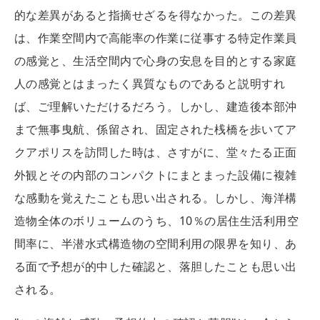
的な差異があると指摘せざるを得なかった。この差異
は、作業空間内で高能率の作業に従事する特定作業員
の感覚と、生活空間内で心身の安息を目的とする家庭
人の感覚とはまったく異質なものであると説明すれ
ば、ご理解いただけるだろう。しかし、建造後本部沖
まで無事曳航、係留され、固定された桟橋を歩いてア
クアポリスを訪問した時は、さすがに、堂々たる正面
外観とその内部のコンパクトにまとまった設備に複雑
な感動を覚えたことも思い出される。しかし、海洋構
造物全体のボリュームのうち、10％の居住生活利用空
間率に、半潜水式構造物の空間利用の限界を知り、あ
る面で予想が的中した確認と、落胆したことも思い出
される。