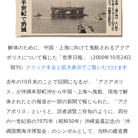
解体のために、中国・上海に向けて曳航されるアクア
ポリスについて報じた「世界日報」（2000年10月24日
朝刊）
クリックすると拡大表示でご覧いただけます
去年の10月末のことで旧聞になるが、「アクアポリ
ス」が沖縄本部町沖から中国・上海へ曳航、現地で解
体されたとの報道が一部の新聞で報じられた。「アク
アポリス」というと、読者諸賢ご存知のように、四分
の一世紀前の1975年（昭和50年）沖縄返還記念の「沖
縄国際海洋博覧会」のシンボルとして、当時の建造費