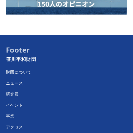
Footer
笹川平和財団
財団について
ニュース
研究員
イベント
事業
アクセス