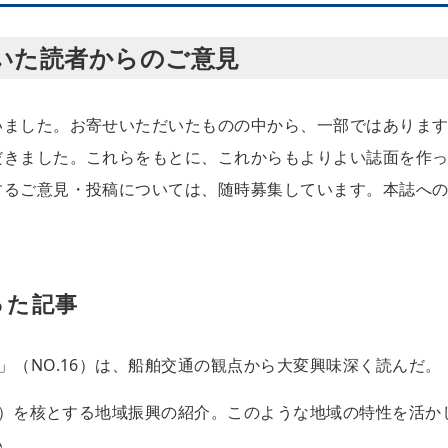
いた読者からのご意見
いました。お寄せいただいたものの中から、一部ではありま
だきました。これらをもとに、これからもよりよい誌面を作
するご意見・投稿については、随時募集しています。本誌へ
った記事
」（NO.16）は、船舶交通の観点から大変興味深く読んだ。
17）を核とする地域振興の紹介。このような地域の特性を活か
い。