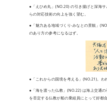
●「えひめ丸」(NO.20) の引き揚げと
らの対応技術の向上を強く望む。
●「魅力ある地域づくり-みなとの景観」(N
のあり方の参考になるはず。
●「これからの国境を考える」(NO.21)
●「海を渡った仏教」(NO.22) は海上
を否定する仏教が船の乗組員にとって好都