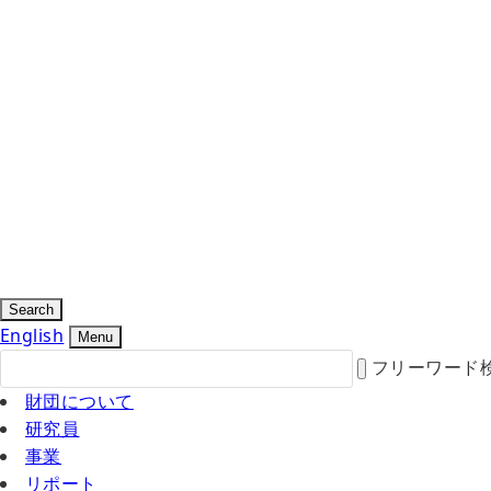
Search
English
Menu
フリーワード
財団について
研究員
事業
リポート