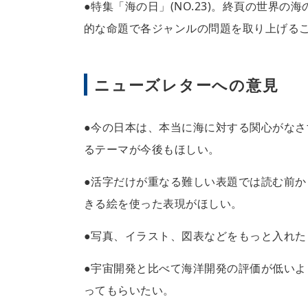
●特集「海の日」(NO.23)。終頁の世界
的な命題で各ジャンルの問題を取り上げる
ニューズレターへの意見
●今の日本は、本当に海に対する関心がな
るテーマが今後もほしい。
●活字だけが重なる難しい表題では読む前
きる絵を使った表現がほしい。
●写真、イラスト、図表などをもっと入れ
●宇宙開発と比べて海洋開発の評価が低い
ってもらいたい。