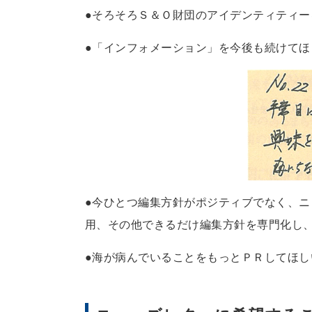
●そろそろＳ＆Ｏ財団のアイデンティティ
●「インフォメーション」を今後も続けて
●今ひとつ編集方針がポジティブでなく、
用、その他できるだけ編集方針を専門化し
●海が病んでいることをもっとＰＲしてほし