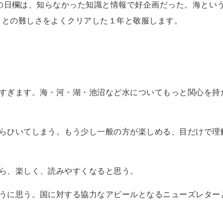
の海の日欄は、知らなかった知識と情報で好企画だった。海とい
ことの難しさをよくクリアした１年と敬服します。
さすぎます。海・河・湖・池沼など水についてもっと関心を持
からひいてしまう。もう少し一般の方が楽しめる、目だけで理
たら、楽しく、読みやすくなると思う。
ように思う。国に対する協力なアピールとなるニューズレター