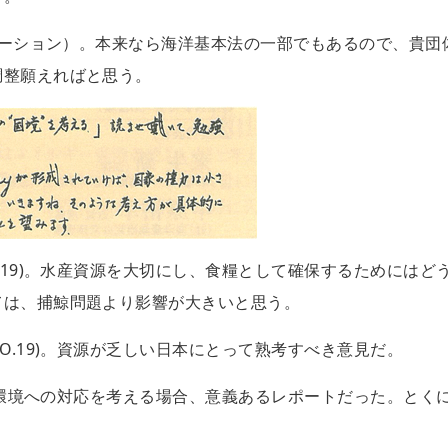
ォメーション）。本来なら海洋基本法の一部でもあるので、貴団
調整願えればと思う。
.19)。水産資源を大切にし、食糧として確保するためにはど
ては、捕鯨問題より影響が大きいと思う。
O.19)。資源が乏しい日本にとって熟考すべき意見だ。
後の環境への対応を考える場合、意義あるレポートだった。とく