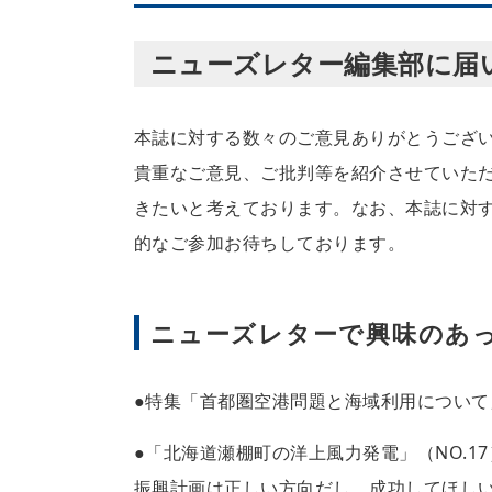
ニューズレター編集部に届
本誌に対する数々のご意見ありがとうござ
貴重なご意見、ご批判等を紹介させていた
きたいと考えております。なお、本誌に対
的なご参加お待ちしております。
ニューズレターで興味のあ
●特集「首都圏空港問題と海域利用について
●「北海道瀬棚町の洋上風力発電」（NO.
振興計画は正しい方向だし、成功してほし