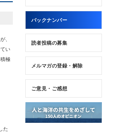
バックナンバー
すが、
読者投稿の募集
ってい
の積極
メルマガの登録・解除
ご意見・ご感想
した