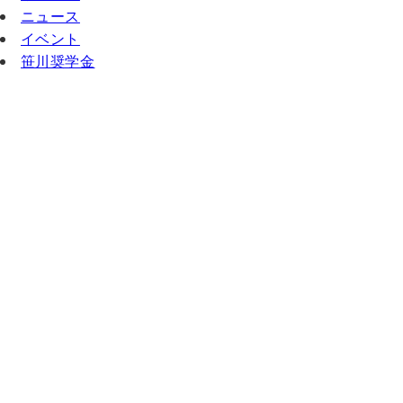
ニュース
イベント
笹川奨学金