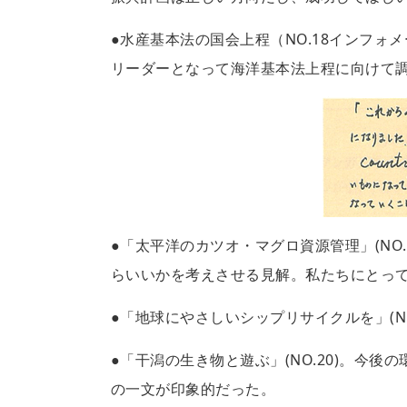
●水産基本法の国会上程（NO.18インフ
リーダーとなって海洋基本法上程に向けて
●「太平洋のカツオ・マグロ資源管理」(NO
らいいかを考えさせる見解。私たちにとっ
●「地球にやさしいシップリサイクルを」(N
●「干潟の生き物と遊ぶ」(NO.20)。今
の一文が印象的だった。