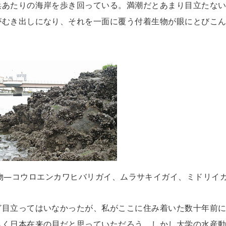
浜あたりの海岸を歩き回っている。満潮だとあまり目立たな
がむき出しになり、それを一面に覆う付着生物が眼にとびこ
。
物―コウロエンカワヒバリガイ、ムラサキイガイ、ミドリイ
ど目立ってはいなかったが、私がここに住み着いた数十年前
らく日本在来の貝だと思っていただろう。しかし大学の水産