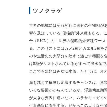
ツノクラゲ
世界の地域にはそれぞれに固有の生物相が
響を及ぼしている"侵略的"外来種もある。
合（IUCN）の「世界の侵略的外来種ワース
る。このリストにはカメ2種とカエル3種を
のや生活史の大部分を陸水で過ごす種類を含
は8種がリストされているがすべて淡水産で
ここでも魚類はみな淡水魚、たとえば、オ
海を越えて移動し定着するチャンスは、魚
いろな要因がからんでいるが、浮遊幼生期
が大きな要因に違いない。ムラサキイガイの
付着基質に着生する。だからこのような生