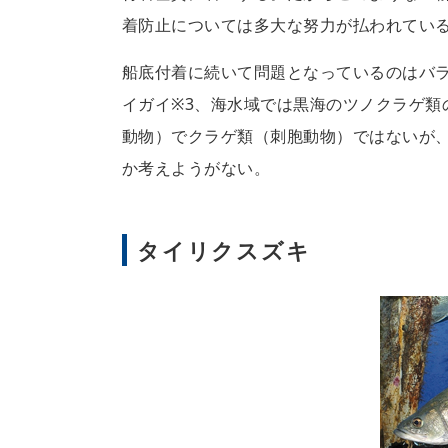
着防止については多大な努力が払われてい
船底付着に続いて問題となっているのはバ
イガイ※3、海水域では黒海のツノクラゲ類
動物）でクラゲ類（刺胞動物）ではないが、
か考えようがない。
タイリクスズキ