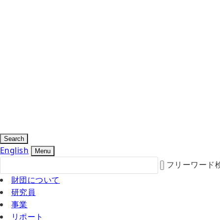
Search
English
Menu
フリーワード
財団について
研究員
事業
リポート