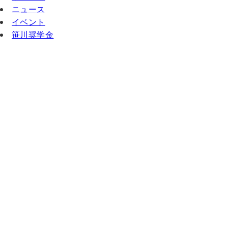
ニュース
イベント
笹川奨学金