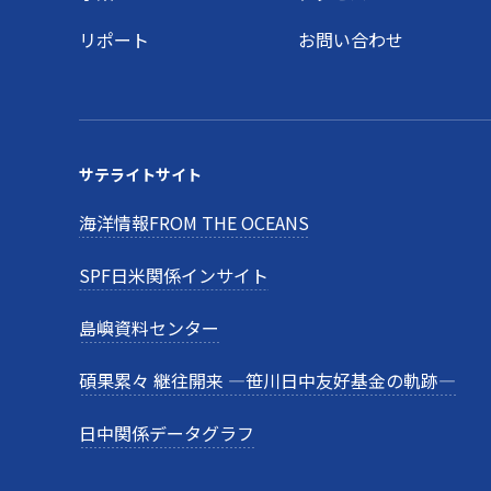
リポート
お問い合わせ
サテライトサイト
海洋情報FROM THE OCEANS
SPF日米関係インサイト
島嶼資料センター
碩果累々 継往開来 —笹川日中友好基金の軌跡—
日中関係データグラフ