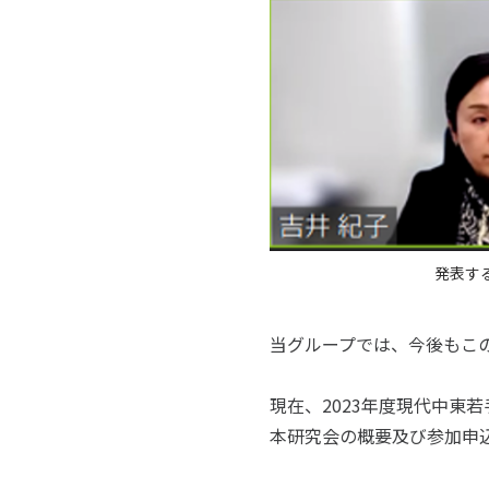
発表す
当グループでは、今後もこ
現在、2023年度現代中東
本研究会の概要及び参加申