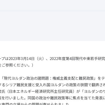
プは2023年3月14日（火）、2022年度第4回現代中東若手
をご参照ください。）
、「現代ヨルダン政治の諸問題：権威主義支配と難民政策」を
するシリア難民支援と受入れ国ヨルダンの政策の狭間で翻弄さ
駿氏（日本エネルギー経済研究所主任研究員）が「ヨルダンの
表を行いました。同国の政治や難民政策等に焦点を当てた発表
な専門の立場からの質問が寄せられました。