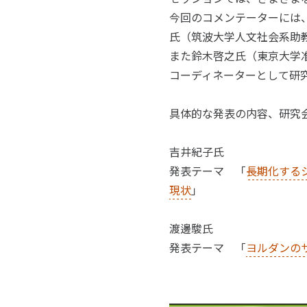
今回のコメンテーターには
氏（筑波大学人文社会系助
また鈴木啓之氏（東京大学
コーディネーターとして研
具体的な発表の内容、研究
吉井紀子氏
発表テーマ 「
長期化する
現状
」
渡邊駿氏
発表テーマ 「
ヨルダンの