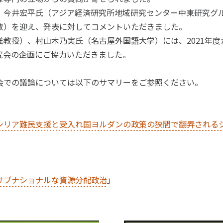
、今井宏平氏（アジア経済研究所地域研究センター中東研究グ
教）を迎え、発表に対してコメントいただきました。
准教授）、村山木乃実氏（名古屋外国語大学）には、2021年
究会の企画にご協力いただきました。
会での議論については以下のサマリーをご参照ください。
シリア難民支援と受入れ国ヨルダンの政策の狭間で翻弄される
サブナショナルな資源分配政治
」