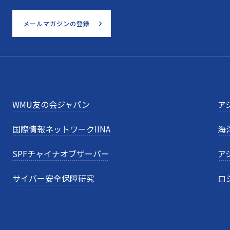
メールマガジンの登録
WMU友の会ジャパン
ア
国際情報ネットワークIINA
海
SPFチャイナオブザーバー
ア
サイバー安全保障研究
ロ