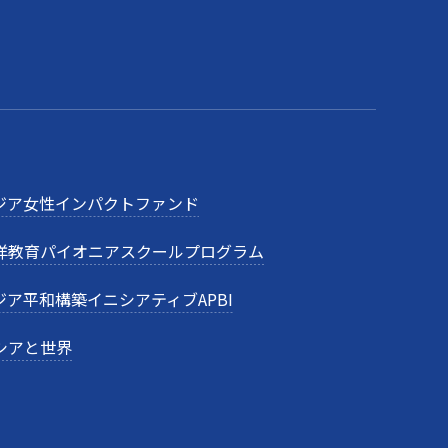
ジア女性インパクトファンド
洋教育パイオニアスクールプログラム
ジア平和構築イニシアティブAPBI
シアと世界