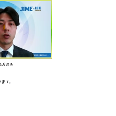
る渡邊氏
きます。