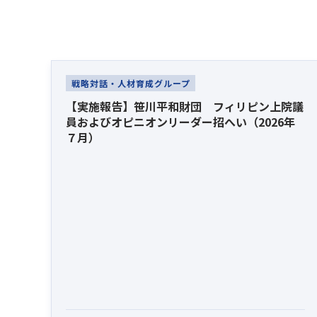
Latest News
戦略対話・人材育成グループ
【実施報告】笹川平和財団 フィリピン上院議
員およびオピニオンリーダー招へい（2026年
７月）