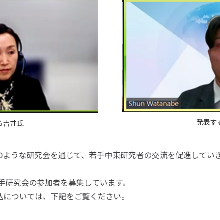
発表す
る吉井氏
のような研究会を通じて、若手中東研究者の交流を促進してい
若手研究会の参加者を募集しています。
込については、下記をご覧ください。