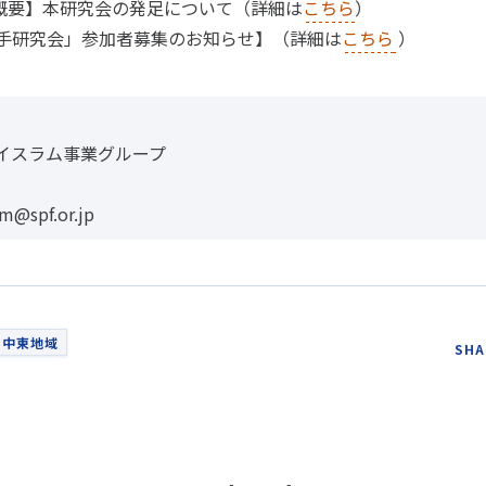
概要】本研究会の発足について（詳細は
こちら
）
若手研究会」参加者募集のお知らせ】（詳細は
こちら
）
イスラム事業グループ
m@spf.or.jp
中東地域
SHA