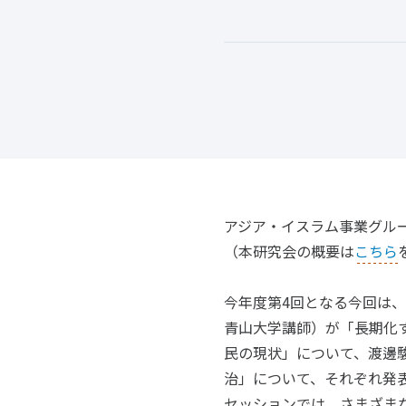
アジア・イスラム事業グルー
（本研究会の概要は
こちら
今年度第4回となる今回は
青山大学講師）が「長期化
民の現状」について、渡邊
治」について、それぞれ発
セッションでは、さまざま