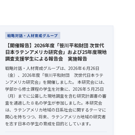
戦略対話・人材育成グループ
【開催報告】2026年度「笹川平和財団 次世代
日本ラテンアメリカ研究会」および25年度現地
調査支援学生による報告会 実施報告
戦略対話・人材育成グループは、2026年６月26日
（金）、2026年度「笹川平和財団 次世代日本ラテ
ンアメリカ研究会」を開催しました。 本研究会には、
学部から修士課程の学生を対象に、2026年５月25日
（月）までに公募した現地調査を含む研究計画書の審
査を通過した８名の学生が参加しました。本研究会
は、ラテンアメリカ地域の日系社会に関するテーマに
関心を持ちつつ、将来、ラテンアメリカ地域の研究者
を志す日本の学生の育成を目的としています。