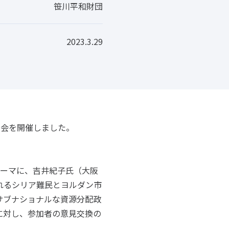
笹川平和財団
2023.3.29
研究会を開催しました。
テーマに、吉井紀子氏（大阪
れるシリア難民とヨルダン市
サブナショナルな資源分配政
に対し、参加者の意見交換の