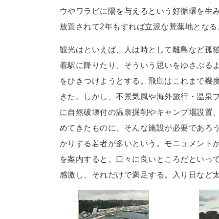
ウやワラビに陽を与えるという好循環を生
放置されて2年もすれば立派な荒蕪地となる
観光はといえば、人は時として離島など孤
着駅に降りたり、そういう思いをゆさぶるよ
をひきつけようとする。飛島はこれまで幾
きた。しかし、不景気風や海外旅行・温泉
に自然破壊付の温泉掘削やキャンプ場設置
めてきたものに、そんな施設が必要であろ
かりする若者が多いという。モニュメント
を案内すると、口々に良いところだといっ
感激し、それだけで満足する。入り日など太