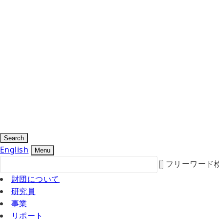
Search
English
Menu
フリーワード
財団について
研究員
事業
リポート