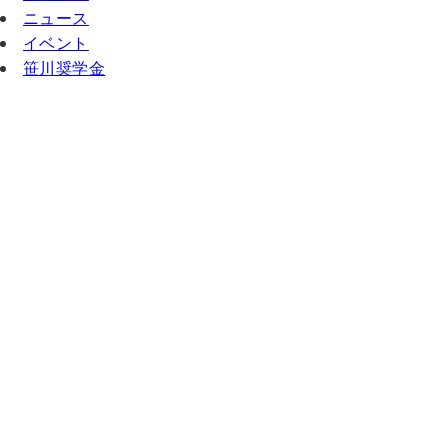
ニュース
イベント
笹川奨学金