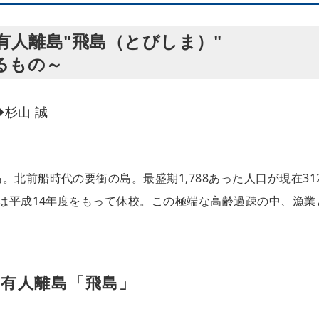
有人離島"飛島（とびしま）"
るもの～
杉山 誠
北前船時代の要衝の島。最盛期1,788あった人口が現在31
校は平成14年度をもって休校。この極端な高齢過疎の中、漁業
有人離島「飛島」