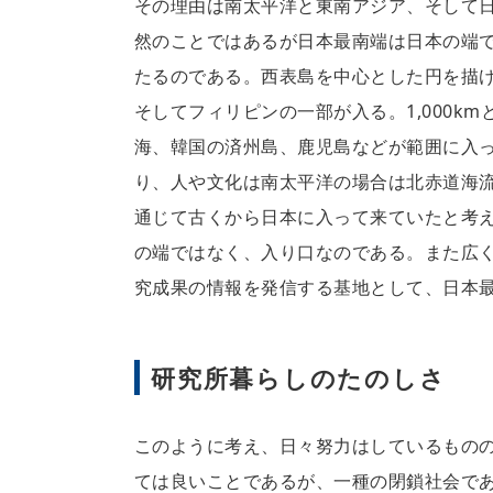
その理由は南太平洋と東南アジア、そして
然のことではあるが日本最南端は日本の端
たるのである。西表島を中心とした円を描けば
そしてフィリピンの一部が入る。1,000
海、韓国の済州島、鹿児島などが範囲に入
り、人や文化は南太平洋の場合は北赤道海
通じて古くから日本に入って来ていたと考
の端ではなく、入り口なのである。また広
究成果の情報を発信する基地として、日本
研究所暮らしのたのしさ
このように考え、日々努力はしているもの
ては良いことであるが、一種の閉鎖社会で