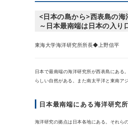
<日本の島から>西表島の海
～日本最南端は日本の入り
東海大学海洋研究所所長◆上野信平
日本で最南端の海洋研究所が西表島にある
らしい自然がある。また南太平洋と東南ア
日本最南端にある海洋研究
海洋研究の拠点は日本各地にある。それら