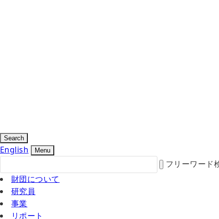
Search
English
Menu
フリーワード
財団について
研究員
事業
リポート