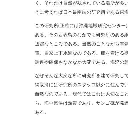
く、それだけ自然が残されている場所が多
うに考えれば日本最南端の研究所である東
この研究所(正確には沖縄地域研究センター
ある。その西表島のなかでも研究所のある
辺鄙なところである。当然のことながら電
電、自家上下水道なのである。船を着ける
調達や確保もなかなか大変である。海況の
なぜそんな大変な所に研究所を建て研究し
網取湾には研究所のスタッフ以外に住んで
自然なのである。現代ではこれは大切なこ
ら、海中気候は熱帯であり、サンゴ礁が発
ある。