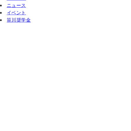
ニュース
イベント
笹川奨学金