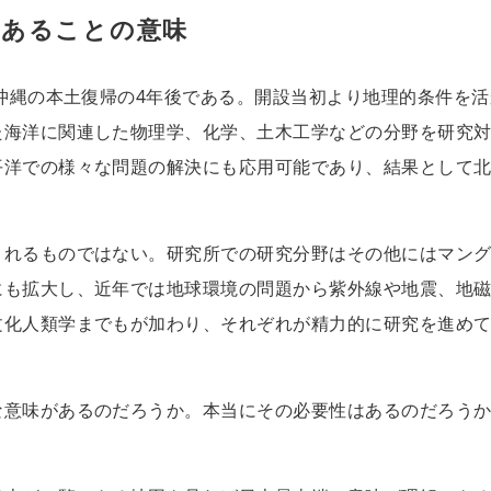
にあることの意味
。沖縄の本土復帰の4年後である。開設当初より地理的条件を活
た海洋に関連した物理学、化学、土木工学などの分野を研究
平洋での様々な問題の解決にも応用可能であり、結果として
。
されるものではない。研究所での研究分野はその他にはマン
にも拡大し、近年では地球環境の問題から紫外線や地震、地
文化人類学までもが加わり、それぞれが精力的に研究を進め
な意味があるのだろうか。本当にその必要性はあるのだろう
。