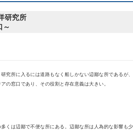
洋研究所
口～
。研究所に入るには道路もなく船しかない辺鄙な所であるが
ジアの窓口であり、その役割と存在意義は大きい。
所
の多くは辺鄙で不便な所にある。辺鄙な所は人為的な影響も