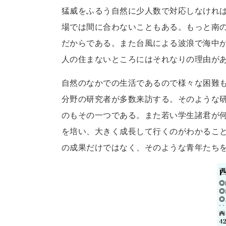
猛威をふるう自然に少人数で対応しなけれ
場では間に合わないこともある。もっと南
だからである。また台風による波浪で海中
人の住まないところにはそれなりの理由が
自然のなかでの生活であるので様々な困難
分野の研究者が多数来訪する。そのような
のもその一つである。また若い学生諸君が
を培い、大きく成長して行くのがわかるこ
の成果だけではなく、そのような青年たちを