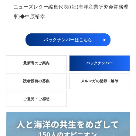
ニューズレター編集代表((社)海洋産業研究会常務理
事)◆中原裕幸
バックナンバーはこちら
最新号のご案内
バックナンバー
読者投稿の募集
メルマガの登録・解除
ご意見・ご感想