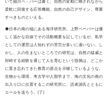
いて細川ペ－パーは書く。自然の変動に晒されながら
柔軟に回復する応答機能。自然の自己デザイン。尊重
すべきものといえる。
◆日本の南の端にある海洋研究所。上野ペーパーは優
しく温かな目線でその活動概要を記しているが、私学
としての運営は人知れずの苦労が多いに違いない。し
かし、人の住まないところでの研究は、自然の猛威と
対峙する経験を通じて人を育むという指摘は、どこか
に置き忘れてきた教育の原点を示唆しているような。
生物から環境、考古学や人類学まで、海の文化の南の
出入り口に位置するこの研究所に、読者諸氏とともに
エールを送ろう。(了)