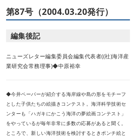
第87号（2004.03.20発行）
編集後記
ニューズレター編集委員会編集代表者((社)海洋産
業研究会常務理事)◆中原裕幸
◆今井ペーパーが紹介する海岸線や島の形をモチーフ
とした子供たちの絵描きコンテスト。海洋科学技術セ
ンターも「ハガキにかこう海洋の夢絵画コンテスト」
をやっているが毎年非常に多数の応募があると聞く。
ところで、新しい海洋技術を検討するときポンチ絵と