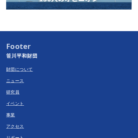
Footer
笹川平和財団
財団について
ニュース
研究員
イベント
事業
アクセス
リポート