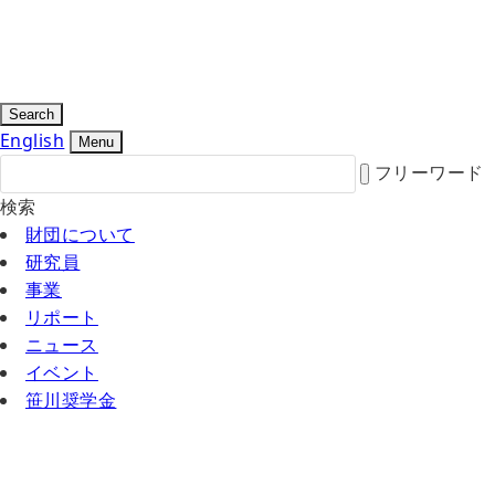
Search
English
Menu
フリーワード
検索
財団について
研究員
事業
リポート
ニュース
イベント
笹川奨学金