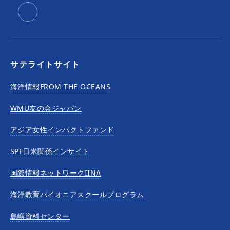
サテライトサイト
海洋情報FROM THE OCEANS
WMU友の会ジャパン
アジア女性インパクトファンド
SPF日米関係インサイト
国際情報ネットワークIINA
海洋教育パイオニアスクールプログラム
島嶼資料センター