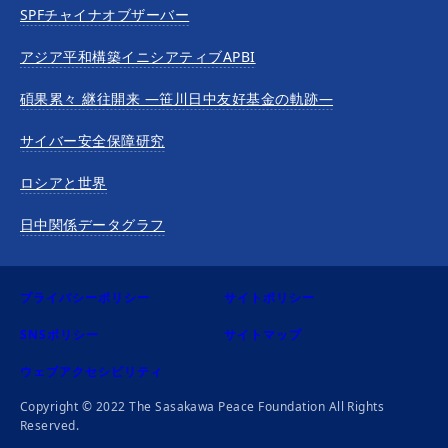
SPFチャイナオブザーバー
アジア平和構築イニシアティブAPBI
碩果累々 継往開来 —笹川日中友好基金の軌跡—
サイバー安全保障研究
ロシアと世界
日中関係データグラフ
プライバシーポリシー
サイトポリシー
SNSポリシー
サイトマップ
ウェブアクセシビリティ
Copyright © 2022 The Sasakawa Peace Foundation All Rights
Reserved.