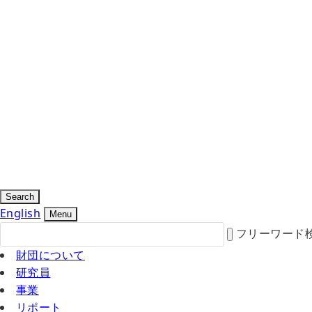
Search
English
Menu
フリーワード
財団について
研究員
事業
リポート