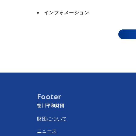
インフォメーション
Footer
笹川平和財団
財団について
ニュース