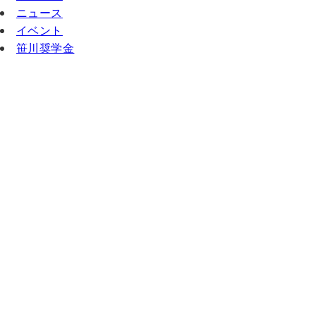
ニュース
イベント
笹川奨学金