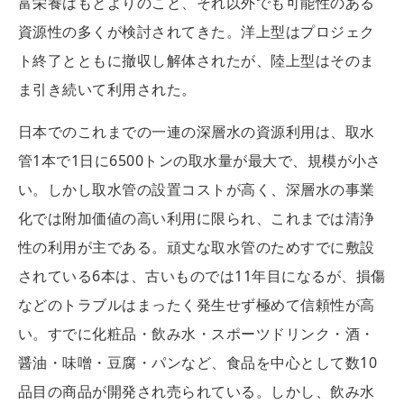
富栄養はもとよりのこと、それ以外でも可能性のある
資源性の多くが検討されてきた。洋上型はプロジェク
ト終了とともに撤収し解体されたが、陸上型はそのま
ま引き続いて利用された。
日本でのこれまでの一連の深層水の資源利用は、取水
管1本で1日に6500トンの取水量が最大で、規模が小さ
い。しかし取水管の設置コストが高く、深層水の事業
化では附加価値の高い利用に限られ、これまでは清浄
性の利用が主である。頑丈な取水管のためすでに敷設
されている6本は、古いものでは11年目になるが、損傷
などのトラブルはまったく発生せず極めて信頼性が高
い。すでに化粧品・飲み水・スポーツドリンク・酒・
醤油・味噌・豆腐・パンなど、食品を中心として数10
品目の商品が開発され売られている。しかし、飲み水