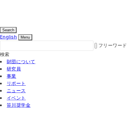
Search
English
Menu
フリーワード
検索
財団について
研究員
事業
リポート
ニュース
イベント
笹川奨学金