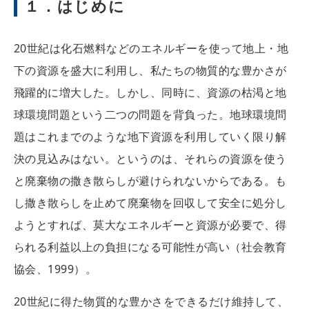
１．はじめに
20世紀は化石燃料などのエネルギーを使って地上・地
下の資源を盛大に利用し、私たちの物質的な豊かさが
飛躍的に増大した。しかし、同時に、資源の枯渇と地
球環境問題という二つの問題を背負った。地球環境問
題はこれまでのような地下資源を利用していく限り解
決の見込みはない。というのは、それらの資源を使う
と廃棄物の撒き散らしが避けられないからである。も
し撒き散らしを止めて廃棄物を回収して安全に処分し
ようとすれば、莫大なエネルギーと資源が必要で、得
られる利益以上の負担になる可能性が高い（社会教育
協会、1999）。
20世紀に得た物質的な豊かさをできるだけ維持して、