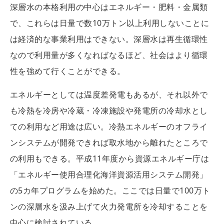
深層水の本格利用の中心はエネルギー・肥料・金属類
で、これらは日量で数10万トン以上利用しないことに
は経済的な事業利用はできない。深層水は再生循環性
なので利用量が多くなればなるほど、社会はより循環
性を強めて行くことができる。
エネルギーとしては温度差発電もあるが、それ以外で
も冷熱を冷房や冷蔵・冷凍施設や発電所の冷却水とし
ての利用など用途は広い。冷熱エネルギーのオフライ
ンシステムが開発できれば取水地から離れたところで
の利用もできる。平成11年度から資源エネルギー庁は
「エネルギー使用合理化海洋資源活用システム開発」
の5カ年プログラムを始めた。ここでは日量で100万ト
ンの深層水を汲み上げて火力発電所を冷却することを
中心に検討されている。