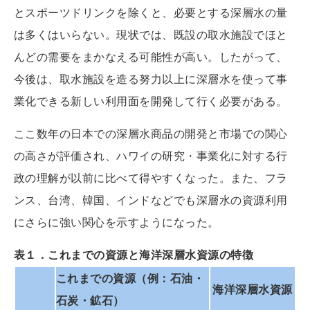
とスポーツドリンクを除くと、必要とする深層水の量
は多くはいらない。現状では、既設の取水施設でほと
んどの需要をまかなえる可能性が高い。したがって、
今後は、取水施設を造る努力以上に深層水を使って事
業化できる新しい利用面を開発して行く必要がある。
ここ数年の日本での深層水商品の開発と市場での関心
の高さが評価され、ハワイの研究・事業化に対する行
政の理解が以前に比べて得やすくなった。また、フラ
ンス、台湾、韓国、インドなどでも深層水の資源利用
にさらに強い関心を示すようになった。
表１．これまでの資源と海洋深層水資源の特徴
これまでの資源（例：石油・
海洋深層水資源
石炭・鉱石）