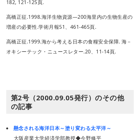
182, 121-125頁.
高橋正征.1998.海洋生物資源―200海里内の生物生産の
増産の必要性.学術月報51、461-465頁.
高橋正征.1999.海から考える日本の食糧安全保障. 海－
オキシーテック・ニュースレター.20、11-14頁.
第2号（2000.09.05発行）のその他
の記事
懸念される海洋日本～塗り変わる太平洋～
大阪産業大学経済学部教授◆今野修平