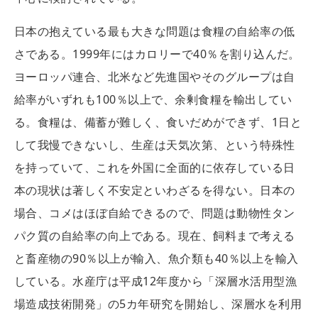
日本の抱えている最も大きな問題は食糧の自給率の低
さである。1999年にはカロリーで40％を割り込んだ。
ヨーロッパ連合、北米など先進国やそのグループは自
給率がいずれも100％以上で、余剰食糧を輸出してい
る。食糧は、備蓄が難しく、食いだめができず、1日と
して我慢できないし、生産は天気次第、という特殊性
を持っていて、これを外国に全面的に依存している日
本の現状は著しく不安定といわざるを得ない。日本の
場合、コメはほぼ自給できるので、問題は動物性タン
パク質の自給率の向上である。現在、飼料まで考える
と畜産物の90％以上が輸入、魚介類も40％以上を輸入
している。水産庁は平成12年度から「深層水活用型漁
場造成技術開発」の5カ年研究を開始し、深層水を利用