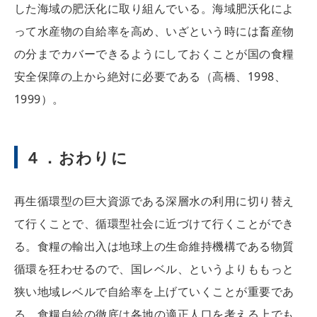
した海域の肥沃化に取り組んでいる。海域肥沃化によ
って水産物の自給率を高め、いざという時には畜産物
の分までカバーできるようにしておくことが国の食糧
安全保障の上から絶対に必要である（高橋、1998、
1999）。
４．おわりに
再生循環型の巨大資源である深層水の利用に切り替え
て行くことで、循環型社会に近づけて行くことができ
る。食糧の輸出入は地球上の生命維持機構である物質
循環を狂わせるので、国レベル、というよりももっと
狭い地域レベルで自給率を上げていくことが重要であ
る。食糧自給の徹底は各地の適正人口を考える上でも