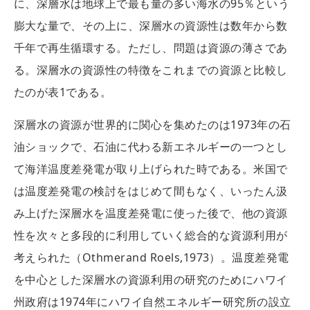
に、深層水は地球上で最も量の多い海水の95％という
膨大な量で、その上に、深層水の資源性は数年から数
千年で再生循環する。ただし、問題は資源の薄さであ
る。深層水の資源性の特徴をこれまでの資源と比較し
たのが表1である。
深層水の資源が世界的に関心を集めたのは1973年の石
油ショックで、石油に代わる新エネルギーの一つとし
て海洋温度差発電が取り上げられた時である。米国で
は温度差発電の検討をはじめて間もなく、いったん汲
み上げた深層水を温度差発電に使った後で、他の資源
性を次々と多段的に利用していく総合的な資源利用が
考えられた（Othmerand Roels,1973）。温度差発電
を中心とした深層水の資源利用の研究のためにハワイ
州政府は1974年にハワイ自然エネルギー研究所の設立