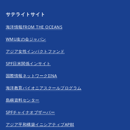
サテライトサイト
海洋情報FROM THE OCEANS
WMU友の会ジャパン
アジア女性インパクトファンド
SPF日米関係インサイト
国際情報ネットワークIINA
海洋教育パイオニアスクールプログラム
島嶼資料センター
SPFチャイナオブザーバー
アジア平和構築イニシアティブAPBI