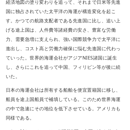
経済地図の塗り変わりを追って、それまで日米等先進
国に独占されていた太平洋の海運が構造変化を起こ
す。かつての航路支配者である先進国に比し、追い上
げる途上国は、人件費等諸経費の安さ、豊富な労働
力、需要急増に支えられ、強い国際競争力で太平洋に
進出し、コスト高と労働力確保に悩む先進国に代わっ
ていった。世界的海運会社がアジアNIES諸国に誕生
し、さらにこれを追って中国、フィリピン等が後に続
いた。
日本の海運会社は所有する船舶を便宜置籍国に移し、
船員を途上国船員で補填している。このため世界海運
の中で急速にその地位を低下させている。アメリカも
同様である。