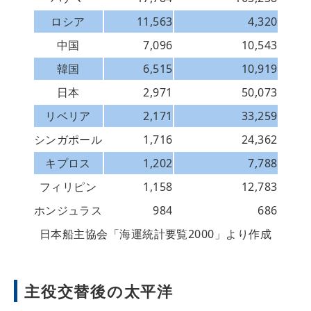
ロシア
11,563
4,320
中国
7,096
10,543
韓国
6,515
10,919
日本
2,971
50,073
リベリア
2,171
33,259
シンガポール
1,716
24,362
キプロス
1,202
7,788
フィリピン
1,158
12,783
ホンジュラス
984
686
日本船主協会「海運統計要覧2000」より作成
主役交替後の太平洋