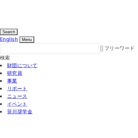
Search
English
Menu
フリーワード
検索
財団について
研究員
事業
リポート
ニュース
イベント
笹川奨学金