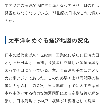
てアジアの海運が活躍する場となっており、日の丸は
見当たらなくなっている。21世紀の日本がこれで良い
のか。
太平洋をめぐる経済地図の変化
日本の近代化以来１世紀余、工業化に成功し経済大国
となった日本は、当初より貿易に立脚した産業振興を
図って今日に至っている。主たる貿易相手国はアメリ
カと東アジアであった。このため早くより商船隊の整
備に力を入れ、第２次世界大戦前、すでに太平洋は日
本を主体とする強力な海運同盟による定期航路が網を
張り、日本列島では神戸・横浜が主要港として発展、