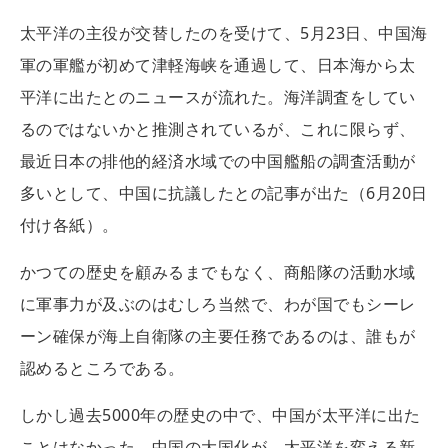
太平洋の主役が交替したのを受けて、5月23日、中国海
軍の軍艦が初めて津軽海峡を通過して、日本海から太
平洋に出たとのニュースが流れた。海洋調査をしてい
るのではないかと推測されているが、これに限らず、
最近日本の排他的経済水域での中国艦船の調査活動が
多いとして、中国に抗議したとの記事が出た（6月20日
付け各紙）。
かつての歴史を顧みるまでもなく、商船隊の活動水域
に軍事力が及ぶのはむしろ当然で、わが国でもシーレ
ーン確保が海上自衛隊の主要任務であるのは、誰もが
認めるところである。
しかし過去5000年の歴史の中で、中国が太平洋に出た
ことはなかった。中国の大国化が、太平洋を変える新