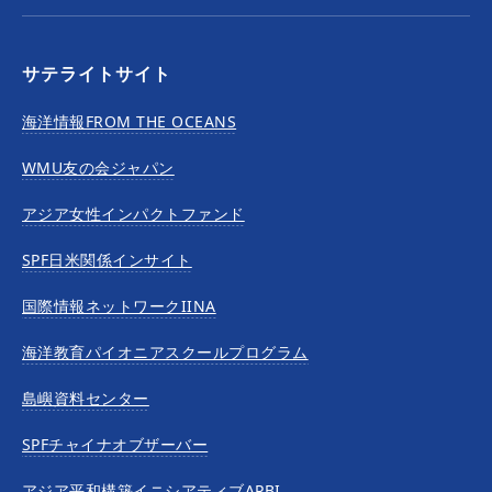
サテライトサイト
海洋情報FROM THE OCEANS
WMU友の会ジャパン
アジア女性インパクトファンド
SPF日米関係インサイト
国際情報ネットワークIINA
海洋教育パイオニアスクールプログラム
島嶼資料センター
SPFチャイナオブザーバー
アジア平和構築イニシアティブAPBI