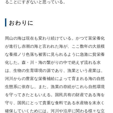
ることにすぎないと思っている。
おわりに
岡山の海は現在も変わり続けている。かつて富栄養化
が進行し赤潮の海と言われた海が、ここ数年の大規模
な養殖ノリ色落ち被害に見られるように急激に貧栄養
化した。森・川・海の繋がりの中で絶えず流れる水
は、生物の生育環境の源であり、漁業という産業は、
河川からの豊富な栄養補給によって育まれる海の自然
生態系に依存し、また、漁業の存続がこれら自然環境
を守ってきたともいえる。国民共有の財産である海を
守り、国民にとって貴重な食料である水産物を末永く
確保していくためには、河川や沿岸に関わる様々な立