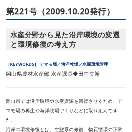
第221号（2009.10.20発行）
水産分野から見た沿岸環境の変遷
と環境修復の考え方
［KEYWORDS］ アマモ場／海洋牧場／水圏環境管理
岡山県農林水産部 水産課長◆田中丈裕
岡山県では沿岸環境や水産資源を回復させるため、ア
マモ場の再生や海洋牧場づくりなどに取り組んでき
た。
沿岸の環境修復とは、生態系の修復、物質循環の正常