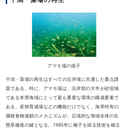
アマモ場の様子
干潟・藻場の再生はすべての沿岸域に共通した重点課
題である。特に、アマモ場は、沿岸部の大半が砂泥域
である本県海域にとって最も重要な環境の構成要素で
ある。産卵育成場などの機能だけでなく、海草特有の
腐植食物連鎖のメカニズムが、広域的な海域全体の生
態系修復の鍵となる。1985年に種子を採る技術を確立