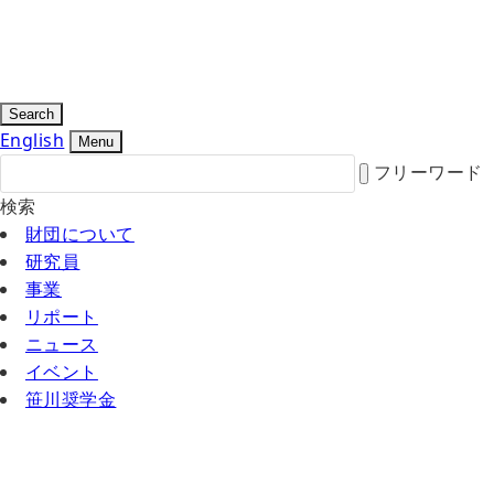
Search
English
Menu
フリーワード
検索
財団について
研究員
事業
リポート
ニュース
イベント
笹川奨学金