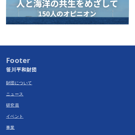
Footer
笹川平和財団
財団について
ニュース
研究員
イベント
事業