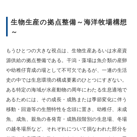
生物生産の拠点整備～海洋牧場構想
～
もうひとつの大きな視点は、生物生産あるいは水産資
源供給の拠点整備である。干潟・藻場は魚介類の産卵
や幼稚仔育成の場として不可欠であるが、一連の生活
史の中では生息環境の構成要素のひとつにすぎない。
ある特定の海域が水産動物の周年にわたる生息適地で
あるためには、その成長・成熟または季節変化に伴う
移動・回遊等の生態特性を念頭に置き、幼稚仔、未成
魚、成魚、親魚の各発育・成熟段階別の生息場、冬場
の越冬場所など、それぞれについて損なわれた部分を