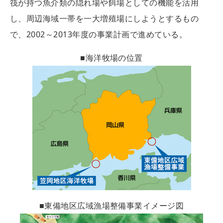
筏が持つ魚介類の隠れ場や餌場としての機能を活用
し、周辺海域一帯を一大増殖場にしようとするもの
で、2002～2013年度の事業計画で進めている。
■海洋牧場の位置
■東備地区広域漁場整備事業イメージ図