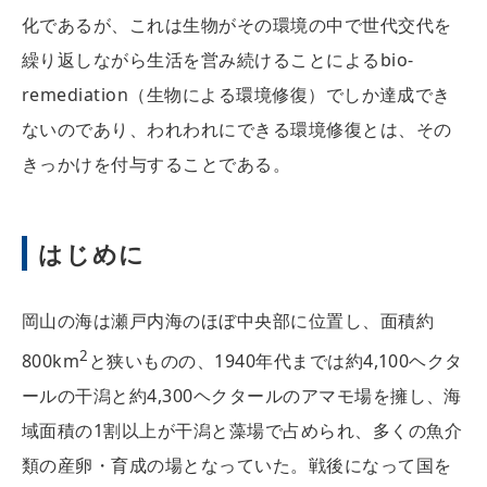
化であるが、これは生物がその環境の中で世代交代を
繰り返しながら生活を営み続けることによるbio-
remediation（生物による環境修復）でしか達成でき
ないのであり、われわれにできる環境修復とは、その
きっかけを付与することである。
はじめに
岡山の海は瀬戸内海のほぼ中央部に位置し、面積約
2
800km
と狭いものの、1940年代までは約4,100ヘクタ
ールの干潟と約4,300ヘクタールのアマモ場を擁し、海
域面積の1割以上が干潟と藻場で占められ、多くの魚介
類の産卵・育成の場となっていた。戦後になって国を