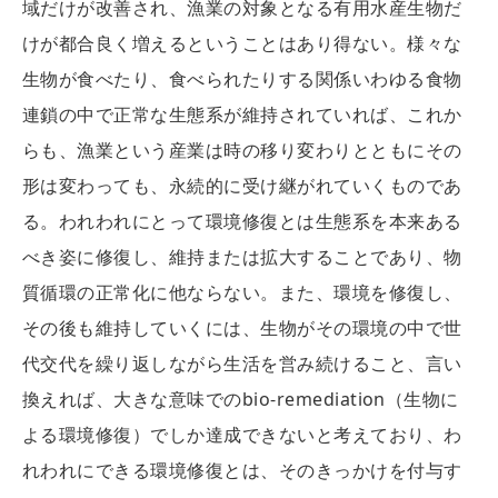
域だけが改善され、漁業の対象となる有用水産生物だ
けが都合良く増えるということはあり得ない。様々な
生物が食べたり、食べられたりする関係いわゆる食物
連鎖の中で正常な生態系が維持されていれば、これか
らも、漁業という産業は時の移り変わりとともにその
形は変わっても、永続的に受け継がれていくものであ
る。われわれにとって環境修復とは生態系を本来ある
べき姿に修復し、維持または拡大することであり、物
質循環の正常化に他ならない。また、環境を修復し、
その後も維持していくには、生物がその環境の中で世
代交代を繰り返しながら生活を営み続けること、言い
換えれば、大きな意味でのbio-remediation（生物に
よる環境修復）でしか達成できないと考えており、わ
れわれにできる環境修復とは、そのきっかけを付与す