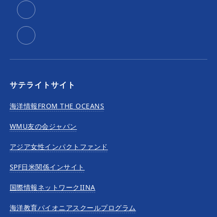
サテライトサイト
海洋情報FROM THE OCEANS
WMU友の会ジャパン
アジア女性インパクトファンド
SPF日米関係インサイト
国際情報ネットワークIINA
海洋教育パイオニアスクールプログラム