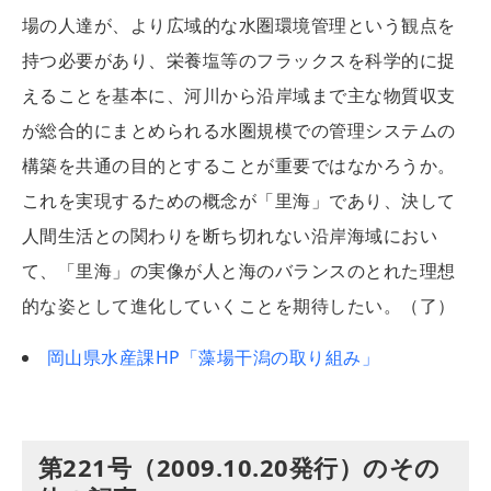
場の人達が、より広域的な水圏環境管理という観点を
持つ必要があり、栄養塩等のフラックスを科学的に捉
えることを基本に、河川から沿岸域まで主な物質収支
が総合的にまとめられる水圏規模での管理システムの
構築を共通の目的とすることが重要ではなかろうか。
これを実現するための概念が「里海」であり、決して
人間生活との関わりを断ち切れない沿岸海域におい
て、「里海」の実像が人と海のバランスのとれた理想
的な姿として進化していくことを期待したい。（了）
岡山県水産課HP「藻場干潟の取り組み」
第221号（2009.10.20発行）のその