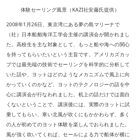
体験セーリング風景（KAZI社安藤氏提供）
2008年1月26日、東京湾にある夢の島マリーナで
（社）日本船舶海洋工学会主催の講演会が開かれまし
た。高校生を主な対象として、もっと船や海への関心
を持ってもらいたいという主旨です。アメリカズカッ
プでは最先端の技術でセーリングを科学的に分析して
いた話や、ヨットはどのようなメカニズムで風上に向
かっていくのかなど、ヨットのテクノロジーの話を中
心に講演会が行なわれました。机上の話だけでは面白
くないということで、講演後には、実際のヨットに試
乗してもらい、寒い北風が吹くにもかかわらず、多く
の人が初めてのヨット体験を楽しんでおられました。
風が強く吹いてくれば、セールによる力で船体が横に