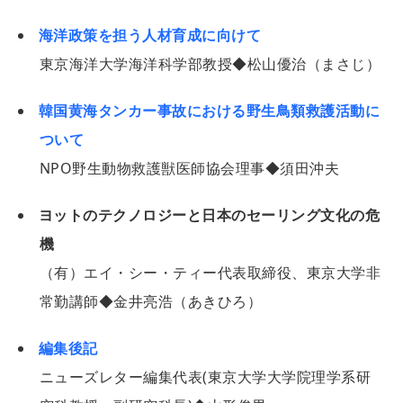
海洋政策を担う人材育成に向けて
東京海洋大学海洋科学部教授◆松山優治（まさじ）
韓国黄海タンカー事故における野生鳥類救護活動に
ついて
NPO野生動物救護獣医師協会理事◆須田沖夫
ヨットのテクノロジーと日本のセーリング文化の危
機
（有）エイ・シー・ティー代表取締役、東京大学非
常勤講師◆金井亮浩（あきひろ）
編集後記
ニューズレター編集代表(東京大学大学院理学系研