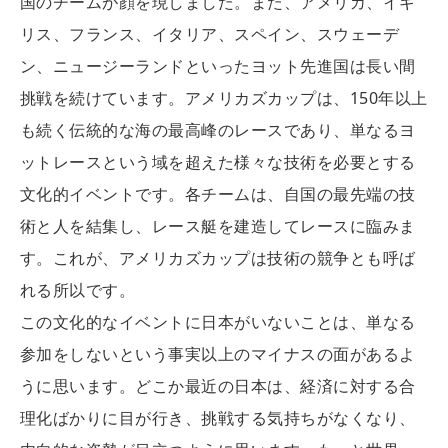
国のチームが顔を現しました。また、アメリカ、イギ
リス、フランス、イタリア、スペイン、スウェーデ
ン、ニュージーランドといったヨット先進国は長い間
挑戦を続けています。アメリカズカップは、150年以上
も続く伝統的な海の最高峰のレースであり、単なるヨ
ットレースという域を超えた様々な技術を必要とする
文化的イベントです。各チームは、自国の最先端の技
術と人を結集し、レース艇を建造してレースに臨みま
す。これが、アメリカズカップは技術の競争とも呼ば
れる所以です。
この文化的なイベントに日本がいないことは、単なる
参加をしないという事実以上のマイナスの面があるよ
うに思います。どこか最近の日本は、経済に対する合
理化ばかりに目が行き、挑戦する気持ちがなくなり、