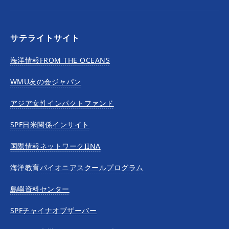
サテライトサイト
海洋情報FROM THE OCEANS
WMU友の会ジャパン
アジア女性インパクトファンド
SPF日米関係インサイト
国際情報ネットワークIINA
海洋教育パイオニアスクールプログラム
島嶼資料センター
SPFチャイナオブザーバー