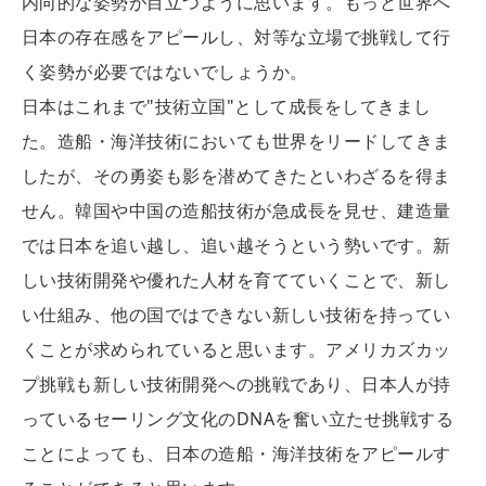
内向的な姿勢が目立つように思います。もっと世界へ
日本の存在感をアピールし、対等な立場で挑戦して行
く姿勢が必要ではないでしょうか。
日本はこれまで"技術立国"として成長をしてきまし
た。造船・海洋技術においても世界をリードしてきま
したが、その勇姿も影を潜めてきたといわざるを得ま
せん。韓国や中国の造船技術が急成長を見せ、建造量
では日本を追い越し、追い越そうという勢いです。新
しい技術開発や優れた人材を育てていくことで、新し
い仕組み、他の国ではできない新しい技術を持ってい
くことが求められていると思います。アメリカズカッ
プ挑戦も新しい技術開発への挑戦であり、日本人が持
っているセーリング文化のDNAを奮い立たせ挑戦する
ことによっても、日本の造船・海洋技術をアピールす