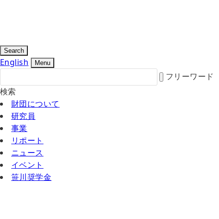
Search
English
Menu
フリーワード
検索
財団について
研究員
事業
リポート
ニュース
イベント
笹川奨学金