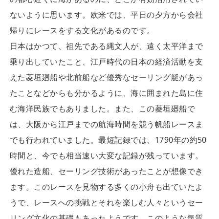
ないように思います。欧米では、平日の夕方から会社
帰りにレースをする文化があるのです。
日本はかつて、祖先である縄文人が、遠く太平洋まで
乗り出していたこと、江戸時代の日本の経済活動を支
えた菱垣廻船や北前船など優秀なセーリング艇があっ
たことなどからも分かるように、海に囲まれた島に住
む海洋民族でもありました。また、この菱垣廻船で
は、大阪から江戸までの航海時間を競う帆船レースま
でも行われていました。最短記録では、1790年の約50
時間と、今でも相当速い大変な記録が残っています。
優れた造船、セーリング技術があったことが想像でき
ます。このレースを見物する多くの小舟も出ていたよ
うで、レースへの挑戦とそれを楽しむ人々というセー
リング文化の基礎もあったようです。このような気質