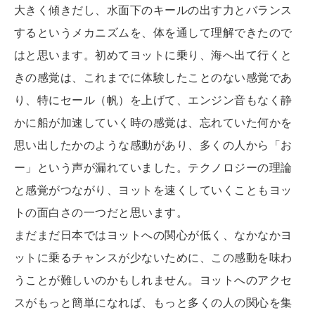
大きく傾きだし、水面下のキールの出す力とバランス
するというメカニズムを、体を通して理解できたので
はと思います。初めてヨットに乗り、海へ出て行くと
きの感覚は、これまでに体験したことのない感覚であ
り、特にセール（帆）を上げて、エンジン音もなく静
かに船が加速していく時の感覚は、忘れていた何かを
思い出したかのような感動があり、多くの人から「お
ー」という声が漏れていました。テクノロジーの理論
と感覚がつながり、ヨットを速くしていくこともヨッ
トの面白さの一つだと思います。
まだまだ日本ではヨットへの関心が低く、なかなかヨ
ットに乗るチャンスが少ないために、この感動を味わ
うことが難しいのかもしれません。ヨットへのアクセ
スがもっと簡単になれば、もっと多くの人の関心を集