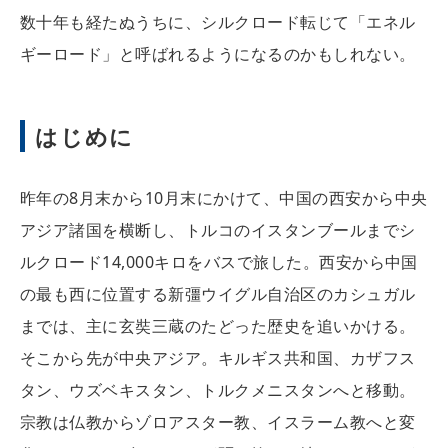
数十年も経たぬうちに、シルクロード転じて「エネル
ギーロード」と呼ばれるようになるのかもしれない。
はじめに
昨年の8月末から10月末にかけて、中国の西安から中央
アジア諸国を横断し、トルコのイスタンブールまでシ
ルクロード14,000キロをバスで旅した。西安から中国
の最も西に位置する新彊ウイグル自治区のカシュガル
までは、主に玄奘三蔵のたどった歴史を追いかける。
そこから先が中央アジア。キルギス共和国、カザフス
タン、ウズベキスタン、トルクメニスタンへと移動。
宗教は仏教からゾロアスター教、イスラーム教へと変