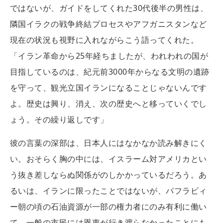
ではないが、ガイドをしてくれた30代後半の男性は、
隣国イラクの戦争終結プロセスやアフガニスタンなど
現在の状況も視野に入れながらこう語ってくれた。
「イラン革命から25年経ちましたが、われわれの国が
目指しているのは、紀元前3000年からなる文明の遺跡
を守って、観光立国イランになることじゃないんです
よ。歴史は興り、消え、次の歴史へと移っていくでし
ょう。その繰り返しです」
彼の言葉の深部は、日本人にはなかなか読み解きにく
い。おそらく胸の中には、イスラーム対アメリカとい
う抜き差しならぬ関係がのしかかっているだろう。あ
るいは、イランに限ったことではないが、パフラビィ
ー朝の頃の石油資源が一部の権力者にのみ有利に働い
て、一般の市民には恩恵が行き渡らなかったことにも