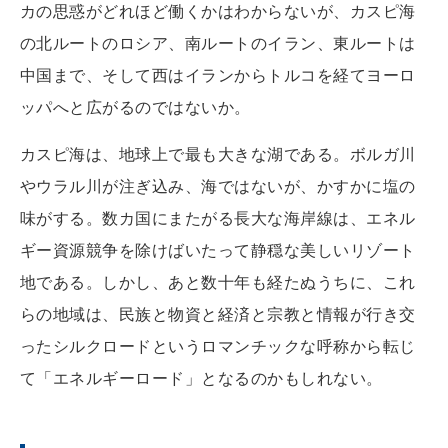
カの思惑がどれほど働くかはわからないが、カスピ海
の北ルートのロシア、南ルートのイラン、東ルートは
中国まで、そして西はイランからトルコを経てヨーロ
ッパへと広がるのではないか。
カスピ海は、地球上で最も大きな湖である。ボルガ川
やウラル川が注ぎ込み、海ではないが、かすかに塩の
味がする。数カ国にまたがる長大な海岸線は、エネル
ギー資源競争を除けばいたって静穏な美しいリゾート
地である。しかし、あと数十年も経たぬうちに、これ
らの地域は、民族と物資と経済と宗教と情報が行き交
ったシルクロードというロマンチックな呼称から転じ
て「エネルギーロード」となるのかもしれない。