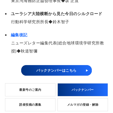
東京湾海難防止協会理事長◆坂 正直
ユーラシア大陸横断から見た今日のシルクロード
行動科学研究所所長◆鈴木智子
編集後記
ニューズレター編集代表(総合地球環境学研究所教
授)◆秋道智彌
バックナンバーはこちら
最新号のご案内
バックナンバー
読者投稿の募集
メルマガの登録・解除