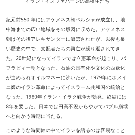
イラン・イスファハーンの高校生たち
紀元前550 年にはアケメネス朝ペルシャが成立し、地
中海までの広い地域をその版図に収めた。アケメネス
朝はその後アレキサンダーに滅ぼされたが、以後も長
い歴史の中で、支配者たちの興亡が繰り返されてき
た。20世紀になってイランでは立憲革命が起こり、パ
フラビィー朝となった。石油の国有化や文化の西欧化
が進められオイルマネーに沸いたが、1979年にホメイ
ニ師のイラン革命によってイスラーム共和国の統治と
なった。1980年イラン・イラク戦争が勃発。終結には
8年を要した。日本では円高不況からやがてバブル崩壊
へと向かう時期に当たる。
このような時間軸の中でイランを語るのは容易なこと