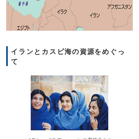
イランとカスピ海の資源をめぐっ
て