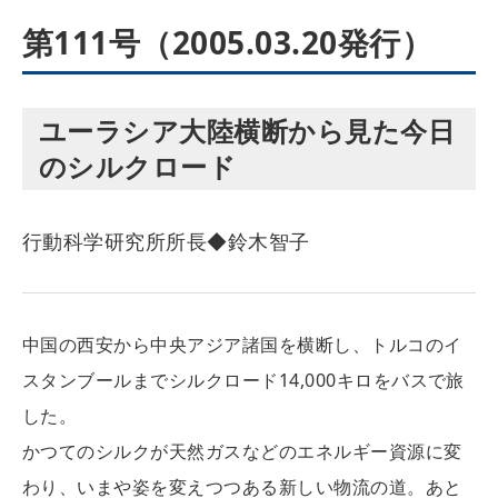
第111号（2005.03.20発行）
ユーラシア大陸横断から見た今日
のシルクロード
行動科学研究所所長◆鈴木智子
中国の西安から中央アジア諸国を横断し、トルコのイ
スタンブールまでシルクロード14,000キロをバスで旅
した。
かつてのシルクが天然ガスなどのエネルギー資源に変
わり、いまや姿を変えつつある新しい物流の道。あと