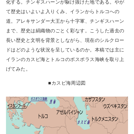
化する。チンギスハーンが駆け抜けた地である。やが
て歴史はいよいよ入りくみ、イランからトルコへの
道。アレキサンダー大王から十字軍、チンギスハーン
まで、歴史は絹織物のごとく彩なす。こうした過去の
長い歴史と文明を背景としながら、現在のシルクロー
ドはどのような状況を呈しているのか。本稿では主に
イランのカスピ海とトルコのボスポラス海峡を取り上
げてみた。
■カスピ海周辺図