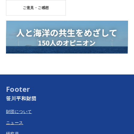
ご意見・ご感想
Footer
笹川平和財団
財団について
ニュース
研究員