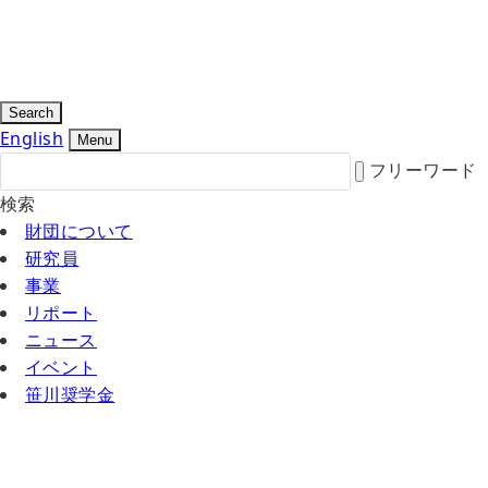
Search
English
Menu
フリーワード
検索
財団について
研究員
事業
リポート
ニュース
イベント
笹川奨学金