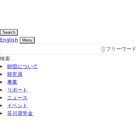
Search
English
Menu
フリーワード
検索
財団について
研究員
事業
リポート
ニュース
イベント
笹川奨学金