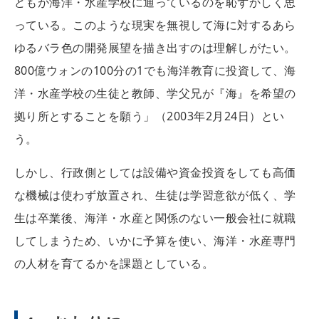
どもが海洋・水産学校に通っているのを恥ずかしく思
っている。このような現実を無視して海に対するあら
ゆるバラ色の開発展望を描き出すのは理解しがたい。
800億ウォンの100分の1でも海洋教育に投資して、海
洋・水産学校の生徒と教師、学父兄が『海』を希望の
拠り所とすることを願う」（2003年2月24日）とい
う。
しかし、行政側としては設備や資金投資をしても高価
な機械は使わず放置され、生徒は学習意欲が低く、学
生は卒業後、海洋・水産と関係のない一般会社に就職
してしまうため、いかに予算を使い、海洋・水産専門
の人材を育てるかを課題としている。