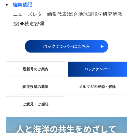
編集後記
ニューズレター編集代表(総合地球環境学研究所教
授)◆秋道智彌
バックナンバーはこちら
最新号のご案内
バックナンバー
読者投稿の募集
メルマガの登録・解除
ご意見・ご感想