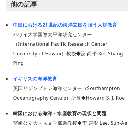
他の記事
中国における21世紀の海洋立国を担う人材教育
ハワイ大学国際太平洋研究センター
（International Pacific Research Center,
University of Hawaii）教授◆謝 尚平 Xie, Shang-
Ping
イギリスの海洋教育
英国サザンプトン海洋センター（Southampton
Oceanography Centre）所長◆Howard S. J. Roe
韓国における海洋・水産教育の現状と問題
宮崎公立大学人文学部助教授◆李 善愛 Lee, Sun-Ae