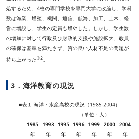
処するため、4校の専門学校を専門大学に改編し、学科
数は漁業、増殖、機関、通信、航海、加工、土木、経
営に増設し、学生の定員も増やした。しかし、学生数
の増加に対して行政及び財政的支援や施設拡大、教員
の確保は基準を満たさず、質の良い人材不足の問題が
※2
持ち上がった
。
3．海洋教育の現況
■表１ 海洋・水産高校の現況（1985-2004）
（単位：人）
1985
1993
1995
1996
1999
2000
2004
年
年
年
年
年
年
年