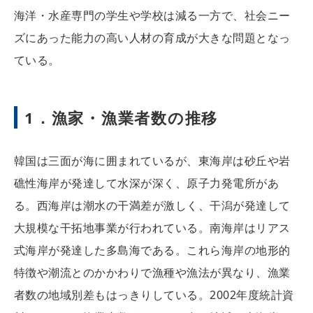
海洋・水産専門の学生や学校は減る一方で、社会ニー
ズにあった能力の高い人材の育成が大きな問題となっ
ている。
1．漁家・漁業者数の推移
韓国は三面が海に囲まれているが、東海岸は砂丘や岩
礁性海岸が発達して水深が深く、原子力発電所があ
る。西海岸は潮水の干満差が激しく、干潟が発達して
大規模な干拓地事業が行われている。南海岸はリアス
式海岸が発達した多島海である。これら海岸の地形的
特徴や潮流とのかかわりで漁種や漁法が異なり、漁業
者数の地域別差もはっきりしている。2002年度統計資