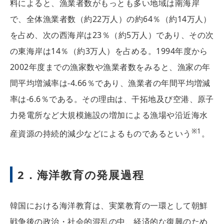
料によると、漁業者数がもっとも多い地域は南海岸
で、全体漁業者数（約22万人）の約64％（約14万人）
を占め、次の西海岸は23％（約5万人）であり、その次
の東海岸は14％（約3万人）を占める。1994年度から
2002年度までの漁家数や漁業者数をみると、漁家の年
間平均増減率は-4.66％であり、漁業者の年間平均増減
率は-6.6％である。その理由は、干拓地及び空港、原子
力発電所など大規模施設の増加による漁場や沿近海水
※1
産資源の持続的減少などによるものであるという
。
2．海洋教育の発展過程
韓国における海洋教育は、実業教育の一環として朝鮮
戦争後の政治・社会的混乱の中、経済的な復興のため