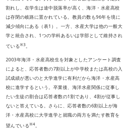
割れし、在学生は途中脱落率が高く、海洋・水産高校
は存閉の岐路に置かれている。教員の数も96年を境に
減少傾向にある（表1）。一方、水産大学は他の一般大
学と統合され、1つの学科あるいは学部として維持され
※3
ている
。
2003年海洋・水産高校生を対象としたアンケート調査
によると、応答者数の7割以上が中学校または高校の入
試成績が悪いのと大学進学に有利だから海洋・水産高
校に進学するという。卒業後、海洋水産関係に従事し
たい生徒の割合は応答者数の1割であり、4割が従事し
ないと答えている。さらに、応答者数の6割以上が海
洋・水産高校に大学進学と就職の両方を満たす教育を
※4
望んでいる
。