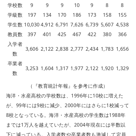
学校数
9
9
9
10
9
8
8
学級数
197
134
170
186
173
158
155
学生数
10,030
4,912
6,791
7,626
6,739
5,607
4,538
教員数
397
401
425
467
422
380
366
入学者
3,606
2,122
2,838
2,777
2,434
1,783
1,656
数
卒業者
3,253
1,604
1,317
1,977
2,122
1,920
1,329
数
（『教育統計年報』を参考に作成）
海洋・水産高校の学校数は、1996年に10校に増えた
が、99年には9校に減少、2000年にはさらに1校減って
8校となっている。海洋・水産高校の学生数は1988年
までは1万人を越えていたが、2004年現在には半数以
下に減っている。入学者数や卒業者数も激減して定員