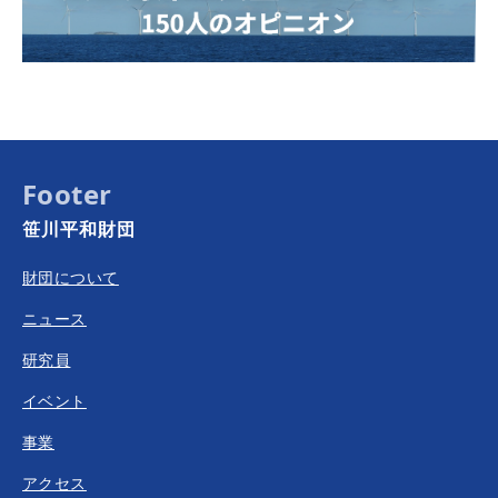
Footer
笹川平和財団
財団について
ニュース
研究員
イベント
事業
アクセス