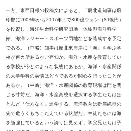
一方、東亜日報の投稿文によると、「慶北道知事は蔚
珍郡に2003年から2007年まで800億ウォン（80億円）
を投資し、海洋生命科学研究団地、体験型海洋科学
館、海洋レジャー・スポーツ団地などを造成する予定
である。（中略）知事は慶北東海岸に『海』を学ぶ学
校が何カ所あるかご存知か。海洋・水産を教育してい
る学校が今どのような状態にあるか、海洋・水産関係
の大学学科の実情はどうであるか関心を持ったことが
あるか。（中略）海洋・水産関係の教育現場は門を閉
じる寸前だ。海洋・水産高校を選択する学生たちはほ
とんど『仕方なく』進学する。海洋教育は断崖絶壁の
先で危うくもちこたえている状態だ。生徒たちには海
を勉強しているという誇りは見えず、学父兄たちは子