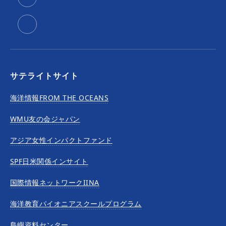
サテライトサイト
海洋情報FROM THE OCEANS
WMU友の会ジャパン
アジア女性インパクトファンド
SPF日米関係インサイト
国際情報ネットワークIINA
海洋教育パイオニアスクールプログラム
島嶼資料センター