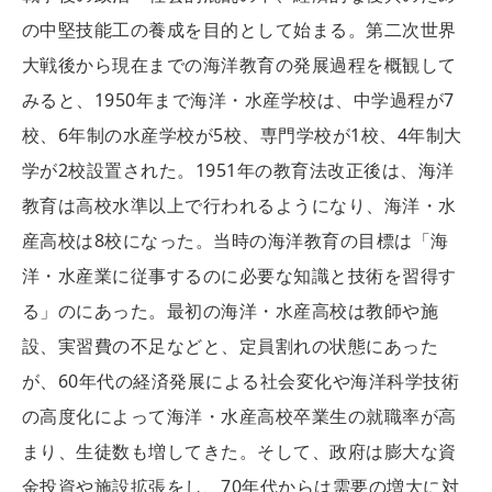
の中堅技能工の養成を目的として始まる。第二次世界
大戦後から現在までの海洋教育の発展過程を概観して
みると、1950年まで海洋・水産学校は、中学過程が7
校、6年制の水産学校が5校、専門学校が1校、4年制大
学が2校設置された。1951年の教育法改正後は、海洋
教育は高校水準以上で行われるようになり、海洋・水
産高校は8校になった。当時の海洋教育の目標は「海
洋・水産業に従事するのに必要な知識と技術を習得す
る」のにあった。最初の海洋・水産高校は教師や施
設、実習費の不足などと、定員割れの状態にあった
が、60年代の経済発展による社会変化や海洋科学技術
の高度化によって海洋・水産高校卒業生の就職率が高
まり、生徒数も増してきた。そして、政府は膨大な資
金投資や施設拡張をし、70年代からは需要の増大に対