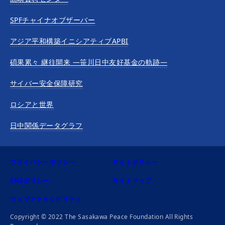
SPFチャイナオブザーバー
アジア平和構築イニシアティブAPBI
碩果累々 継往開来 —笹川日中友好基金の軌跡—
サイバー安全保障研究
ロシアと世界
日中関係データグラフ
プライバシーポリシー
サイトポリシー
SNSポリシー
サイトマップ
ウェブアクセシビリティ
Copyright © 2022 The Sasakawa Peace Foundation All Rights