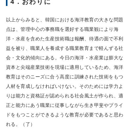
4．おわりに
以上からみると、韓国における海洋教育の大きな問題
点は、管理中心の事務職を選好する職業観により海
洋・水産を含めた生産技術職は報酬、待遇の面で不利
益を被り、職業人を養成する職業教育まで軽んずる社
会・文化的傾向にある。今日の海洋・水産業は膨大な
資本と尖端産業技術を現場に適用しているため、海洋
教育はそのニーズに合う高度に訓練された技術をもつ
人材を育成しなければいけない。そのためには学力よ
りは能力と資格証が認められる社会風土が作られ、適
正と能力にあう職業に従事しながら生き甲斐やプライ
ドをもつことができるような教育が必要であると思わ
れる。（了）