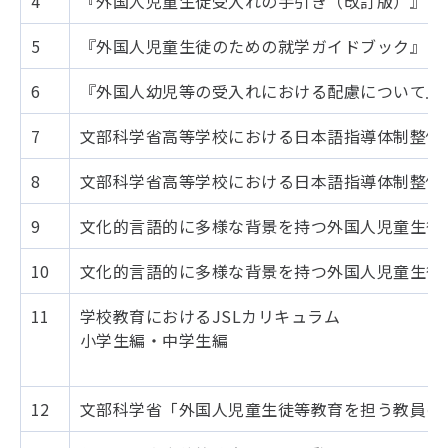
4
『外国人児童生徒受入れの手引き（改訂版）』
5
『外国人児童生徒のための就学ガイドブック』
6
『外国人幼児等の受入れにおける配慮について』
7
文部科学省高等学校における日本語指導体制整備
8
文部科学省高等学校における日本語指導体制整備
9
文化的言語的に多様な背景を持つ外国人児童生徒
10
文化的言語的に多様な背景を持つ外国人児童生徒等
11
学校教育におけるJSLカリキュラム
小学生編・中学生編
12
文部科学省「外国人児童生徒等教育を担う教員の養