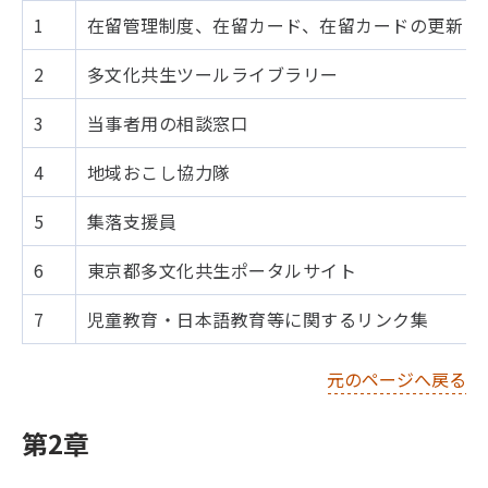
1
在留管理制度、在留カード、在留カードの更新・
2
多文化共生ツールライブラリー
3
当事者用の相談窓口
4
地域おこし協力隊
5
集落支援員
6
東京都多文化共生ポータルサイト
7
児童教育・日本語教育等に関するリンク集
元のページへ戻る
第2章