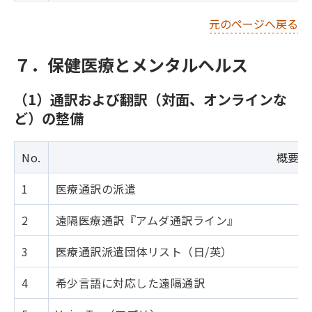
元のページへ戻る
７．保健医療とメンタルヘルス
（1）通訳および翻訳（対面、オンラインな
ど）の整備
No.
概要・
1
医療通訳の派遣
2
遠隔医療通訳『アムダ通訳ライン』
3
医療通訳派遣団体リスト（日/英）
4
希少言語に対応した遠隔通訳