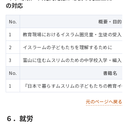
の対応
No.
概要・目的
1
教育現場におけるイスラム圏児童・生徒の受入に
2
イスラームの子どもたちを理解するために
3
富山に住むムスリムのための中学校入学・編入ガ
No.
書籍名
1
『日本で暮らすムスリムの子どもたちの教育――イ
元のページへ戻る
６．就労