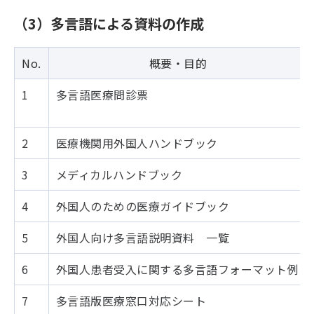
（3）多言語による資料の作成
No.
概要・目的
1
多言語医療問診票
2
医療機関用外国人ハンドブック
3
メディカルハンドブック
4
外国人のための医療ガイドブック
5
外国人向け多言語説明資料 一覧
6
外国人患者受入に関する多言語フォーマット例
7
多言語版医療窓口対応シート