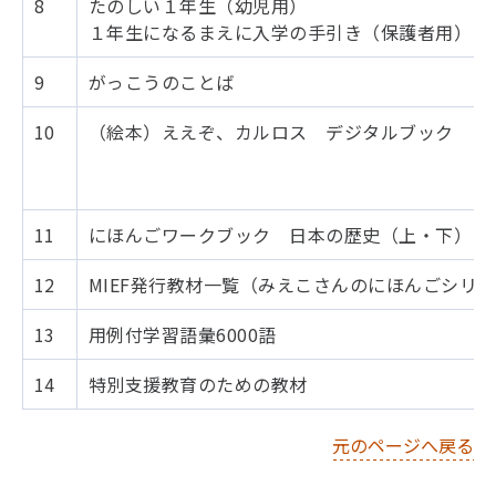
8
たのしい１年生（幼児用）
１年生になるまえに入学の手引き（保護者用）
9
がっこうのことば
10
（絵本）ええぞ、カルロス デジタルブック
11
にほんごワークブック 日本の歴史（上・下）
12
MIEF発行教材一覧（みえこさんのにほんごシリー
13
用例付学習語彙6000語
14
特別支援教育のための教材
元のページへ戻る