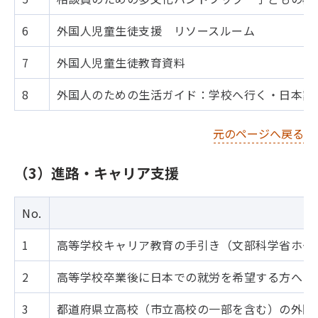
6
外国人児童生徒支援 リソースルーム
7
外国人児童生徒教育資料
8
外国人のための生活ガイド：学校へ行く・日本語
元のページへ戻る
（3）進路・キャリア支援
No.
1
高等学校キャリア教育の手引き（文部科学省ホー
2
高等学校卒業後に日本での就労を希望する方へ（
3
都道府県立高校（市立高校の一部を含む）の外国人