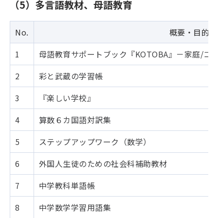
（5）多言語教材、母語教育
No.
概要・目的
1
母語教育サポートブック『KOTOBA』－家庭/
2
彩と武蔵の学習帳
3
『楽しい学校』
4
算数６カ国語対訳集
5
ステップアップワーク（数学）
6
外国人生徒のための社会科補助教材
7
中学教科単語帳
8
中学数学学習用語集