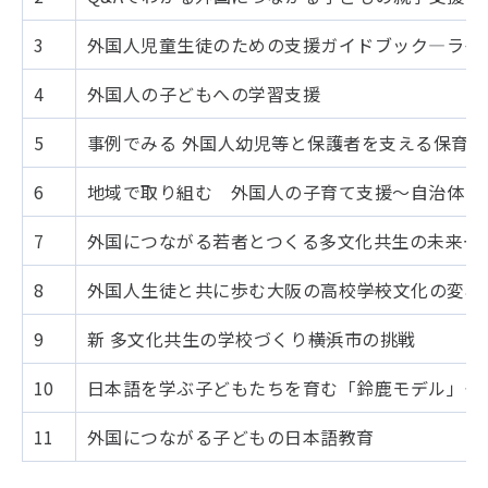
3
外国人児童生徒のための支援ガイドブック―ライ
4
外国人の子どもへの学習支援
5
事例でみる 外国人幼児等と保護者を支える保育
6
地域で取り組む 外国人の子育て支援～自治体・
7
外国につながる若者とつくる多文化共生の未来ー
8
外国人生徒と共に歩む大阪の高校――学校文化の変
9
新 多文化共生の学校づくり――横浜市の挑戦
10
日本語を学ぶ子どもたちを育む「鈴鹿モデル」—
11
外国につながる子どもの日本語教育