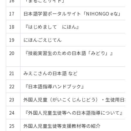
16
「まるごとサイト」
17
日本語学習ポータルサイト「NIHONGO eな」
18
『はじめまして にほん』
19
にほんごえじてん
20
『技能実習生のための日本語「みどり」』
21
みえこさんの日本語 など
22
『日本語指導ハンドブック』
23
外国人児童（がいこくじんじどう）・生徒用日本
24
『外国人児童生徒等への日本語指導について』
25
外国人児童生徒等支援教材等の紹介