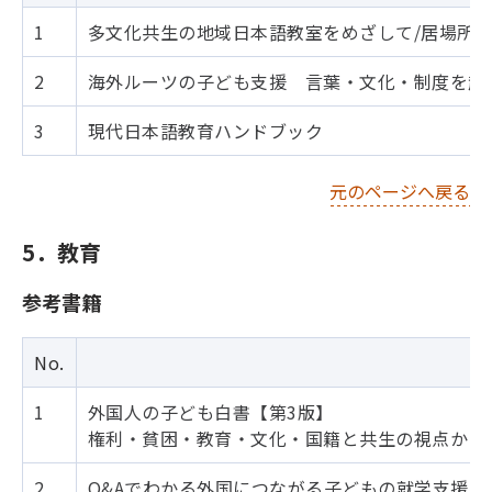
1
多文化共生の地域日本語教室をめざして/居場所
2
海外ルーツの子ども支援 言葉・文化・制度を超
3
現代日本語教育ハンドブック
元のページへ戻る
5．教育
参考書籍
No.
1
外国人の子ども白書【第3版】
権利・貧困・教育・文化・国籍と共生の視点から
2
Q&Aでわかる外国につながる子どもの就学支援