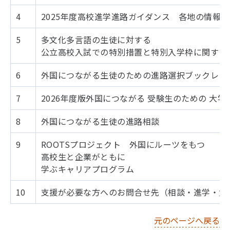
4
2025年度高校進学進路ガイダンス 各地の情報
5
多文化多言語の生徒に対する
公立高校入試での特別措置と特別入学枠に関する
6
外国につながる生徒のための進路選択ブックレッ
7
2026年度版外国につながる 受験生のための 大
8
外国につながる生徒の進路相談
9
ROOTSプロジェクト 外国にルーツをもつ
高校生と企業がともに
学ぶキャリアプログラム
10
支援が必要な方へのお問合せ先（相談・進学・勉
元のページへ戻る