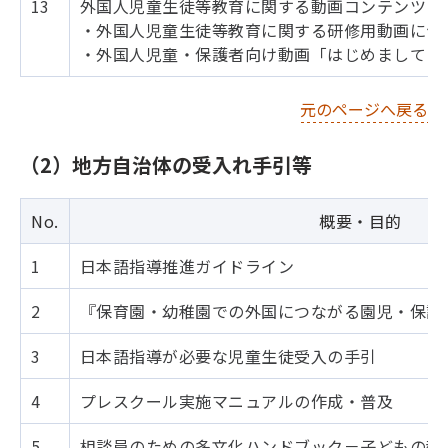
13
外国人児童生徒等教育に関する動画コンテンツに
・外国人児童生徒等教育に関する研修用動画につ
・外国人児童・保護者向け動画「はじめまして！
元のページへ戻る
（2）地方自治体の受入れ手引等
No.
概要・目的
1
日本語指導推進ガイドライン
2
『保育園・幼稚園での外国につながる園児・保護
3
日本語指導が必要な児童生徒受入の手引
4
プレスクール実施マニュアルの作成・普及
5
相談員のための多文化ハンドブック－子どもの教