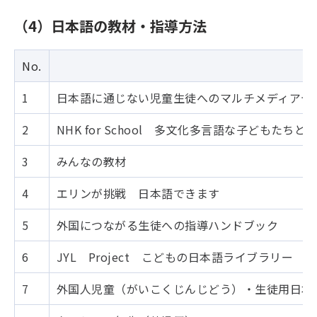
（4）日本語の教材・指導方法
No.
1
日本語に通じない児童生徒へのマルチメディアデ
2
NHK for School 多文化多言語な子どもた
3
みんなの教材
4
エリンが挑戦 日本語できます
5
外国につながる生徒への指導ハンドブック
6
JYL Project こどもの日本語ライブラリー
7
外国人児童（がいこくじんじどう）・生徒用日本