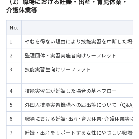
（2）職場における妊娠・出産・育児休業・
介護休業等
No.
1
やむを得ない理由により技能実習を中断した場合
2
監理団体・実習実施者向けリーフレット
3
技能実習生向けリーフレット
4
技能実習生が妊娠した場合の基本フロー
5
外国人技能実習機構への届出等について（Q&A)
6
職場における妊娠･出産･育児休業･介護休業等に
7
妊娠・出産をサポートする女性にやさしい職場づ