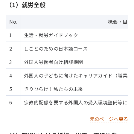
（1）就労全般
No.
概要・目的
1
生活・就労ガイドブック
2
しごとのための日本語コース
3
外国人労働者向け相談機関
4
外国人の子どもに向けたキャリアガイド（職業案
5
きりひらけ！私たちの未来
6
宗教的配慮を要する外国人の受入環境整備等に関する
元のページへ戻る