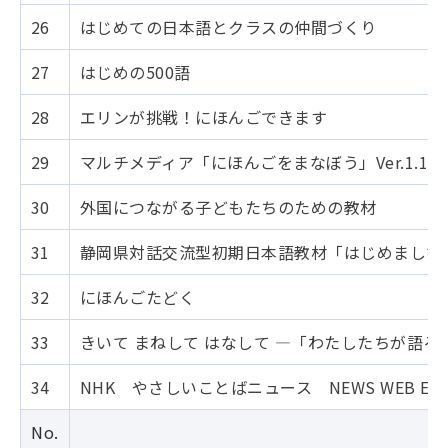
26
はじめての日本語とクラスの仲間づくり
27
はじめの500語
28
エリンが挑戦！にほんごできます
29
マルチメディア「にほんごをまなぼう」Ver.1.1
30
外国につながる子どもたちのための教材
31
静岡県対話交流型初期日本語教材「はじめまして
32
にほんごたどく
33
きいて まねして はなして ―「わたしたちが語る
34
NHK やさしいことばニュース NEWS WEB EAS
No.