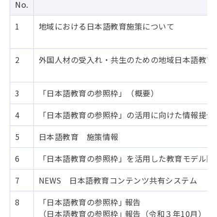
No.
1
地域における日本語教育施策について
2
外国人材の受入れ・共生のための地域日本語教育
3
「日本語教育の参照枠」（概要）
4
「日本語教育の参照枠」の活用に向けた情報提供
5
日本語教育 施策情報
6
「日本語教育の参照枠」を活用した教育モデル開
7
NEWS 日本語教育コンテンツ共有システム
8
「日本語教育の参照枠｣ 報告
（日本語教育の参照枠｣ 報告（令和３年10月）