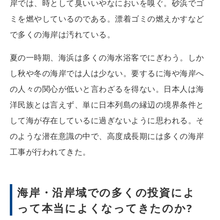
岸では、時として臭いいやなにおいを嗅ぐ。砂浜でゴ
ミを燃やしているのである。漂着ゴミの燃えかすなど
で多くの海岸は汚れている。
夏の一時期、海浜は多くの海水浴客でにぎわう。しか
し秋や冬の海岸では人は少ない。要するに海や海岸へ
の人々の関心が低いと言わざるを得ない。日本人は海
洋民族とは言えず、単に日本列島の縁辺の境界条件と
して海が存在しているに過ぎないように思われる。そ
のような潜在意識の中で、高度成長期には多くの海岸
工事が行われてきた。
海岸・沿岸域での多くの投資によ
って本当によくなってきたのか?