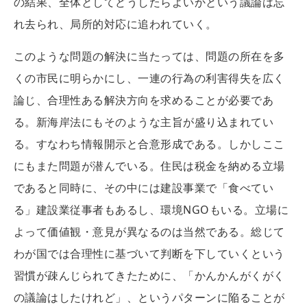
の結果、全体としてどうしたらよいかという議論は忘
れ去られ、局所的対応に追われていく。
このような問題の解決に当たっては、問題の所在を多
くの市民に明らかにし、一連の行為の利害得失を広く
論じ、合理性ある解決方向を求めることが必要であ
る。新海岸法にもそのような主旨が盛り込まれてい
る。すなわち情報開示と合意形成である。しかしここ
にもまた問題が潜んでいる。住民は税金を納める立場
であると同時に、その中には建設事業で「食べてい
る」建設業従事者もあるし、環境NGOもいる。立場に
よって価値観・意見が異なるのは当然である。総じて
わが国では合理性に基づいて判断を下していくという
習慣が疎んじられてきたために、「かんかんがくがく
の議論はしたけれど」、というパターンに陥ることが