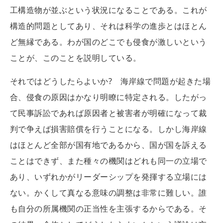
工構造物が並ぶという状況になることである。これが
構造的問題としてあり、それは科学の進歩とはほとん
ど無縁である。わが国のどこでも侵食が激しいという
ことが、このことを説明している。
それではどうしたらよいか? 海岸線で問題が起きた場
合、侵食の原因はかなり明瞭に特定される。したがっ
て民事訴訟であれば原因者と被害者が明確になって裁
判で争えば損害賠償を行うことになる。しかし海岸線
はほとんど全部が国有地であるから、国が国を訴える
ことはできず、また種々の機関はどれも同一の立場で
あり、いずれかがリーダーシップを発揮する立場には
ない。かくして真なる意味の調整は非常に難しい。誰
も自分の所属機関の正当性を主張するからである。そ