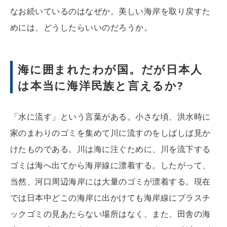
なお続いているのはなぜか。美しい海岸を取り戻すた
めには、どうしたらいいのだろうか。
海に囲まれたわが国。だが日本人
は本当に海洋民族と言えるか?
「水に流す」という言葉がある。小さな頃、洪水時に
家のまわりのゴミを集めて川に流すのをしばしば見か
けたものである。川は海に注ぐために、川を流下する
ゴミは海へ出てから海岸線に漂着する。したがって、
当然、河口周辺海岸には大量のゴミが漂着する。現在
では日本中どこの海岸に出かけても海岸線にプラスチ
ックゴミの見あたらない場所はなく、また、田舎の海