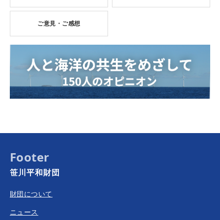
ご意見・ご感想
Footer
笹川平和財団
財団について
ニュース