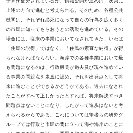
予算が配分されているが、情報公開が進めば、次第に
上述の方向で進むと考えられる。そのため、各種公共
機関は、それぞれ必死になって自らの行為を広く多く
の市民に知ってもらおうとの活動を進めている。その
場合には、従来の事業においてなされてきた、いわば
「住民の説得」ではなく、「住民の素直な納得」が得
られなければならない。海岸での各種事業において最
も問題になるのは、行政機関が過去及び現在進めてい
る事業の問題点を素直に認め、それを出発点として将
来に進むことができるかどうかである。過去になされ
たことがすべて正しかったとすれば、将来解決すべき
問題点はないことになり、したがって進歩はないと考
えられるからである。これについては筆者らの研究グ
ループでは行政と市民の間に立って海や海岸のことに