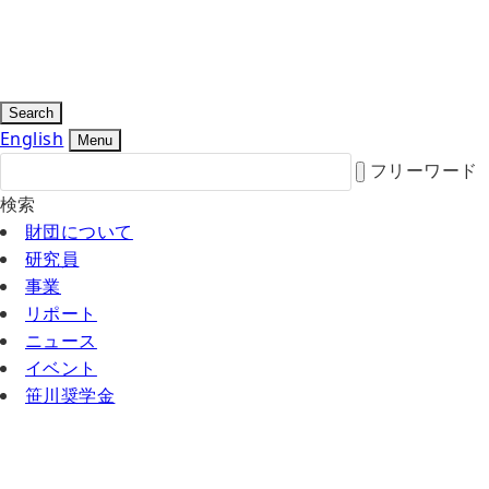
Search
English
Menu
フリーワード
検索
財団について
研究員
事業
リポート
ニュース
イベント
笹川奨学金