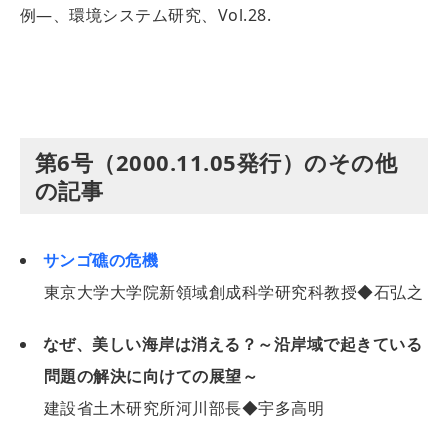
例―、環境システム研究、Vol.28.
第6号（2000.11.05発行）のその他
の記事
サンゴ礁の危機
東京大学大学院新領域創成科学研究科教授◆石弘之
なぜ、美しい海岸は消える？～沿岸域で起きている
問題の解決に向けての展望～
建設省土木研究所河川部長◆宇多高明