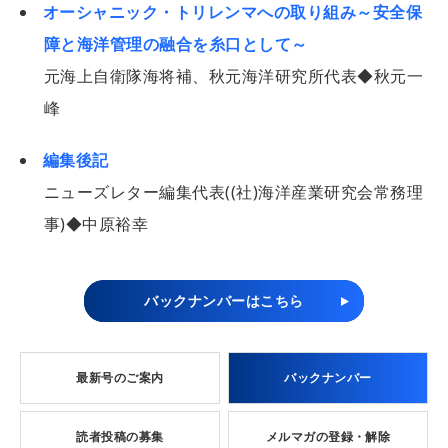
オーシャニック・トリレンマへの取り組み～安全保
障と海洋管理の融合を糸口として～
元海上自衛隊海将補、秋元海洋研究所代表◆秋元一
峰
編集後記
ニューズレター編集代表((社)海洋産業研究会常務理
事)◆中原裕幸
バックナンバーはこちら
最新号のご案内
バックナンバー
読者投稿の募集
メルマガの登録・解除