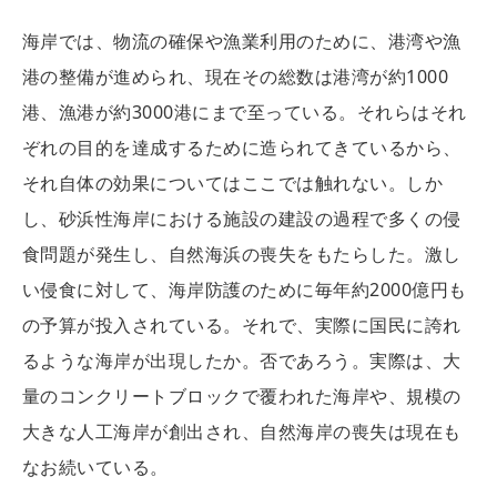
海岸では、物流の確保や漁業利用のために、港湾や漁
港の整備が進められ、現在その総数は港湾が約1000
港、漁港が約3000港にまで至っている。それらはそれ
ぞれの目的を達成するために造られてきているから、
それ自体の効果についてはここでは触れない。しか
し、砂浜性海岸における施設の建設の過程で多くの侵
食問題が発生し、自然海浜の喪失をもたらした。激し
い侵食に対して、海岸防護のために毎年約2000億円も
の予算が投入されている。それで、実際に国民に誇れ
るような海岸が出現したか。否であろう。実際は、大
量のコンクリートブロックで覆われた海岸や、規模の
大きな人工海岸が創出され、自然海岸の喪失は現在も
なお続いている。