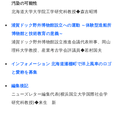
汚染の可能性
北海道大学大学院工学研究科教授◆森吉昭博
浦賀ドック野外博物館設立への運動 ～体験型造船所
博物館と技術教育の意義～
浦賀ドック野外博物館設立推進会議代表幹事、岡山
理科大学教授、産業考古学会評議員◆若村国夫
インフォメーション 北海道瀬棚町で洋上風車のロゴ
と愛称を募集
編集後記
ニューズレター編集代表(横浜国立大学国際社会学
研究科教授)◆来生 新