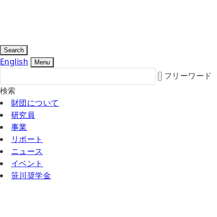
Search
English
Menu
フリーワード
検索
財団について
研究員
事業
リポート
ニュース
イベント
笹川奨学金