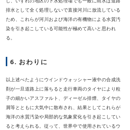
し、いずれの地区の下水処理場でも一般に雨水は道路
排水として全く処理しないで直接河川に放流している
ため、これらが河川および海洋の有機物による水質汚
染を引き起こしている可能性が極めて高いと思われ
る。
6. おわりに
以上述べたようにウインドウォッシャー液中の合成洗
剤が一旦道路上に落ちると走行車両のタイヤにより粒
子の細かいアスファルト、ディーゼル排煙、タイヤの
屑等とともに大気中に散布され、結果としてこれらが
海洋の水質汚染や局部的な気象変化を引き起こしてい
ると考えられる。従って、世界中で使用されているウ