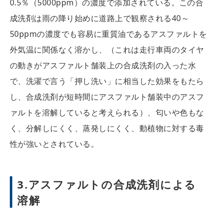
0.5％（5000ppm）の濃度で添加されている。この合
成洗剤は雨の降り始めに道路上で観察される40～
50ppmの濃度でも容易に重質油であるアスファルトを
外気温に関係なく溶かし、（これは走行車両のタイヤ
の動きがアスファルト舗装上の合成洗剤の入った水
で、洗濯で言う「押し洗い」に相当した効果をもたら
し、合成洗剤が短時間にアスファルト舗装中のアスフ
ァルトを溶解していると考えられる）、匂いや色もな
く、分解しにくく、蒸発しにくく、動植物に対する毒
性が強いとされている。
3.アスファルトの合成洗剤による
溶解