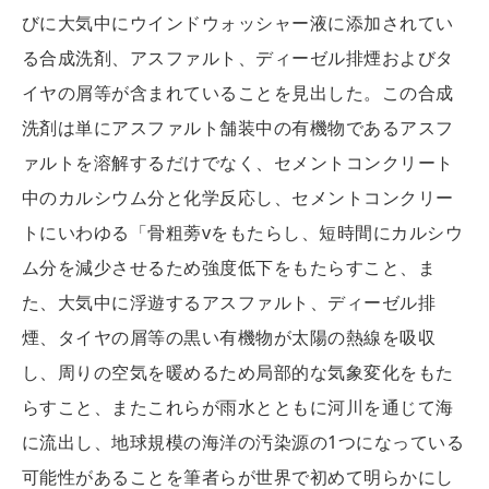
びに大気中にウインドウォッシャー液に添加されてい
る合成洗剤、アスファルト、ディーゼル排煙およびタ
イヤの屑等が含まれていることを見出した。この合成
洗剤は単にアスファルト舗装中の有機物であるアスフ
ァルトを溶解するだけでなく、セメントコンクリート
中のカルシウム分と化学反応し、セメントコンクリー
トにいわゆる「骨粗蒡vをもたらし、短時間にカルシウ
ム分を減少させるため強度低下をもたらすこと、ま
た、大気中に浮遊するアスファルト、ディーゼル排
煙、タイヤの屑等の黒い有機物が太陽の熱線を吸収
し、周りの空気を暖めるため局部的な気象変化をもた
らすこと、またこれらが雨水とともに河川を通じて海
に流出し、地球規模の海洋の汚染源の1つになっている
可能性があることを筆者らが世界で初めて明らかにし