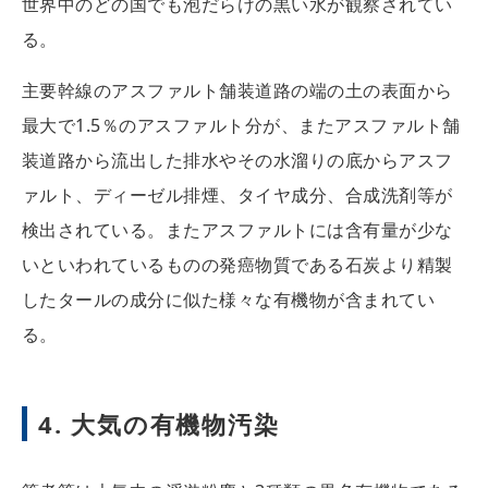
世界中のどの国でも泡だらけの黒い水が観察されてい
る。
主要幹線のアスファルト舗装道路の端の土の表面から
最大で1.5％のアスファルト分が、またアスファルト舗
装道路から流出した排水やその水溜りの底からアスフ
ァルト、ディーゼル排煙、タイヤ成分、合成洗剤等が
検出されている。またアスファルトには含有量が少な
いといわれているものの発癌物質である石炭より精製
したタールの成分に似た様々な有機物が含まれてい
る。
4. 大気の有機物汚染