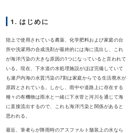
1. はじめに
陸上で使用されている農薬、化学肥料および家庭の台
所や洗濯用の合成洗剤が最終的には海に流出し、これ
が海洋汚染の大きな原因の1つになっていると言われて
いる。現在、下水道の水処理施設がほぼ完備していて
も瀬戸内海の水質汚染の7割は家庭からでる生活廃水が
原因とされている。しかし、雨中や道路上に存在する
種々の有機物は雨水と一緒に下水管と河川を通じて海
に直接流出するので、これも海洋汚染と関係があると
思われる。
最近、筆者らが降雨時のアスファルト舗装上の水なら