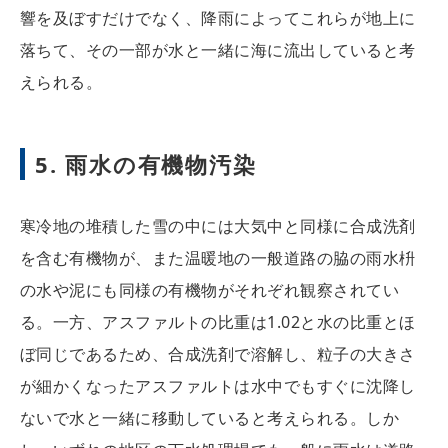
響を及ぼすだけでなく、降雨によってこれらが地上に
落ちて、その一部が水と一緒に海に流出していると考
えられる。
5. 雨水の有機物汚染
寒冷地の堆積した雪の中には大気中と同様に合成洗剤
を含む有機物が、また温暖地の一般道路の脇の雨水枡
の水や泥にも同様の有機物がそれぞれ観察されてい
る。一方、アスファルトの比重は1.02と水の比重とほ
ぼ同じであるため、合成洗剤で溶解し、粒子の大きさ
が細かくなったアスファルトは水中でもすぐに沈降し
ないで水と一緒に移動していると考えられる。しか