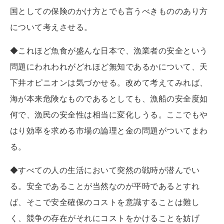
国としての保険のかけ方とでも言うべきもののあり方
について考えさせる。
◆これほど魚食が盛んな日本で、漁業者の安全という
問題にわれわれがどれほど無知であるかについて、天
下井オピニオンは気づかせる。改めて考えてみれば、
海が本来危険なものであるとしても、漁船の安全度如
何で、漁民の安全性は相当に変化しうる。ここでもや
はり効率を求める市場の論理と金の問題がついてまわ
る。
◆すべての人の生活において突然の戦時が潜んでい
る。安全であることが当然なのが平時であるとすれ
ば、そこで安全確保のコストを意識することは難し
く、競争の存在がそれにコストをかけることを妨げ