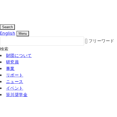
Search
English
Menu
フリーワード
検索
財団について
研究員
事業
リポート
ニュース
イベント
笹川奨学金