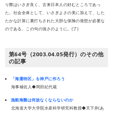
り際はいさぎ良く、古来日本人の好むところであっ
た。社会全体として、いさぎよさの美に加えて、した
たかな計算に裏打ちされた大胆な保険の発想が必要な
のである。この句の強さのように。(了)
第64号（2003.04.05発行）のその他
の記事
「海運特区」を神戸に作ろう
海事補佐人◆岡田紀代蔵
漁船海難は何故なくならないのか
北海道大学大学院水産科学研究科教授◆天下井(あ