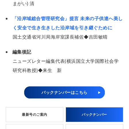
まがい) 清
「沿岸域総合管理研究会」提言 未来の子供達へ美し
く安全で生き生きした沿岸域を引き継ぐために
国土交通省河川局海岸室課長補佐◆吉田敏晴
編集後記
ニューズレター編集代表(横浜国立大学国際社会学
研究科教授)◆来生 新
バックナンバーはこちら
最新号のご案内
バックナンバー