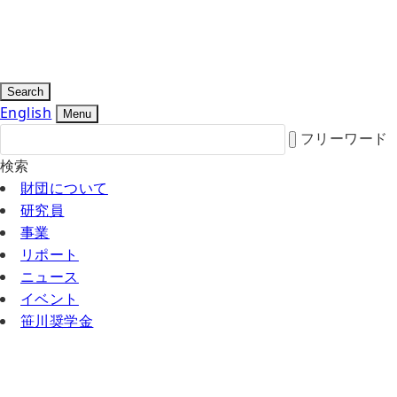
Search
English
Menu
フリーワード
検索
財団について
研究員
事業
リポート
ニュース
イベント
笹川奨学金