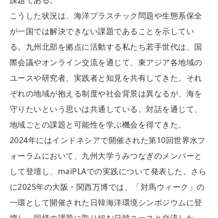
こうした状況は、海洋プラスチック問題や生態系保全
が一国では解決できない課題であることを示してい
る。九州北部を拠点に活動する私たち若手世代は、国
際会議やオンライン交流を通じて、東アジア各地域の
ユースや研究者、実践者と知見を共有してきた。それ
ぞれの地域が抱える制度や社会背景は異なるが、海を
守りたいという思いは共通している。対話を通じて、
地域ごとの課題と可能性を学ぶ機会を得てきた。
2024年にはインドネシアで開催された第10回世界水フ
ォーラムにおいて、九州大学うみつなぎのメンバーと
して登壇し、maiPLAでの実践について発表した。さら
に2025年の大阪・関西万博では、「対馬ウィーク」の
一環として開催された日韓海洋環境シンポジウムに登
壇し、同様の課題に取り組む日韓ユースと交流した。