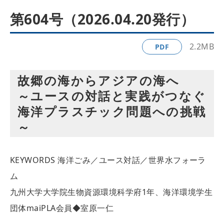
第604号（2026.04.20発行）
2.2MB
PDF
故郷の海からアジアの海へ
～ユースの対話と実践がつなぐ
海洋プラスチック問題への挑戦
～
KEYWORDS
海洋ごみ／ユース対話／世界水フォーラ
ム
九州大学大学院生物資源環境科学府1年、海洋環境学生
団体maiPLA会員◆室原一仁