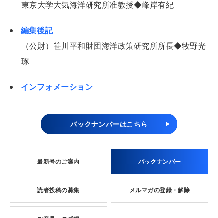
東京大学大気海洋研究所准教授◆峰岸有紀
編集後記
（公財）笹川平和財団海洋政策研究所所長◆牧野光
琢
インフォメーション
バックナンバーはこちら
最新号のご案内
バックナンバー
読者投稿の募集
メルマガの登録・解除