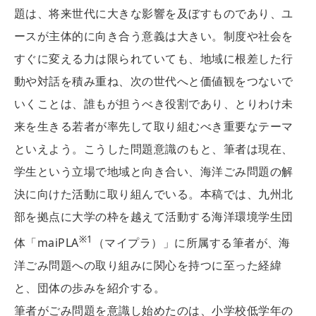
題は、将来世代に大きな影響を及ぼすものであり、ユ
ースが主体的に向き合う意義は大きい。制度や社会を
すぐに変える力は限られていても、地域に根差した行
動や対話を積み重ね、次の世代へと価値観をつないで
いくことは、誰もが担うべき役割であり、とりわけ未
来を生きる若者が率先して取り組むべき重要なテーマ
といえよう。こうした問題意識のもと、筆者は現在、
学生という立場で地域と向き合い、海洋ごみ問題の解
決に向けた活動に取り組んでいる。本稿では、九州北
部を拠点に大学の枠を越えて活動する海洋環境学生団
※1
体「maiPLA
（マイプラ）」に所属する筆者が、海
洋ごみ問題への取り組みに関心を持つに至った経緯
と、団体の歩みを紹介する。
筆者がごみ問題を意識し始めたのは、小学校低学年の