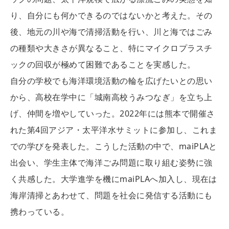
り、自分にも何かできるのではないかと考えた。その
後、地元の川や海で清掃活動を行い、川と海ではごみ
の種類や大きさが異なること、特にマイクロプラスチ
ックの回収が極めて困難であることを実感した。
自分の学校でも海洋環境活動の輪を広げたいとの思い
から、高校在学中に「城南高校うみつなぎ」を立ち上
げ、仲間を増やしていった。2022年には熊本で開催さ
れた第4回アジア・太平洋水サミットに参加し、これま
での学びを発表した。こうした活動の中で、maiPLAと
出会い、学生主体で海洋ごみ問題に取り組む姿勢に強
く共感した。大学進学を機にmaiPLAへ加入し、現在は
海岸清掃とあわせて、問題を社会に発信する活動にも
携わっている。