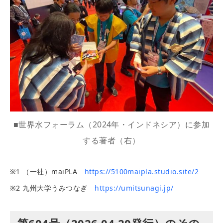
■世界水フォーラム（2024年・インドネシア）に参加
する著者（右）
※1 （一社）maiPLA
https://5100maipla.studio.site/2
※2 九州大学うみつなぎ
https://umitsunagi.jp/
第604号（2026.04.20発行）のその