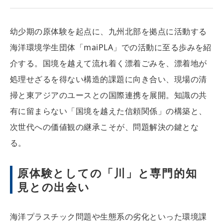
幼少期の原体験を起点に、九州北部を拠点に活動する
海洋環境学生団体「maiPLA」での活動に至る歩みを紹
介する。国境を越えて流れ着く漂着ごみを、漂着地が
処理せざるを得ない構造的課題に向き合い、現場の清
掃と東アジアのユースとの国際連携を展開。知識の共
有に留まらない「国境を越えた信頼関係」の構築と、
次世代への価値観の継承こそが、問題解決の鍵とな
る。
原体験としての「川」と専門的知
見との出会い
海洋プラスチック問題や生態系の劣化といった環境課