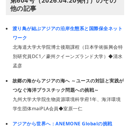
他の記事
渡り鳥が結ぶアジアの沿岸生態系と国際保全ネット
ワーク
北海道大学大学院博士後期課程（日本学術振興会特
別研究員DC1／豪州クイーンズランド大学）◆清水
孟彦
故郷の海からアジアの海へ ～ユースの対話と実践が
つなぐ海洋プラスチック問題への挑戦～
九州大学大学院生物資源環境科学府1年、海洋環境
学生団体maiPLA会員◆室原一仁
アジアから世界へ：ANEMONE Globalの挑戦