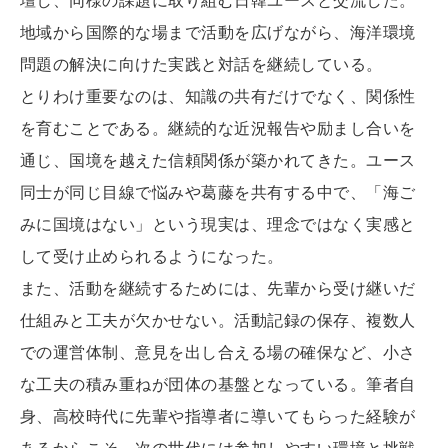
地域から国際的な場まで活動を広げながら、海洋環境
問題の解決に向けた実践と対話を継続している。
とりわけ重要なのは、知識の共有だけでなく、関係性
を育むことである。継続的な近況報告や励まし合いを
通じ、国境を越えた信頼関係が築かれてきた。ユース
同士が同じ目線で悩みや葛藤を共有する中で、「海ご
みに国境はない」という現実は、理念ではなく実感と
して受け止められるようになった。
また、活動を継続するためには、先輩から受け継いだ
仕組みと工夫が欠かせない。活動記録の保存、複数人
での運営体制、意見を出し合える場の確保など、小さ
な工夫の積み重ねが団体の基盤となっている。筆者自
身、高校時代に先輩や指導者に導いてもらった経験が
あるからこそ、次の世代には参加しやすい環境と挑戦