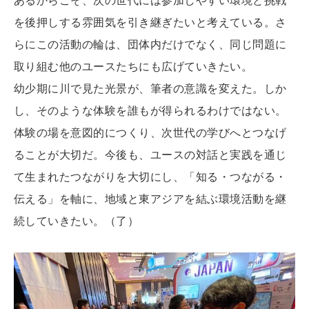
を後押しする雰囲気を引き継ぎたいと考えている。さ
らにこの活動の輪は、団体内だけでなく、同じ問題に
取り組む他のユースたちにも広げていきたい。
幼少期に川で見た光景が、筆者の意識を変えた。しか
し、そのような体験を誰もが得られるわけではない。
体験の場を意図的につくり、次世代の学びへとつなげ
ることが大切だ。今後も、ユースの対話と実践を通じ
て生まれたつながりを大切にし、「知る・つながる・
伝える」を軸に、地域と東アジアを結ぶ環境活動を継
続していきたい。（了）