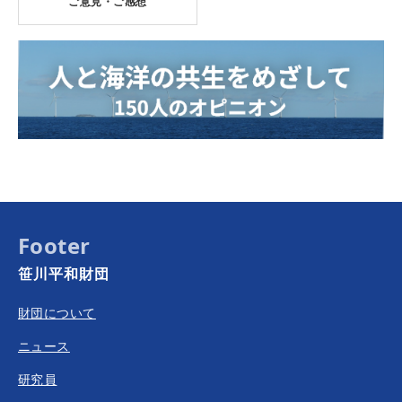
ご意見・ご感想
Footer
笹川平和財団
財団について
ニュース
研究員