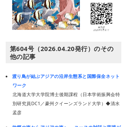
第604号（2026.04.20発行）のその
他の記事
渡り鳥が結ぶアジアの沿岸生態系と国際保全ネット
ワーク
北海道大学大学院博士後期課程（日本学術振興会特
別研究員DC1／豪州クイーンズランド大学）◆清水
孟彦