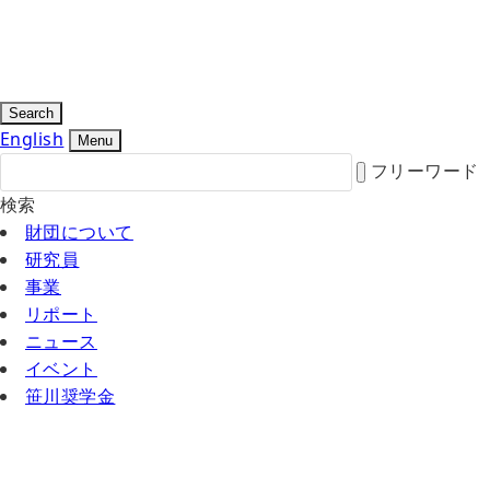
Search
English
Menu
フリーワード
検索
財団について
研究員
事業
リポート
ニュース
イベント
笹川奨学金