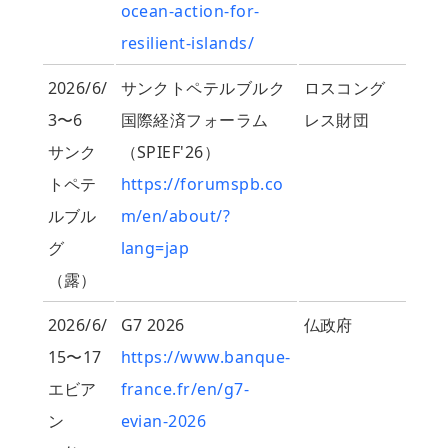
ocean-action-for-
resilient-islands/
2026/6/
サンクトペテルブルク
ロスコング
3〜6
国際経済フォーラム
レス財団
サンク
（SPIEF'26）
トペテ
https://forumspb.co
ルブル
m/en/about/?
グ
lang=jap
（露）
2026/6/
G7 2026
仏政府
15〜17
https://www.banque-
エビア
france.fr/en/g7-
ン
evian-2026