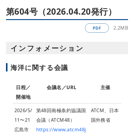
第604号（2026.04.20発行）
2.2MB
PDF
インフォメーション
海洋に関する会議
日程／
会議名／URL
主催
開催地
2026/5/
第48回南極条約協議国
ATCM、日本
11〜21
会議（ATCM48）
国外務省
広島市
https://www.atcm48j