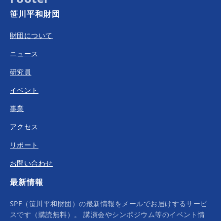
笹川平和財団
財団について
ニュース
研究員
イベント
事業
アクセス
リポート
お問い合わせ
最新情報
SPF（笹川平和財団）の最新情報をメールでお届けするサービ
スです（購読無料）。 講演会やシンポジウム等のイベント情