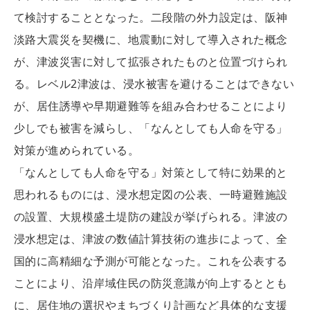
て検討することとなった。二段階の外力設定は、阪神
淡路大震災を契機に、地震動に対して導入された概念
が、津波災害に対して拡張されたものと位置づけられ
る。レベル2津波は、浸水被害を避けることはできない
が、居住誘導や早期避難等を組み合わせることにより
少しでも被害を減らし、「なんとしても人命を守る」
対策が進められている。
「なんとしても人命を守る」対策として特に効果的と
思われるものには、浸水想定図の公表、一時避難施設
の設置、大規模盛土堤防の建設が挙げられる。津波の
浸水想定は、津波の数値計算技術の進歩によって、全
国的に高精細な予測が可能となった。これを公表する
ことにより、沿岸域住民の防災意識が向上するととも
に、居住地の選択やまちづくり計画など具体的な支援