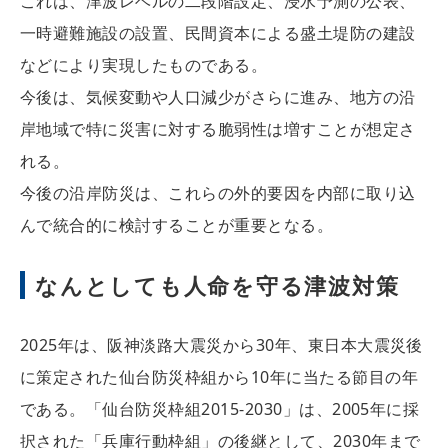
これは、津波レベルの二段階設定、浸水予測の公表、
一時避難施設の設置、民間資本による盛土堤防の建設
などにより実現したものである。
今後は、気候変動や人口減少がさらに進み、地方の沿
岸地域で特に災害に対する脆弱性は増すことが想定さ
れる。
今後の沿岸防災は、これらの外的要因を内部に取り込
んで統合的に検討することが重要となる。
なんとしても人命を守る津波対策
2025年は、阪神淡路大震災から30年、東日本大震災後
に策定された仙台防災枠組から10年に当たる節目の年
である。「仙台防災枠組2015-2030」は、2005年に採
択された「兵庫行動枠組」の後継として、2030年まで