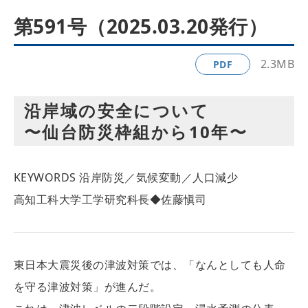
第591号（2025.03.20発行）
2.3MB
PDF
沿岸域の安全について
〜仙台防災枠組から10年〜
KEYWORDS
沿岸防災／気候変動／人口減少
高知工科大学工学研究科長◆佐藤愼司
東日本大震災後の津波対策では、「なんとしても人命
を守る津波対策」が進んだ。