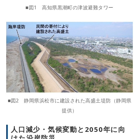
■図1 高知県黒潮町の津波避難タワー
■図2 静岡県浜松市に建設された高盛土堤防（静岡県
提供）
人口減少・気候変動と2050年に向
けた沿岸防災