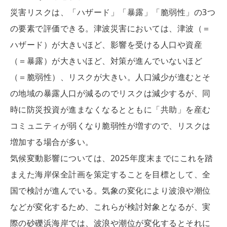
災害リスクは、「ハザード」「暴露」「脆弱性」の3つ
の要素で評価できる。津波災害においては、津波（＝
ハザード）が大きいほど、影響を受ける人口や資産
（＝暴露）が大きいほど、対策が進んでいないほど
（＝脆弱性）、リスクが大きい。人口減少が進むとそ
の地域の暴露人口が減るのでリスクは減少するが、同
時に防災投資が進まなくなるとともに「共助」を産む
コミュニティが弱くなり脆弱性が増すので、リスクは
増加する場合が多い。
気候変動影響については、2025年度末までにこれを踏
まえた海岸保全計画を策定することを目標として、全
国で検討が進んでいる。気象の変化により波浪や潮位
などが変化するため、これらが検討対象となるが、実
際の砂礫浜海岸では、波浪や潮位が変化するとそれに