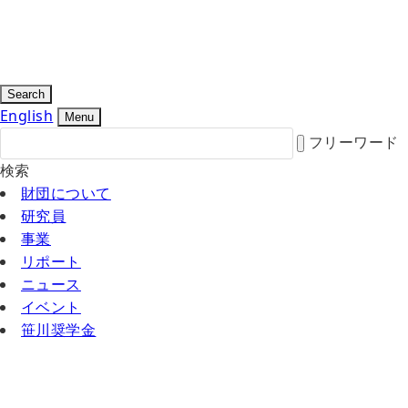
Search
English
Menu
フリーワード
検索
財団について
研究員
事業
リポート
ニュース
イベント
笹川奨学金