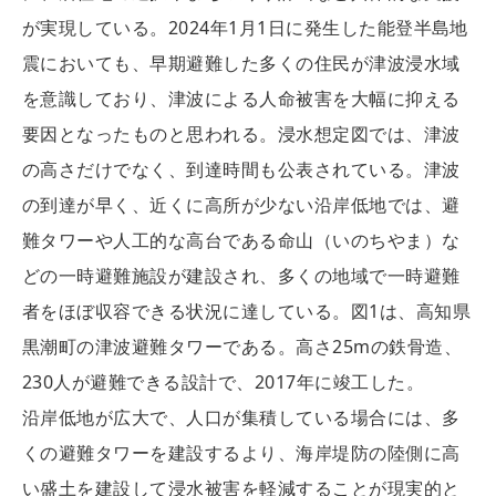
が実現している。2024年1月1日に発生した能登半島地
震においても、早期避難した多くの住民が津波浸水域
を意識しており、津波による人命被害を大幅に抑える
要因となったものと思われる。浸水想定図では、津波
の高さだけでなく、到達時間も公表されている。津波
の到達が早く、近くに高所が少ない沿岸低地では、避
難タワーや人工的な高台である命山（いのちやま）な
どの一時避難施設が建設され、多くの地域で一時避難
者をほぼ収容できる状況に達している。図1は、高知県
黒潮町の津波避難タワーである。高さ25mの鉄骨造、
230人が避難できる設計で、2017年に竣工した。
沿岸低地が広大で、人口が集積している場合には、多
くの避難タワーを建設するより、海岸堤防の陸側に高
い盛土を建設して浸水被害を軽減することが現実的と