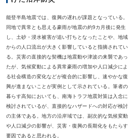
能登半島地震では、復興の遅れが課題となっている。
同地で異常とも思える豪雨が地震の約9カ月後に発生
し、土砂・浸水被害が追い打ちとなったことや、地域
からの人口流出が大きく影響していると指摘されてい
る。災害の直接的な契機は地震動や津波の来襲であっ
たが、気候変動による異常豪雨の増加や人口減少によ
る社会構造の変化などが複合的に影響し、速やかな復
興が進まないことが実例として示されている。筆者の
暮らす高知においても、南海トラフ地震対策は入念に
検討されているが、直接的なハザードへの対応が検討
の主体である。地方の沿岸域では、副次的な気候変動
や人口減少の影響が、災害・復興の長期化をもたらす
要因であると思われる。