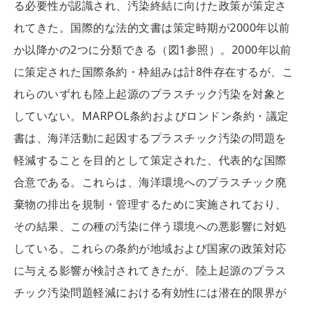
る必要性が認識され、汚染終結に向けた政策が策定さ
れてきた。国際的な法的文書は策定時期が2000年以前
か以降かの2つに分類できる（図1参照）。2000年以前
に策定された国際条約・枠組みは計8件存在するが、こ
れらのいずれも陸上起源のプラスチック汚染を対象と
していない。MARPOL条約およびロンドン条約・議定
書は、海洋活動に起因するプラスチック汚染の問題を
軽減することを目的として策定された、代表的な国際
合意である。これらは、海洋環境へのプラスチック廃
棄物の排出を規制・管理するために実施されており、
その結果、この種の汚染に伴う環境への悪影響に対処
している。これらの条約が地域および国家の政策対応
に与える影響が検討されてきたが、陸上起源のプラス
チック汚染問題軽減における有効性には潜在的限界が