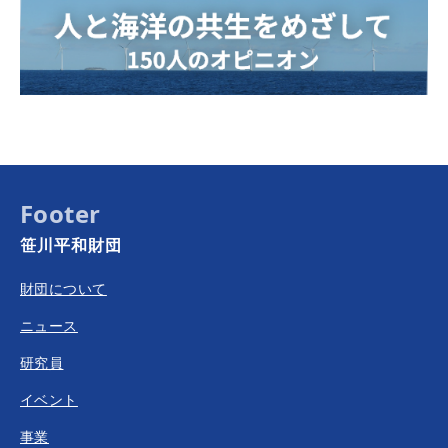
Footer
笹川平和財団
財団について
ニュース
研究員
イベント
事業