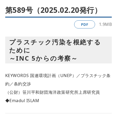
第589号（2025.02.20発行）
1.9MB
PDF
プラスチック汚染を根絶する
ために
～INC 5からの考察～
KEYWORDS
国連環境計画（UNEP）／プラスチック条
約／条約交渉
（公財）笹川平和財団海洋政策研究所上席研究員
◆Emadul ISLAM