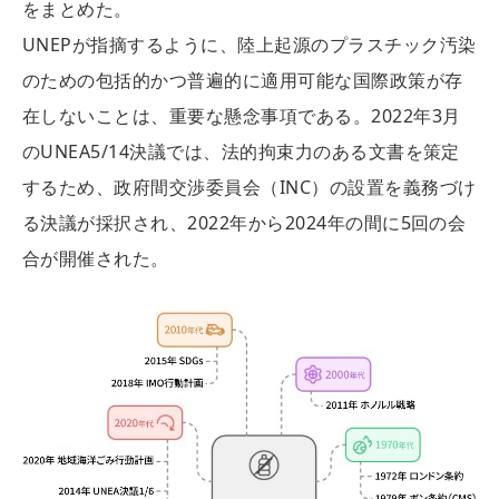
をまとめた。
UNEPが指摘するように、陸上起源のプラスチック汚染
のための包括的かつ普遍的に適用可能な国際政策が存
在しないことは、重要な懸念事項である。2022年3月
のUNEA5/14決議では、法的拘束力のある文書を策定
するため、政府間交渉委員会（INC）の設置を義務づけ
る決議が採択され、2022年から2024年の間に5回の会
合が開催された。