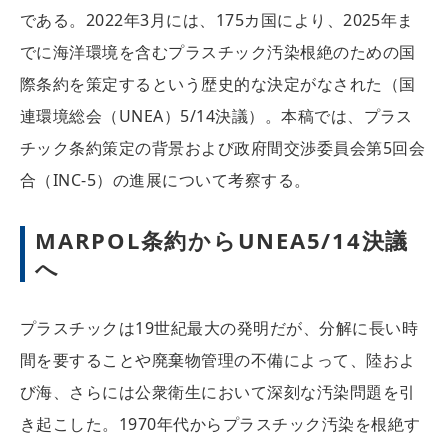
である。2022年3月には、175カ国により、2025年ま
でに海洋環境を含むプラスチック汚染根絶のための国
際条約を策定するという歴史的な決定がなされた（国
連環境総会（UNEA）5/14決議）。本稿では、プラス
チック条約策定の背景および政府間交渉委員会第5回会
合（INC-5）の進展について考察する。
MARPOL条約からUNEA5/14決議
へ
プラスチックは19世紀最大の発明だが、分解に長い時
間を要することや廃棄物管理の不備によって、陸およ
び海、さらには公衆衛生において深刻な汚染問題を引
き起こした。1970年代からプラスチック汚染を根絶す