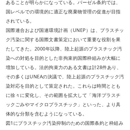
あることが明らかになっている。バーゼル条約では、
国レベルでの環境的に適正な廃棄物管理の促進が目指
されている。
国際連合および国連環境計画（UNEP）は、プラスチッ
ク汚染に関する国際文書策定において重要な役割を果
たしてきた。2000年以降、陸上起源のプラスチック汚
染への対処を目的とした非拘束的国際枠組みが大幅に
増加している。法的拘束力のある文書は計28件あり、
その多くはUNEAの決議で、陸上起源のプラスチック汚
染対応を目的として策定された。これらは時間ととも
に徐々に変化し、その範囲を拡大して「海洋プラスチ
ックごみやマイクロプラスチック」といった、より具
体的な分類を含むようになっている。
図1にプラスチック汚染抑制のための国際条約と枠組み