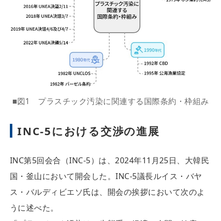
■図1 プラスチック汚染に関連する国際条約・枠組み
INC-5における交渉の進展
INC第5回会合（INC-5）は、2024年11月25日、大韓民
国・釜山において開会した。INC-5議長ルイス・バヤ
ス・バルディビエソ氏は、開会の挨拶において次のよ
うに述べた。