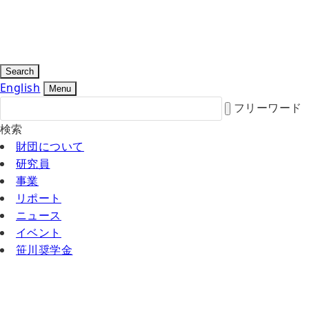
Search
English
Menu
フリーワード
検索
財団について
研究員
事業
リポート
ニュース
イベント
笹川奨学金