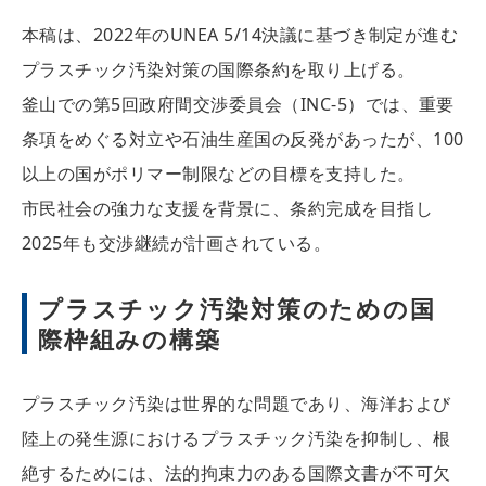
本稿は、2022年のUNEA 5/14決議に基づき制定が進む
プラスチック汚染対策の国際条約を取り上げる。
釜山での第5回政府間交渉委員会（INC-5）では、重要
条項をめぐる対立や石油生産国の反発があったが、100
以上の国がポリマー制限などの目標を支持した。
市民社会の強力な支援を背景に、条約完成を目指し
2025年も交渉継続が計画されている。
プラスチック汚染対策のための国
際枠組みの構築
プラスチック汚染は世界的な問題であり、海洋および
陸上の発生源におけるプラスチック汚染を抑制し、根
絶するためには、法的拘束力のある国際文書が不可欠