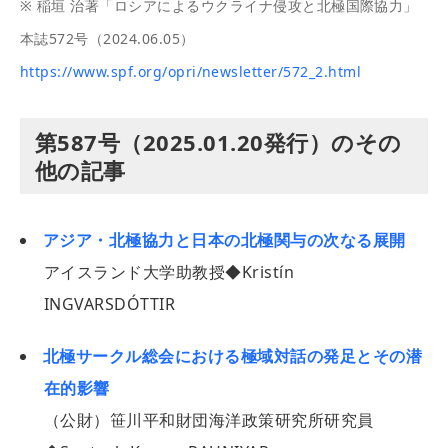
※ 稲垣 治著「ロシアによるウクライナ侵攻と北極国際協力」
本誌572号（2024.06.05）
https://www.spf.org/opri/newsletter/572_2.html
第587号（2025.01.20発行）のその
他の記事
アジア・北極協力と日本の北極関与の次なる展開
アイスランド大学助教授◆Kristín
INGVARSDÓTTIR
北極サークル総会における極域対話の発足とその潜
在的影響
（公財）笹川平和財団海洋政策研究所研究員