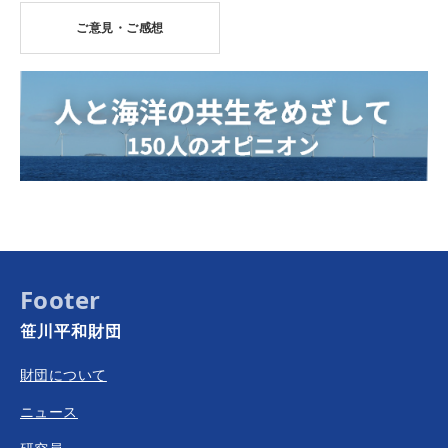
ご意見・ご感想
Footer
笹川平和財団
財団について
ニュース