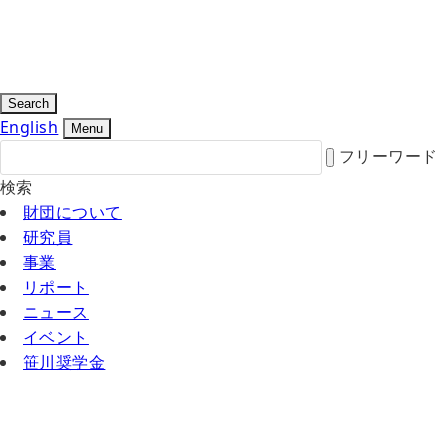
Search
English
Menu
フリーワード
検索
財団について
研究員
事業
リポート
ニュース
イベント
笹川奨学金