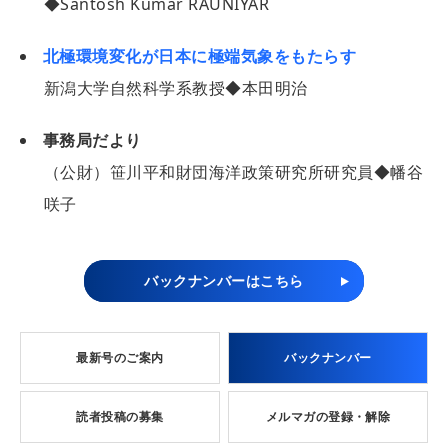
◆Santosh Kumar RAUNIYAR
北極環境変化が日本に極端気象をもたらす
新潟大学自然科学系教授◆本田明治
事務局だより
（公財）笹川平和財団海洋政策研究所研究員◆幡谷
咲子
バックナンバーはこちら
最新号のご案内
バックナンバー
読者投稿の募集
メルマガの登録・解除