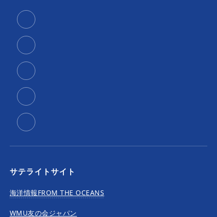
サテライトサイト
海洋情報FROM THE OCEANS
WMU友の会ジャパン