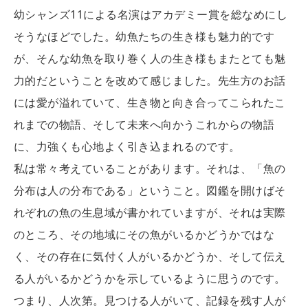
幼シャンズ11による名演はアカデミー賞を総なめにし
そうなほどでした。幼魚たちの生き様も魅力的です
が、そんな幼魚を取り巻く人の生き様もまたとても魅
力的だということを改めて感じました。先生方のお話
には愛が溢れていて、生き物と向き合ってこられたこ
れまでの物語、そして未来へ向かうこれからの物語
に、力強くも心地よく引き込まれるのです。
私は常々考えていることがあります。それは、「魚の
分布は人の分布である」ということ。図鑑を開けばそ
れぞれの魚の生息域が書かれていますが、それは実際
のところ、その地域にその魚がいるかどうかではな
く、その存在に気付く人がいるかどうか、そして伝え
る人がいるかどうかを示しているように思うのです。
つまり、人次第。見つける人がいて、記録を残す人が