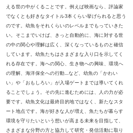
える世の中がくることです。例えば映画なら、評論家
でなくとも好きなタイトル3本くらい挙げられると思う
のです。幼魚をそれくらいのレベルまでもっていきた
い。そこまでいけば、きっと自動的に、海に対する世
の中の関心や理解は広く、深くなっているものと確信
しています。幼魚たちはさまざまな入り口を示してく
れる存在です。海への関心、生き物への興味、環境へ
の理解、海洋保全への行動…など、幼魚の「かわい
い」や「おもしろい」が入場ゲートまでは導いてくれ
ることでしょう。その先に進むためには、人の力が必
要です。幼魚文化は最終目的地ではなく、新たなスタ
ート地点です。海が好きな人が増え、魚たちが暮らす
環境を守りたいという想いが高まる未来を目指して、
さまざまな分野の方と協力して研究・発信活動に取り