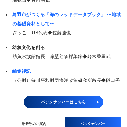
鳥羽市がつくる「海のレッドデータブック」 〜地域
の基礎資料として〜
ざっこCLUB代表◆佐藤達也
幼魚文化を創る
幼魚水族館館長、岸壁幼魚採集家◆鈴木香里武
編集後記
（公財）笹川平和財団海洋政策研究所所長◆阪口秀
バックナンバーはこちら
最新号のご案内
バックナンバー