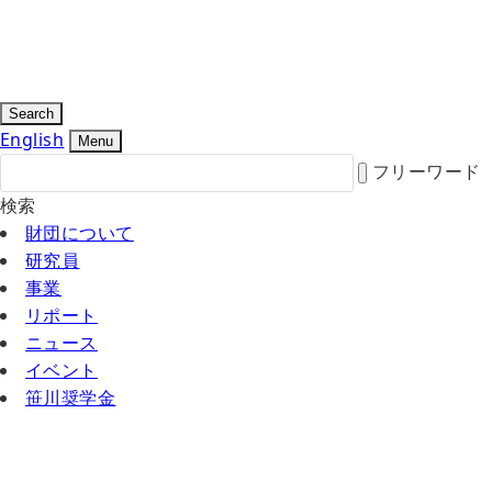
Search
English
Menu
フリーワード
検索
財団について
研究員
事業
リポート
ニュース
イベント
笹川奨学金