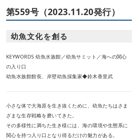
第559号（2023.11.20発行）
幼魚文化を創る
KEYWORDS
幼魚水族館／幼魚サミット／海への関心
の入り口
幼魚水族館館長、岸壁幼魚採集家◆鈴木香里武
小さな体で大海原を生き抜くために、幼魚たちはさま
ざまな生存戦略を磨いてきた。
その多様性に満ちた生き様には、海の環境や生態系に
関心を持つ入り口となり得るだけの魅力がある。