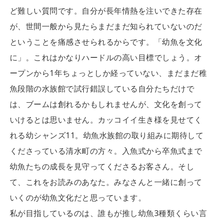
ど難しい質問です。自分が長年情熱を注いできた存在
が、世間一般から見たらまだまだ知られていないのだ
ということを痛感させられるからです。「幼魚を文化
に」。これはかなりハードルの高い目標でしょう。オ
ープンから1年ちょっとしか経っていない、まだまだ稚
魚段階の水族館で試行錯誤している自分たちだけで
は、ブームは創れるかもしれませんが、文化を創って
いけるとは思いません。カッコイイ生き様を見せてく
れる幼シャンズ11。幼魚水族館の取り組みに期待して
くださっている清水町の方々。入魚式から卒魚式まで
幼魚たちの成長を見守ってくださるお客さん。そし
て、これをお読みのあなた。みなさんと一緒に創って
いくのが幼魚文化だと思っています。
私が目指しているのは、誰もが推し幼魚3種類くらい言