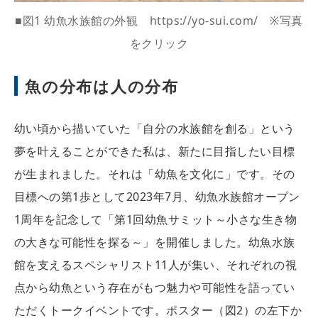
■図1 幼魚水族館の外観 https://yo-sui.com/ ※写真
をクリック
魚の分布は人の分布
幼い頃から描いていた「自分の水族館を創る」という
夢を叶えることができた私は、新たに目指したい目標
が生まれました。それは「幼魚を文化に」です。その
目標への第1歩として2023年7月、幼魚水族館オープン
1周年を記念して「第1回幼魚サミット～小さな生き物
の大きな可能性を探る～」を開催しました。幼魚水族
館を支えるスペシャリスト11人が集い、それぞれの視
点から幼魚という存在がもつ魅力や可能性を語ってい
ただくトークイベントです。ポスター（図2）の左下か