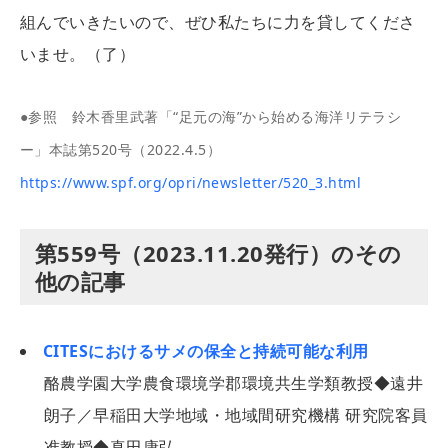
組んでいきたいので、ぜひ私たちに力を貸してくださ
いませ。（了）
●参照 鈴木香里武著「“足元の海”から始める海洋リテラシ
ー」本誌第520号（2022.4.5）
https://www.spf.org/opri/newsletter/520_3.html
第559号（2023.11.20発行）のその
他の記事
CITESにおけるサメの保全と持続可能な利用
酪農学園大学農食環境学郡環境共生学類教授◆遠井
朗子／早稲田大学地域・地域間研究機構 研究院客員
准教授◆真田康弘