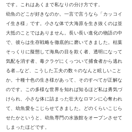
です。これはあくまで私なりの分け方です。
幼魚のどこが好きなのか。一言で言うなら「カッコイ
イ生き様」です。小さな体で大海原を生き抜くのは並
大抵のことではありません。長い長い進化の物語の中
で、彼らは生存戦略を徹底的に磨いてきました。枯葉
そっくりに擬態して海鳥の目を欺く者、透明になって
気配を消す者、毒クラゲにくっついて捕食者から逃れ
る者…など、こうした工夫の数々のなんと眩しいこと
か。十種十色の生き様があって、そのすべてが正解な
のです。この多様な世界を知れば知るほど私は勇気づ
けられ、小さな体に詰まった壮大なロマンに心奪われ
て、幼魚愛をこじらせてきました。どのくらいこじら
せたかというと、幼魚専門の水族館をオープンさせて
しまったほどです。