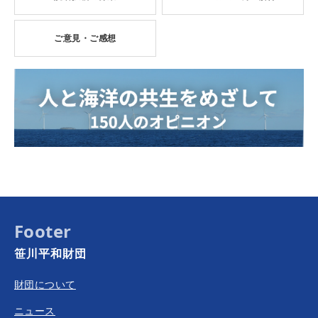
ご意見・ご感想
Footer
笹川平和財団
財団について
ニュース