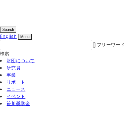
Search
English
Menu
フリーワード
検索
財団について
研究員
事業
リポート
ニュース
イベント
笹川奨学金