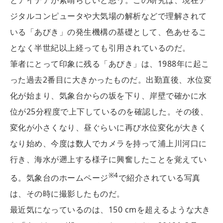
ジタルコンピュータや大気場の解析などで理解されて
いる「あびき」の発生機構の基礎として、色あせるこ
となく半世紀以上経っても引用されているのだ。
筆者にとって印象に残る「あびき」は、1988年に起こ
った過去2番目に大きかったものだ。出勤直後、水位変
化が始まり、気象台からの坂を下り、岸壁で確かに水
位が25分程度で上下しているのを確認した。その後、
変化が小さくなり、昼ぐらいに再び水位変化が大きく
なり始め、今度は数人でカメラを持って浦上川河口に
行き、海水が遡上する様子に興奮したことを覚えてい
※4
る。気象台のホームページ
で紹介されている写真
は、その時に撮影したものだ。
最近気になっているのは、150 cmを超えるような大き