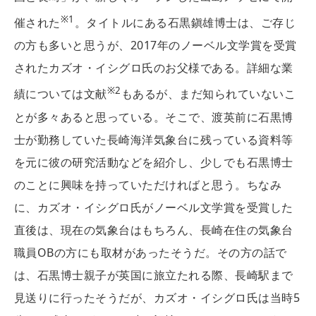
※1
催された
。タイトルにある石黒鎭雄博士は、ご存じ
の方も多いと思うが、2017年のノーベル文学賞を受賞
されたカズオ・イシグロ氏のお父様である。詳細な業
※2
績については文献
もあるが、まだ知られていないこ
とが多々あると思っている。そこで、渡英前に石黒博
士が勤務していた長崎海洋気象台に残っている資料等
を元に彼の研究活動などを紹介し、少しでも石黒博士
のことに興味を持っていただければと思う。ちなみ
に、カズオ・イシグロ氏がノーベル文学賞を受賞した
直後は、現在の気象台はもちろん、長崎在住の気象台
職員OBの方にも取材があったそうだ。その方の話で
は、石黒博士親子が英国に旅立たれる際、長崎駅まで
見送りに行ったそうだが、カズオ・イシグロ氏は当時5