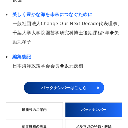
美しく豊かな海を未来につなぐために
一般社団法人Change Our Next Decade代表理事、
千葉大学大学院園芸学研究科博士後期課程3年◆矢
動丸琴子
編集後記
日本海洋政策学会会長◆坂元茂樹
バックナンバーはこちら
最新号のご案内
バックナンバー
読者投稿の募集
メルマガの登録・解除