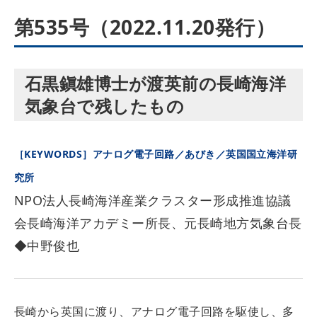
第535号（2022.11.20発行）
石黒鎭雄博士が渡英前の長崎海洋
気象台で残したもの
［KEYWORDS］アナログ電子回路／あびき／英国国立海洋研
究所
NPO法人長崎海洋産業クラスター形成推進協議
会長崎海洋アカデミー所長、元長崎地方気象台長
◆中野俊也
長崎から英国に渡り、アナログ電子回路を駆使し、多