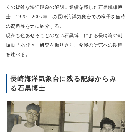
くの複雑な海洋現象の解明に業績を残した石黒鎭雄博
士（1920～2007年）の長崎海洋気象台での様子を当時
の資料等を元に紹介する。
現在も色あせることのない石黒博士による長崎湾の副
振動「あびき」研究を振り返り、今後の研究への期待
を述べる。
長崎海洋気象台に残る記録からみ
る石黒博士