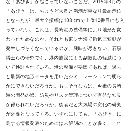
な「あびき」が起こっていないことだ。2019年3月の
「あびき」は、ちょうど大潮と満潮が重なり最高潮位
となったが、最大全振幅は108 cmで上位10番目にも入
っていない。これは、長崎港の整備等により地形が変
わったためなのか、それとも東シナ海で微気圧変動が
発生しづらくなっているのか、興味が尽きない。石黒
博士らの研究でも、港内施設による副振動の軽減につ
いて検討されている。港の整備が要因であれば、過去
と最新の地形データを用いたシミュレーションで明ら
かにできないだろうか。もしそうならば、今後の長崎
港の開発の際、防災やリスク管理について有益な知見
が得られないだろうか。後者だと大気場の変化の研究
が必要となってくる。いずれにしても、「あびき」に
関する情報発表のためには未解明のことが多く、これ