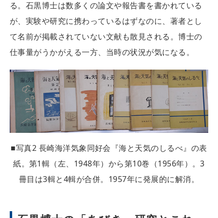
る。石黒博士は数多くの論文や報告書を書かれている
が、実験や研究に携わっているはずなのに、著者とし
て名前が掲載されていない文献も散見される。博士の
仕事量がうかがえる一方、当時の状況が気になる。
■写真2 長崎海洋気象同好会『海と天気のしるべ』の表
紙。第1輯（左、1948年）から第10巻（1956年）。3
冊目は3輯と4輯が合併。1957年に発展的に解消。