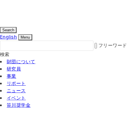
Search
English
Menu
フリーワード
検索
財団について
研究員
事業
リポート
ニュース
イベント
笹川奨学金