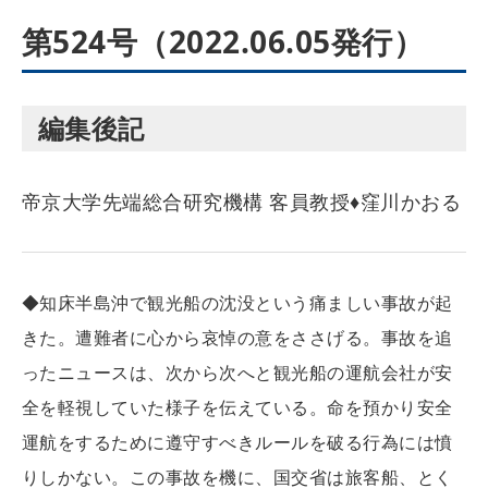
第524号（2022.06.05発行）
編集後記
帝京大学先端総合研究機構 客員教授♦窪川かおる
◆知床半島沖で観光船の沈没という痛ましい事故が起
きた。遭難者に心から哀悼の意をささげる。事故を追
ったニュースは、次から次へと観光船の運航会社が安
全を軽視していた様子を伝えている。命を預かり安全
運航をするために遵守すべきルールを破る行為には憤
りしかない。この事故を機に、国交省は旅客船、とく