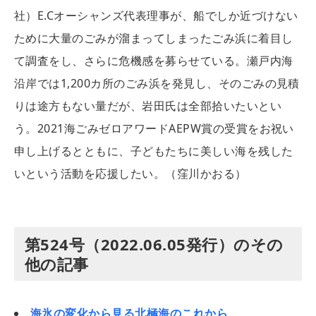
社）E.Cオーシャンズ代表理事が、船でしか近づけない
ために大量のごみが溜まってしまったごみ浜に着目し
て調査をし、さらに危機感を募らせている。瀬戸内海
沿岸では1,200カ所のごみ浜を発見し、そのごみの見積
りは途方もない量だが、岩田氏は全部拾いたいとい
う。2021海ごみゼロアワードAEPW賞の受賞をお祝い
申し上げるとともに、子どもたちに美しい海を残した
いという活動を応援したい。（窪川かおる）
第524号（2022.06.05発行）のその
他の記事
海氷の変化から見る北極海のこれから