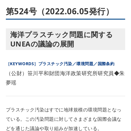
第524号（2022.06.05発行）
海洋プラスチック問題に関する
UNEAの議論の展開
［KEYWORDS］プラスチック汚染／環境問題／国際条約
（公財）笹川平和財団海洋政策研究所研究員◆朱
夢瑶
プラスチック汚染はすでに地球規模の環境問題となっ
ている。この汚染問題に対してさまざまな国際会議な
どを通じた議論や取り組みが加速している。