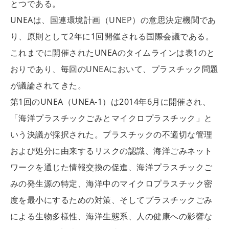
とつである。
UNEAは、国連環境計画（UNEP）の意思決定機関であ
り、原則として2年に1回開催される国際会議である。
これまでに開催されたUNEAのタイムラインは表1のと
おりであり、毎回のUNEAにおいて、プラスチック問題
が議論されてきた。
第1回のUNEA（UNEA-1）は2014年6月に開催され、
「海洋プラスチックごみとマイクロプラスチック」と
いう決議が採択された。プラスチックの不適切な管理
および処分に由来するリスクの認識、海洋ごみネット
ワークを通じた情報交換の促進、海洋プラスチックご
みの発生源の特定、海洋中のマイクロプラスチック密
度を最小にするための対策、そしてプラスチックごみ
による生物多様性、海洋生態系、人の健康への影響な