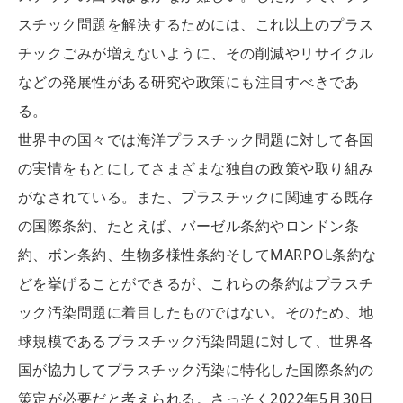
スチック問題を解決するためには、これ以上のプラス
チックごみが増えないように、その削減やリサイクル
などの発展性がある研究や政策にも注目すべきであ
る。
世界中の国々では海洋プラスチック問題に対して各国
の実情をもとにしてさまざまな独自の政策や取り組み
がなされている。また、プラスチックに関連する既存
の国際条約、たとえば、バーゼル条約やロンドン条
約、ボン条約、生物多様性条約そしてMARPOL条約な
どを挙げることができるが、これらの条約はプラスチ
ック汚染問題に着目したものではない。そのため、地
球規模であるプラスチック汚染問題に対して、世界各
国が協力してプラスチック汚染に特化した国際条約の
策定が必要だと考えられる。さっそく2022年5月30日