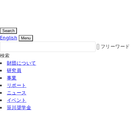
Search
English
Menu
フリーワード
検索
財団について
研究員
事業
リポート
ニュース
イベント
笹川奨学金