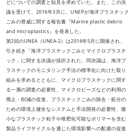
どについての調査と知見を求めていた。また、この決
議を受けて、2016年3月に、UNEPが海洋プラスチック
ごみの脅威に関する報告書『Marine plastic debris
and microplastics』を発表した。
第2回のUNEA（UNEA-2）は2016年5月に開催され、
引き続き「海洋プラスチックごみとマイクロプラスチ
ック」に関する決議が採択された。同決議は、海洋プ
ラスチックのモニタリング手法の標準化に向けた取り
組みを求めるとともに、マイクロプラスチックに関す
る一層の調査の必要性、マイクロビーズなどの利用の
廃止・削減の促進、プラスチックごみの除去・処分の
ための環境上健全なシステムと手法開発の必要性、微
小なプラスチック粒子や堆肥化可能なポリマーを含む
製品ライフサイクルを通じた環境影響への配慮の促進