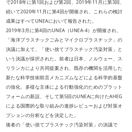
で2018年に第1回および第2回、2019年11月に第3回、
続いて2020年11月に第4回が開催され、これらの検討
成果はすべてUNEAにおいて報告された。
2019年3月に第4回のUNEA（UNEA-4）が開催され、
「海洋プラスチックごみとマイクロプラスチック」の
決議に加えて、「使い捨てプラスチック汚染対策」と
いう決議が採択された。前者は日本、ノルウェー、ス
リランカにより共同提案され、既存の機関を活用した
新たな科学技術助言メカニズムなどによる科学的基盤
の強化、多様な主体による行動強化のためのプラット
フォームの新設、そして第5回のUNEAに向けたAHEG
による国際的な取り組みの進捗レビューおよび対策オ
プションの分析などを決定した。
後者の「使い捨てプラスチック汚染対策」の決議で