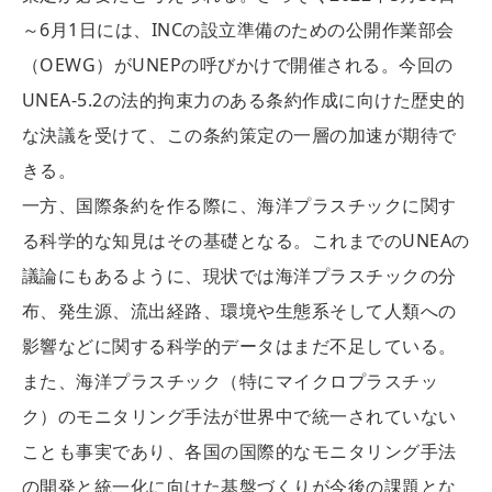
～6月1日には、INCの設立準備のための公開作業部会
（OEWG）がUNEPの呼びかけで開催される。今回の
UNEA-5.2の法的拘束力のある条約作成に向けた歴史的
な決議を受けて、この条約策定の一層の加速が期待で
きる。
一方、国際条約を作る際に、海洋プラスチックに関す
る科学的な知見はその基礎となる。これまでのUNEAの
議論にもあるように、現状では海洋プラスチックの分
布、発生源、流出経路、環境や生態系そして人類への
影響などに関する科学的データはまだ不足している。
また、海洋プラスチック（特にマイクロプラスチッ
ク）のモニタリング手法が世界中で統一されていない
ことも事実であり、各国の国際的なモニタリング手法
の開発と統一化に向けた基盤づくりが今後の課題とな