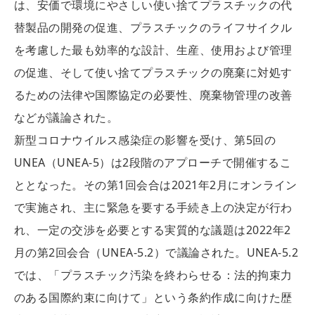
は、安価で環境にやさしい使い捨てプラスチックの代
替製品の開発の促進、プラスチックのライフサイクル
を考慮した最も効率的な設計、生産、使用および管理
の促進、そして使い捨てプラスチックの廃棄に対処す
るための法律や国際協定の必要性、廃棄物管理の改善
などが議論された。
新型コロナウイルス感染症の影響を受け、第5回の
UNEA（UNEA-5）は2段階のアプローチで開催するこ
ととなった。その第1回会合は2021年2月にオンライン
で実施され、主に緊急を要する手続き上の決定が行わ
れ、一定の交渉を必要とする実質的な議題は2022年2
月の第2回会合（UNEA-5.2）で議論された。UNEA-5.2
では、「プラスチック汚染を終わらせる：法的拘束力
のある国際約束に向けて」という条約作成に向けた歴