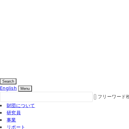
Search
English
Menu
フリーワード
財団について
研究員
事業
リポート