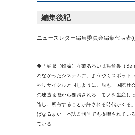
編集後記
ニューズレター編集委員会編集代表者((
◆「静脈（物流）産業あるいは舞台裏（Behi
れなかったシステムに、ようやくスポット
やリサイクルと同じように、船も、国際社
の建造段階から要請される。モノを生産し
造し、所有することが許される時代がくる
ばなるまい。本誌既刊号でも提唱されてい
ている。