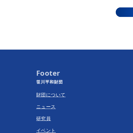
Footer
笹川平和財団
財団について
ニュース
研究員
イベント