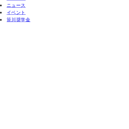
ニュース
イベント
笹川奨学金