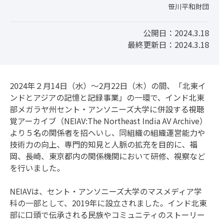
笹川平和財団
公開日：2024.3.18
最終更新日：2024.3.18
2024年２月14日（水）～2月22日（木）の間、「北東イ
ンドとアジアの記憶と記録事業」の一環で、インド北東
部メガラヤ州セント・アンソニーズ大学に併設する視聴
覚アーカイブ（NEIAV:The Northeast India AV Archive）
より５名の関係者を招へいし、同組織の組織運営能力や
技術力の向上、専門的知見と人脈の拡充を目的に、福
岡、長崎、東京都内の関係機関において研修、視察など
を行いました。
NEIAVは、セント・アンソニーズ大学のマスメディア学
科の一部として、2019年に設立されました。インド北東
部に口頭で伝承される民族やコミュニティのストーリー