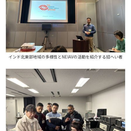
インド北東部地域の多様性とNEIAVの活動を紹介する招へい者