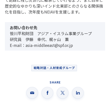
て記録に残し次世代に継承していけるよう、また日本と
歴史的なゆかりも深いインド北東部とのさらなる関係強
化を目指し、次年度もNEIAVを支援します。
お問い合わせ先
笹川平和財団 アジア・イスラム事業グループ
研究員 伊藤 幸代、梶ヶ山 薫
E-mail：asia-middleeast@spf.or.jp
戦略対話・人材育成グループ
SHARE