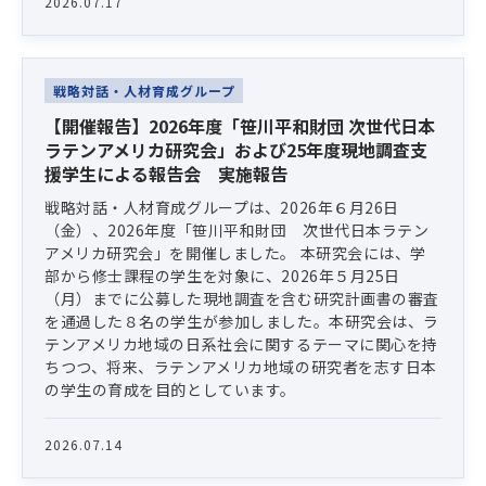
2026.07.17
戦略対話・人材育成グループ
【開催報告】2026年度「笹川平和財団 次世代日本
ラテンアメリカ研究会」および25年度現地調査支
援学生による報告会 実施報告
戦略対話・人材育成グループは、2026年６月26日
（金）、2026年度「笹川平和財団 次世代日本ラテン
アメリカ研究会」を開催しました。 本研究会には、学
部から修士課程の学生を対象に、2026年５月25日
（月）までに公募した現地調査を含む研究計画書の審査
を通過した８名の学生が参加しました。本研究会は、ラ
テンアメリカ地域の日系社会に関するテーマに関心を持
ちつつ、将来、ラテンアメリカ地域の研究者を志す日本
の学生の育成を目的としています。
2026.07.14