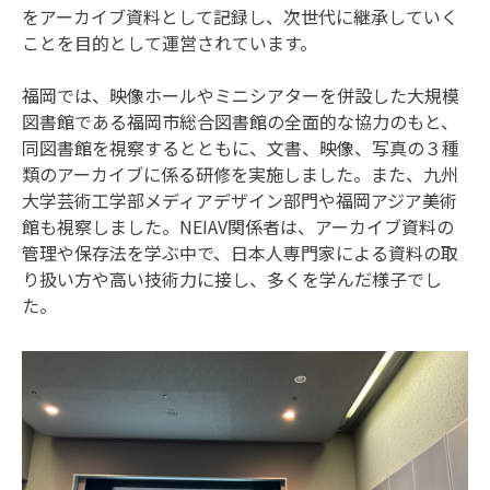
をアーカイブ資料として記録し、次世代に継承していく
ことを目的として運営されています。
福岡では、映像ホールやミニシアターを併設した大規模
図書館である福岡市総合図書館の全面的な協力のもと、
同図書館を視察するとともに、文書、映像、写真の３種
類のアーカイブに係る研修を実施しました。また、九州
大学芸術工学部メディアデザイン部門や福岡アジア美術
館も視察しました。NEIAV関係者は、アーカイブ資料の
管理や保存法を学ぶ中で、日本人専門家による資料の取
り扱い方や高い技術力に接し、多くを学んだ様子でし
た。