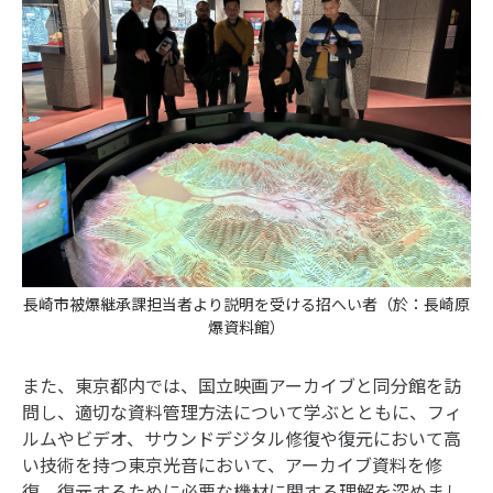
長崎市被爆継承課担当者より説明を受ける招へい者（於：長崎原
爆資料館）
また、東京都内では、国立映画アーカイブと同分館を訪
問し、適切な資料管理方法について学ぶとともに、フィ
ルムやビデオ、サウンドデジタル修復や復元において高
い技術を持つ東京光音において、アーカイブ資料を修
復、復元するために必要な機材に関する理解を深めまし