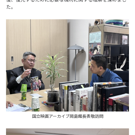
た。
国立映画アーカイブ岡島館長表敬訪問