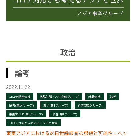
政治
論考
2022.11.22
コロナ関連情報
戦略対話・人材育成グループ
新着情報
論考
論考(第1グループ)
政治(第1グループ)
経済(第1グループ)
東南アジア(第1グループ)
調査(第1グループ)
コロナ対応から考えるアジアと世界
東南アジアにおける対日世論調査の課題と可能性：ヘッ