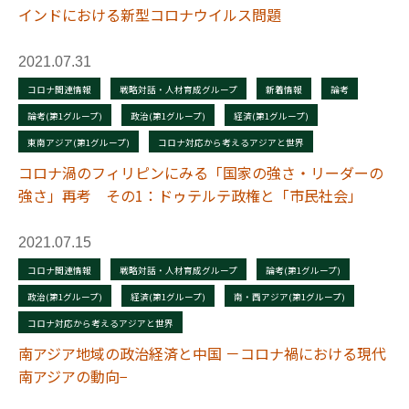
インドにおける新型コロナウイルス問題
2021.07.31
コロナ関連情報
戦略対話・人材育成グループ
新着情報
論考
論考(第1グループ)
政治(第1グループ)
経済(第1グループ)
東南アジア(第1グループ)
コロナ対応から考えるアジアと世界
コロナ渦のフィリピンにみる「国家の強さ・リーダーの
強さ」再考 その1：ドゥテルテ政権と「市民社会」
2021.07.15
コロナ関連情報
戦略対話・人材育成グループ
論考(第1グループ)
政治(第1グループ)
経済(第1グループ)
南・西アジア(第1グループ)
コロナ対応から考えるアジアと世界
南アジア地域の政治経済と中国 －コロナ禍における現代
南アジアの動向−