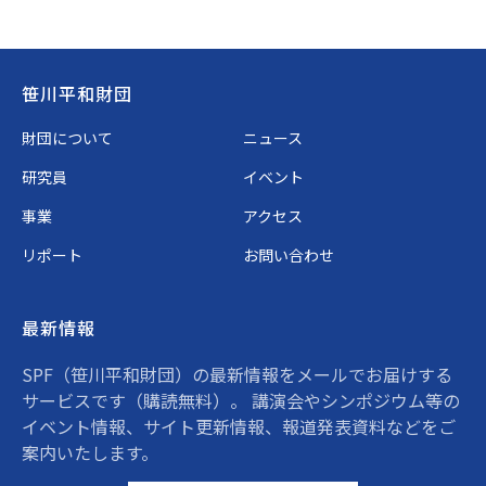
Footer
笹川平和財団
財団について
ニュース
研究員
イベント
事業
アクセス
リポート
お問い合わせ
最新情報
SPF（笹川平和財団）の最新情報をメールでお届けする
サービスです（購読無料）。 講演会やシンポジウム等の
イベント情報、サイト更新情報、報道発表資料などをご
案内いたします。