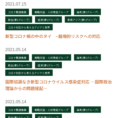
2021.07.15
コロナ関連情報
戦略対話・人材育成グループ
論考(第1グループ)
政治(第1グループ)
経済(第1グループ)
東南アジア(第1グループ)
コロナ対応から考えるアジアと世界
新型コロナ禍の中のタイ −越境的リスクへの対応
2021.05.14
コロナ関連情報
戦略対話・人材育成グループ
論考(第1グループ)
政治(第1グループ)
経済(第1グループ)
コロナ対応から考えるアジアと世界
国際協調なき新型コロナウイルス感染症対応 ―国際政治
理論からの問題提起―
2021.05.14
コロナ関連情報
戦略対話・人材育成グループ
論考(第1グループ)
政治(第1グループ)
経済(第1グループ)