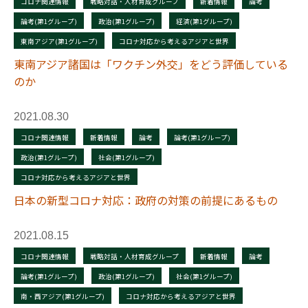
コロナ関連情報
戦略対話・人材育成グループ
新着情報
論考
論考(第1グループ)
政治(第1グループ)
経済(第1グループ)
東南アジア(第1グループ)
コロナ対応から考えるアジアと世界
東南アジア諸国は「ワクチン外交」をどう評価している
のか
2021.08.30
コロナ関連情報
新着情報
論考
論考(第1グループ)
政治(第1グループ)
社会(第1グループ)
コロナ対応から考えるアジアと世界
日本の新型コロナ対応：政府の対策の前提にあるもの
2021.08.15
コロナ関連情報
戦略対話・人材育成グループ
新着情報
論考
論考(第1グループ)
政治(第1グループ)
社会(第1グループ)
南・西アジア(第1グループ)
コロナ対応から考えるアジアと世界