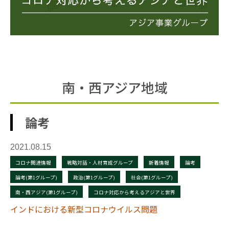
南・西アジア地域
論考
2021.08.15
コロナ関連情報
戦略対話・人材育成グループ
新着情報
論考
論考(第1グループ)
政治(第1グループ)
社会(第1グループ)
南・西アジア(第1グループ)
コロナ対応から考えるアジアと世界
インドにおける新型コロナウイルス問題