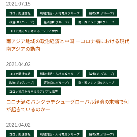
2021.07.15
コロナ関連情報
戦略対話・人材育成グループ
論考(第1グループ)
政治(第1グループ)
経済(第1グループ)
南・西アジア(第1グループ)
コロナ対応から考えるアジアと世界
南アジア地域の政治経済と中国 －コロナ禍における現代
南アジアの動向−
2021.04.02
コロナ関連情報
戦略対話・人材育成グループ
論考(第1グループ)
政治(第1グループ)
経済(第1グループ)
南・西アジア(第1グループ)
コロナ対応から考えるアジアと世界
コロナ渦のバングラデシュ―グローバル経済の末端で何
が起きているのか―
2021.04.02
コロナ関連情報
戦略対話・人材育成グループ
論考(第1グループ)