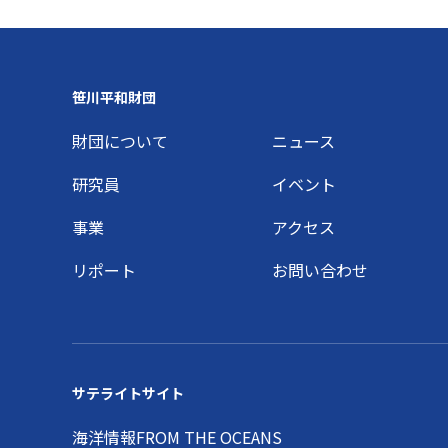
Footer
笹川平和財団
財団について
ニュース
研究員
イベント
事業
アクセス
リポート
お問い合わせ
サテライトサイト
海洋情報FROM THE OCEANS