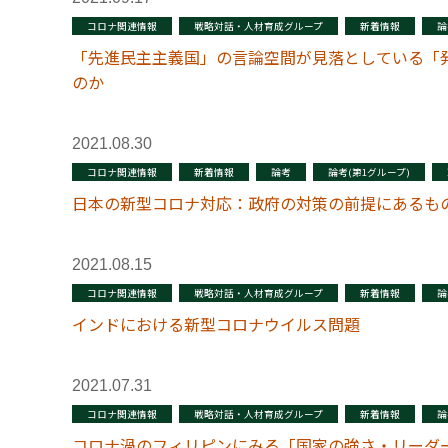
コロナ関連情報
戦略対話・人材育成グループ
新着情報
論
「先進民主主義国」の言論空間が見落としている「
のか
2021.08.30
コロナ関連情報
新着情報
論考
論考(第1グループ)
日本の新型コロナ対応：政府の対策の前提にあるも
2021.08.15
コロナ関連情報
戦略対話・人材育成グループ
新着情報
論
インドにおける新型コロナウイルス問題
2021.07.31
コロナ関連情報
戦略対話・人材育成グループ
新着情報
論
コロナ渦のフィリピンにみる「国家の強さ・リーダ