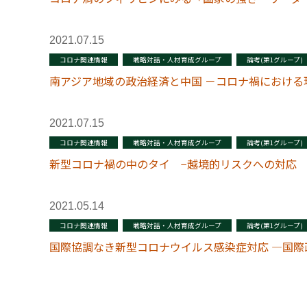
2021.07.15
コロナ関連情報
戦略対話・人材育成グループ
論考(第1グループ)
南アジア地域の政治経済と中国 －コロナ禍における
2021.07.15
コロナ関連情報
戦略対話・人材育成グループ
論考(第1グループ)
新型コロナ禍の中のタイ −越境的リスクへの対応
2021.05.14
コロナ関連情報
戦略対話・人材育成グループ
論考(第1グループ)
国際協調なき新型コロナウイルス感染症対応 ―国際