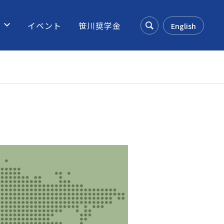
ス
イベント
笹川奨学金
English
Search