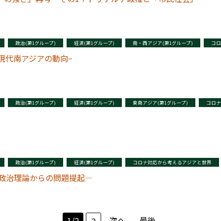
政治(第1グループ)
経済(第1グループ)
南・西アジア(第1グループ)
コロ
現代南アジアの動向−
政治(第1グループ)
経済(第1グループ)
東南アジア(第1グループ)
コロナ
政治(第1グループ)
経済(第1グループ)
コロナ対応から考えるアジアと世界
政治理論からの問題提起―
次へ
最後
1/2