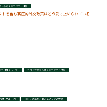
応から考えるアジアと世界
フトを含む高圧的外交政策はどう受け止められている
ア(第1グループ)
コロナ対応から考えるアジアと世界
(第1グループ)
コロナ対応から考えるアジアと世界