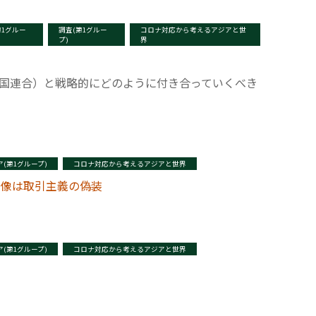
第1グルー
調査(第1グルー
コロナ対応から考えるアジアと世
プ)
界
ア諸国連合）と戦略的にどのように付き合っていくべき
(第1グループ)
コロナ対応から考えるアジアと世界
」像は取引主義の偽装
(第1グループ)
コロナ対応から考えるアジアと世界